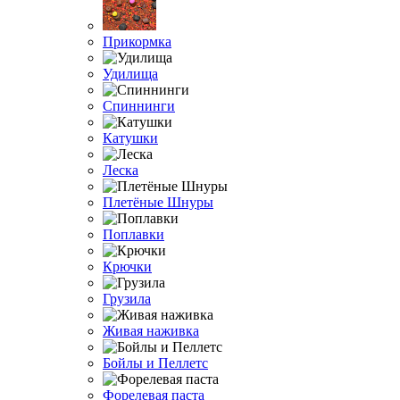
Прикормка
Удилища
Спиннинги
Катушки
Леска
Плетёные Шнуры
Поплавки
Крючки
Грузила
Живая наживка
Бойлы и Пеллетс
Форелевая паста