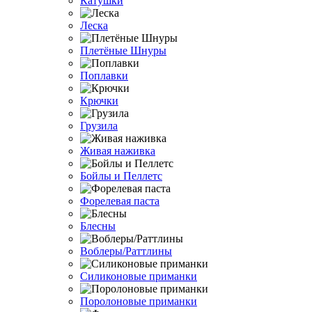
Катушки
Леска
Плетёные Шнуры
Поплавки
Крючки
Грузила
Живая наживка
Бойлы и Пеллетс
Форелевая паста
Блесны
Воблеры/Раттлины
Силиконовые приманки
Поролоновые приманки