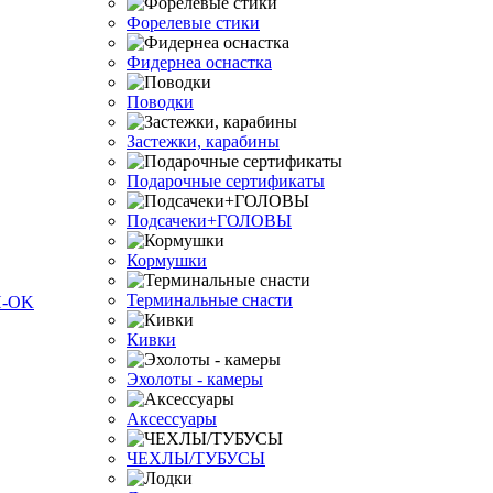
Форелевые стики
Фидернеа оснастка
Поводки
Застежки, карабины
Подарочные сертификаты
Подсачеки+ГОЛОВЫ
Кормушки
Терминальные снасти
Кивки
Эхолоты - камеры
Аксессуары
ЧЕХЛЫ/ТУБУСЫ