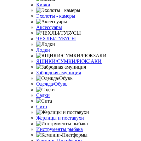
Кивки
Эхолоты - камеры
Аксессуары
ЧЕХЛЫ/ТУБУСЫ
Лодки
ЯЩИКИ/СУМКИ/РЮКЗАКИ
Забродная амуниция
Одежда/Обувь
Садки
Сита
Жерлицы и поставухи
Инструменты рыбака
Кемпинг-Платформы