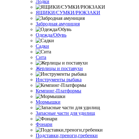
Лодки
ЯЩИКИ/СУМКИ/РЮКЗАКИ
Забродная амуниция
Одежда/Обувь
Садки
Сита
Жерлицы и поставухи
Инструменты рыбака
Кемпинг-Платформы
Мормышки
Запасные части для удилищ
Фонари
Подставки,треноги,гребенки