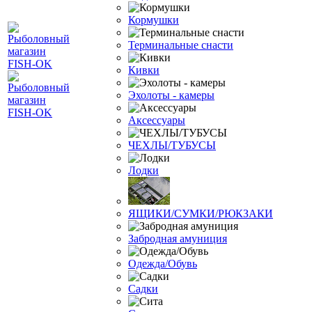
Кормушки
Терминальные снасти
Кивки
Эхолоты - камеры
Аксессуары
ЧЕХЛЫ/ТУБУСЫ
Лодки
ЯЩИКИ/СУМКИ/РЮКЗАКИ
Забродная амуниция
Одежда/Обувь
Садки