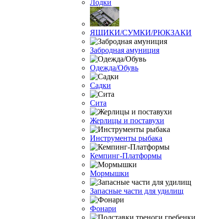
Лодки
ЯЩИКИ/СУМКИ/РЮКЗАКИ
Забродная амуниция
Одежда/Обувь
Садки
Сита
Жерлицы и поставухи
Инструменты рыбака
Кемпинг-Платформы
Мормышки
Запасные части для удилищ
Фонари