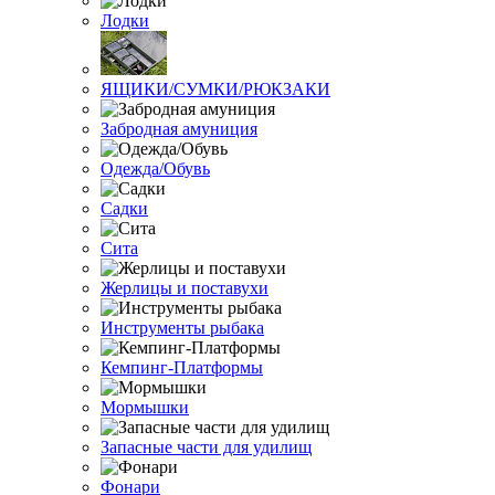
Лодки
ЯЩИКИ/СУМКИ/РЮКЗАКИ
Забродная амуниция
Одежда/Обувь
Садки
Сита
Жерлицы и поставухи
Инструменты рыбака
Кемпинг-Платформы
Мормышки
Запасные части для удилищ
Фонари