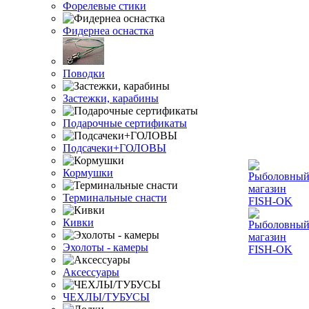
Форелевые стики
Фидернеа оснастка
Поводки
Застежки, карабины
Подарочные сертификаты
Подсачеки+ГОЛОВЫ
Кормушки
Терминальные снасти
Кивки
Эхолоты - камеры
Аксессуары
ЧЕХЛЫ/ТУБУСЫ