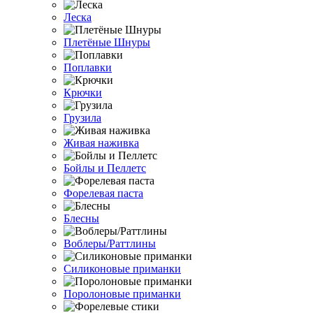
Леска
Плетёные Шнуры
Поплавки
Крючки
Грузила
Живая наживка
Бойлы и Пеллетс
Форелевая паста
Блесны
Воблеры/Раттлины
Силиконовые приманки
Поролоновые приманки