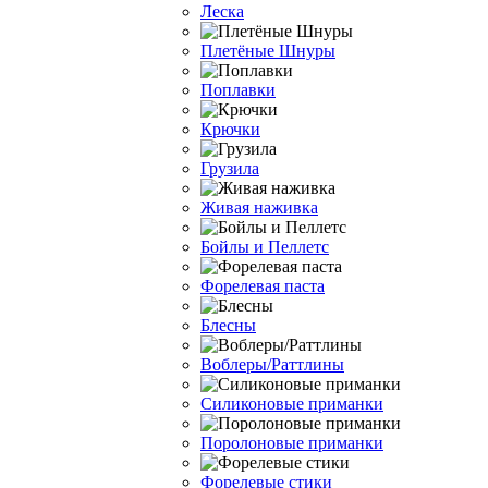
Леска
Плетёные Шнуры
Поплавки
Крючки
Грузила
Живая наживка
Бойлы и Пеллетс
Форелевая паста
Блесны
Воблеры/Раттлины
Силиконовые приманки
Поролоновые приманки
Форелевые стики