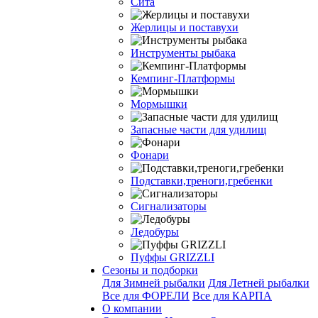
Сита
Жерлицы и поставухи
Инструменты рыбака
Кемпинг-Платформы
Мормышки
Запасные части для удилищ
Фонари
Подставки,треноги,гребенки
Сигнализаторы
Ледобуры
Пуффы GRIZZLI
Сезоны и подборки
Для Зимней рыбалки
Для Летней рыбалки
Все для ФОРЕЛИ
Все для КАРПА
О компании