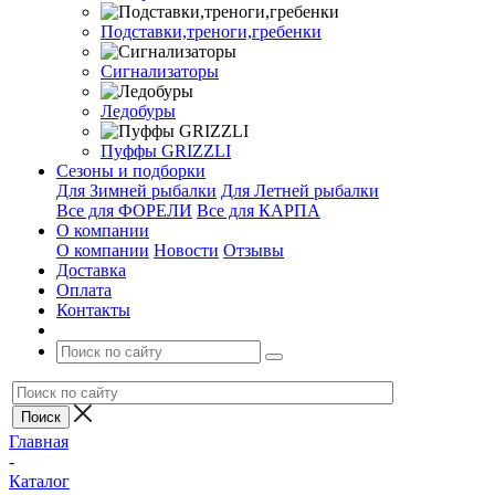
Подставки,треноги,гребенки
Сигнализаторы
Ледобуры
Пуффы GRIZZLI
Сезоны и подборки
Для Зимней рыбалки
Для Летней рыбалки
Все для ФОРЕЛИ
Все для КАРПА
О компании
О компании
Новости
Отзывы
Доставка
Оплата
Контакты
Главная
-
Каталог