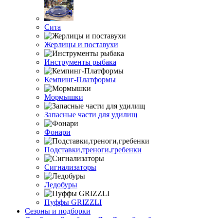
Сита
Жерлицы и поставухи
Инструменты рыбака
Кемпинг-Платформы
Мормышки
Запасные части для удилищ
Фонари
Подставки,треноги,гребенки
Сигнализаторы
Ледобуры
Пуффы GRIZZLI
Сезоны и подборки