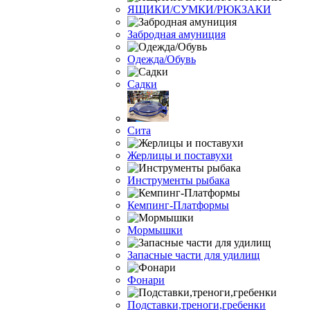
ЯЩИКИ/СУМКИ/РЮКЗАКИ
Забродная амуниция
Одежда/Обувь
Садки
Сита
Жерлицы и поставухи
Инструменты рыбака
Кемпинг-Платформы
Мормышки
Запасные части для удилищ
Фонари
Подставки,треноги,гребенки