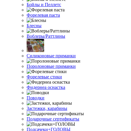
Бойлы и Пеллетс
Форелевая паста
Блесны
Воблеры/Раттлины
Силиконовые приманки
Поролоновые приманки
Форелевые стики
Фидернеа оснастка
Поводки
Застежки, карабины
Подарочные сертификаты
Подсачеки+ГОЛОВЫ