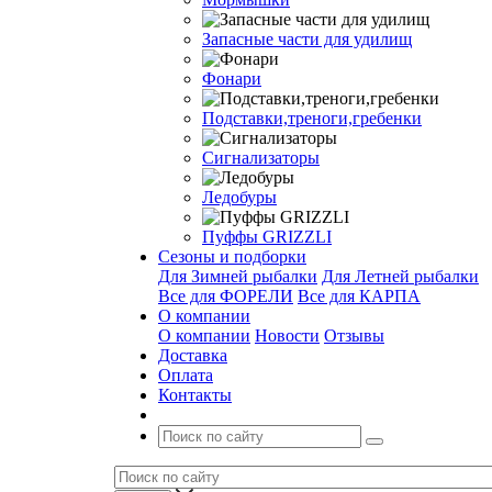
Запасные части для удилищ
Фонари
Подставки,треноги,гребенки
Сигнализаторы
Ледобуры
Пуффы GRIZZLI
Сезоны и подборки
Для Зимней рыбалки
Для Летней рыбалки
Все для ФОРЕЛИ
Все для КАРПА
О компании
О компании
Новости
Отзывы
Доставка
Оплата
Контакты