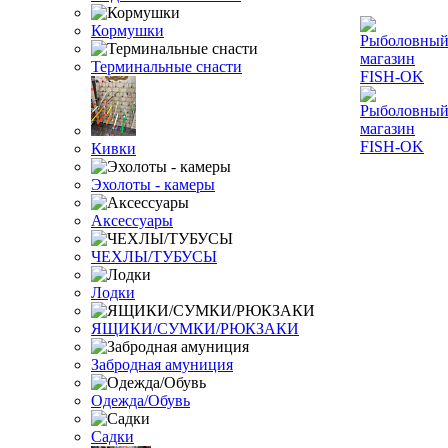
Кормушки
Терминальные снасти
Кивки
Эхолоты - камеры
Аксессуары
ЧЕХЛЫ/ТУБУСЫ
Лодки
ЯЩИКИ/СУМКИ/РЮКЗАКИ
Забродная амуниция
Одежда/Обувь
Садки