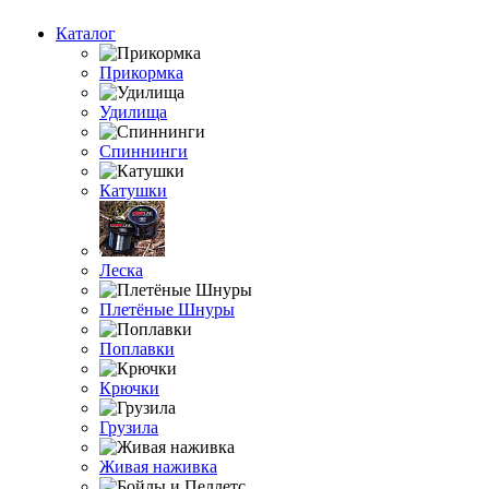
Каталог
Прикормка
Удилища
Спиннинги
Катушки
Леска
Плетёные Шнуры
Поплавки
Крючки
Грузила
Живая наживка