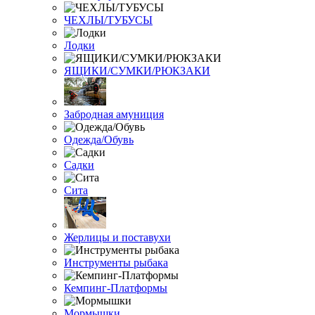
ЧЕХЛЫ/ТУБУСЫ
Лодки
ЯЩИКИ/СУМКИ/РЮКЗАКИ
Забродная амуниция
Одежда/Обувь
Садки
Сита
Жерлицы и поставухи
Инструменты рыбака
Кемпинг-Платформы
Мормышки