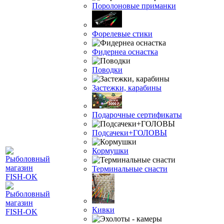
Поролоновые приманки
Форелевые стики
Фидернеа оснастка
Поводки
Застежки, карабины
Подарочные сертификаты
Подсачеки+ГОЛОВЫ
Кормушки
Терминальные снасти
Кивки