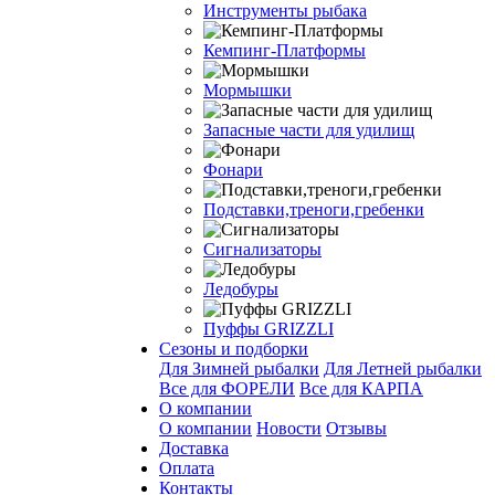
Инструменты рыбака
Кемпинг-Платформы
Мормышки
Запасные части для удилищ
Фонари
Подставки,треноги,гребенки
Сигнализаторы
Ледобуры
Пуффы GRIZZLI
Сезоны и подборки
Для Зимней рыбалки
Для Летней рыбалки
Все для ФОРЕЛИ
Все для КАРПА
О компании
О компании
Новости
Отзывы
Доставка
Оплата
Контакты