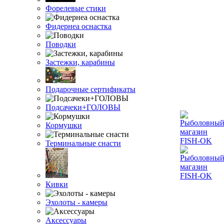
Форелевые стики
Фидернеа оснастка
Поводки
Застежки, карабины
Подарочные сертификаты
Подсачеки+ГОЛОВЫ
Кормушки
Терминальные снасти
Кивки
Эхолоты - камеры
Аксессуары