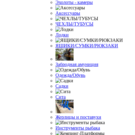
Эхолоты - камеры
Аксессуары
ЧЕХЛЫ/ТУБУСЫ
Лодки
ЯЩИКИ/СУМКИ/РЮКЗАКИ
Забродная амуниция
Одежда/Обувь
Садки
Сита
Жерлицы и поставухи
Инструменты рыбака