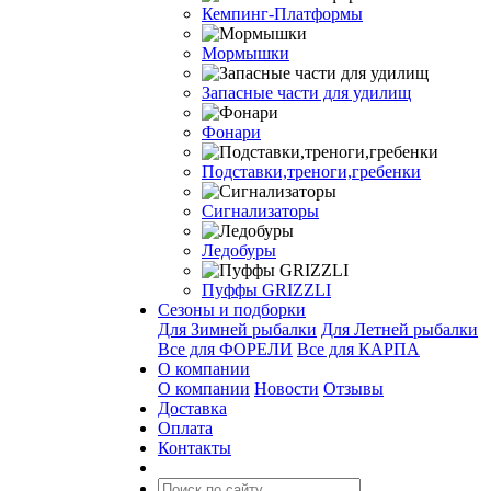
Кемпинг-Платформы
Мормышки
Запасные части для удилищ
Фонари
Подставки,треноги,гребенки
Сигнализаторы
Ледобуры
Пуффы GRIZZLI
Сезоны и подборки
Для Зимней рыбалки
Для Летней рыбалки
Все для ФОРЕЛИ
Все для КАРПА
О компании
О компании
Новости
Отзывы
Доставка
Оплата
Контакты