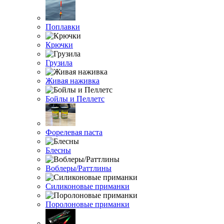
Поплавки
Крючки
Грузила
Живая наживка
Бойлы и Пеллетс
Форелевая паста
Блесны
Воблеры/Раттлины
Силиконовые приманки
Поролоновые приманки