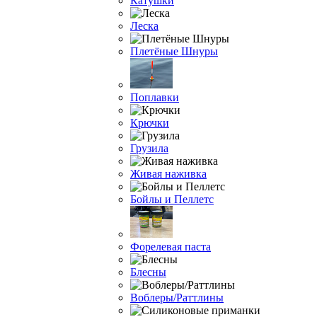
Катушки
Леска
Плетёные Шнуры
Поплавки
Крючки
Грузила
Живая наживка
Бойлы и Пеллетс
Форелевая паста
Блесны
Воблеры/Раттлины