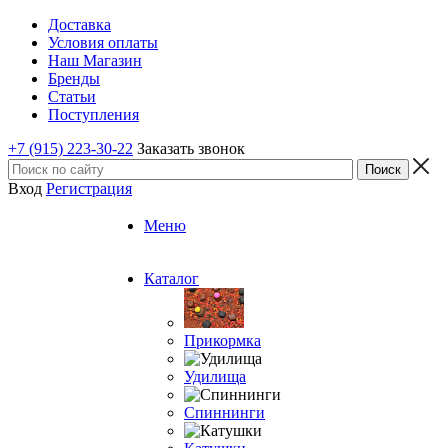
Доставка
Условия оплаты
Наш Магазин
Бренды
Статьи
Поступления
+7 (915) 223-30-22
Заказать звонок
Вход
Регистрация
Меню
Каталог
Прикормка
Удилища
Спиннинги