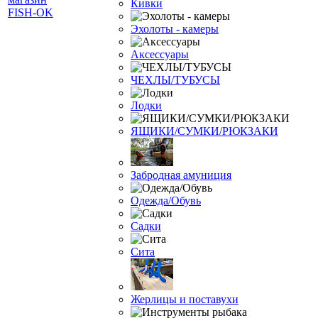
Кивки
Эхолоты - камеры
Аксессуары
ЧЕХЛЫ/ТУБУСЫ
Лодки
ЯЩИКИ/СУМКИ/РЮКЗАКИ
Забродная амуниция
Одежда/Обувь
Садки
Сита
Жерлицы и поставухи