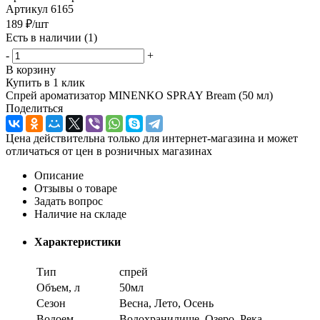
Артикул
6165
189
₽
/шт
Есть в наличии
(1)
-
+
В корзину
Купить в 1 клик
Спрей ароматизатор MINENKO SPRAY Bream (50 мл)
Поделиться
Цена действительна только для интернет-магазина и может
отличаться от цен в розничных магазинах
Описание
Отзывы о товаре
Задать вопрос
Наличие на складе
Характеристики
Тип
спрей
Объем, л
50мл
Сезон
Весна, Лето, Осень
Водоем
Водохранилище, Озеро, Река