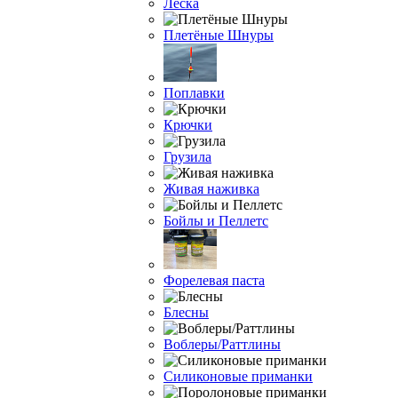
Леска
Плетёные Шнуры
Поплавки
Крючки
Грузила
Живая наживка
Бойлы и Пеллетс
Форелевая паста
Блесны
Воблеры/Раттлины
Силиконовые приманки