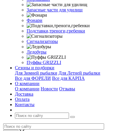
Запасные части для удилищ
Фонари
Подставки,треноги,гребенки
Сигнализаторы
Ледобуры
Пуффы GRIZZLI
Сезоны и подборки
Для Зимней рыбалки
Для Летней рыбалки
Все для ФОРЕЛИ
Все для КАРПА
О компании
О компании
Новости
Отзывы
Доставка
Оплата
Контакты