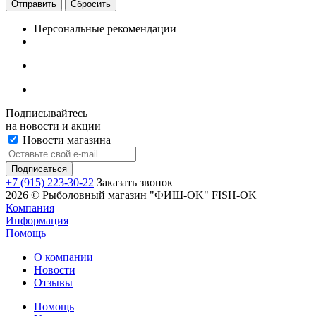
Сбросить
Персональные рекомендации
Подписывайтесь
на новости и акции
Новости магазина
+7 (915) 223-30-22
Заказать звонок
2026 © Рыболовный магазин "ФИШ-OK" FISH-OK
Компания
Информация
Помощь
О компании
Новости
Отзывы
Помощь