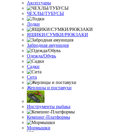
Аксессуары
ЧЕХЛЫ/ТУБУСЫ
Лодки
ЯЩИКИ/СУМКИ/РЮКЗАКИ
Забродная амуниция
Одежда/Обувь
Садки
Сита
Жерлицы и поставухи
Инструменты рыбака
Кемпинг-Платформы
Мормышки