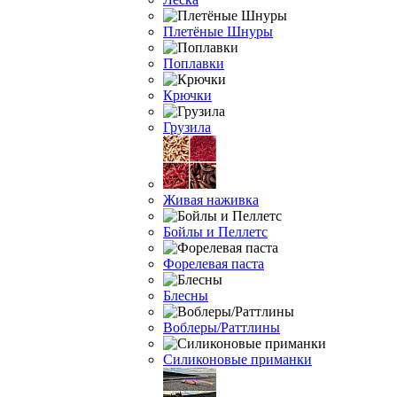
Плетёные Шнуры
Поплавки
Крючки
Грузила
Живая наживка
Бойлы и Пеллетс
Форелевая паста
Блесны
Воблеры/Раттлины
Силиконовые приманки