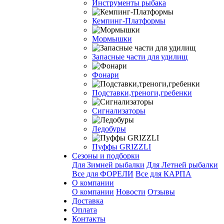
Инструменты рыбака
Кемпинг-Платформы
Мормышки
Запасные части для удилищ
Фонари
Подставки,треноги,гребенки
Сигнализаторы
Ледобуры
Пуффы GRIZZLI
Сезоны и подборки
Для Зимней рыбалки
Для Летней рыбалки
Все для ФОРЕЛИ
Все для КАРПА
О компании
О компании
Новости
Отзывы
Доставка
Оплата
Контакты