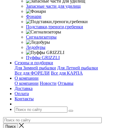
Запасные части для удилищ
Фонари
Подставки,треноги,гребенки
Сигнализаторы
Ледобуры
Пуффы GRIZZLI
Сезоны и подборки
Для Зимней рыбалки
Для Летней рыбалки
Все для ФОРЕЛИ
Все для КАРПА
О компании
О компании
Новости
Отзывы
Доставка
Оплата
Контакты