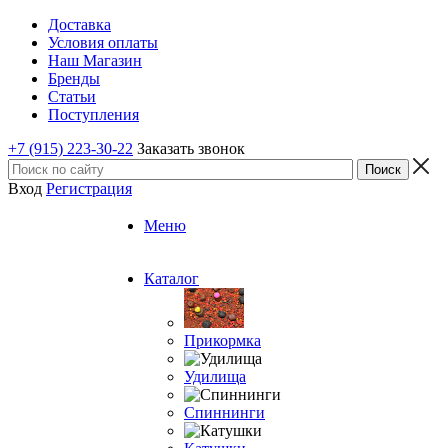
Доставка
Условия оплаты
Наш Магазин
Бренды
Статьи
Поступления
+7 (915) 223-30-22
Заказать звонок
Вход
Регистрация
Меню
Каталог
Прикормка
Удилища
Спиннинги