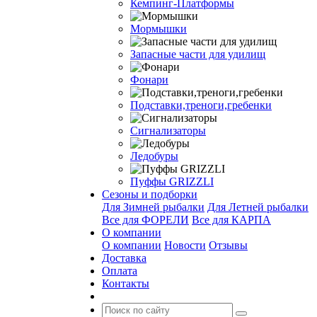
Кемпинг-Платформы
Мормышки
Запасные части для удилищ
Фонари
Подставки,треноги,гребенки
Сигнализаторы
Ледобуры
Пуффы GRIZZLI
Сезоны и подборки
Для Зимней рыбалки
Для Летней рыбалки
Все для ФОРЕЛИ
Все для КАРПА
О компании
О компании
Новости
Отзывы
Доставка
Оплата
Контакты