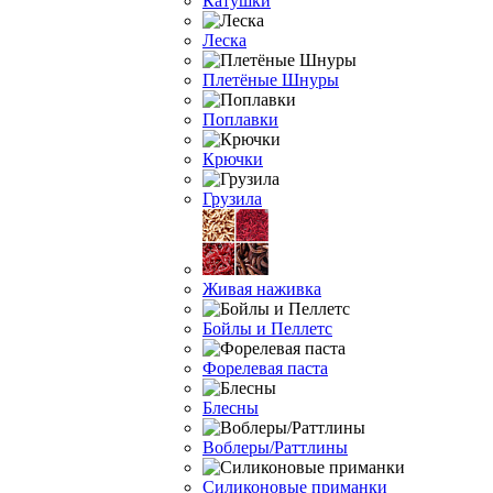
Катушки
Леска
Плетёные Шнуры
Поплавки
Крючки
Грузила
Живая наживка
Бойлы и Пеллетс
Форелевая паста
Блесны
Воблеры/Раттлины
Силиконовые приманки