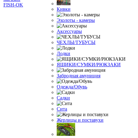
Кивки
Эхолоты - камеры
Аксессуары
ЧЕХЛЫ/ТУБУСЫ
Лодки
ЯЩИКИ/СУМКИ/РЮКЗАКИ
Забродная амуниция
Одежда/Обувь
Садки
Сита
Жерлицы и поставухи