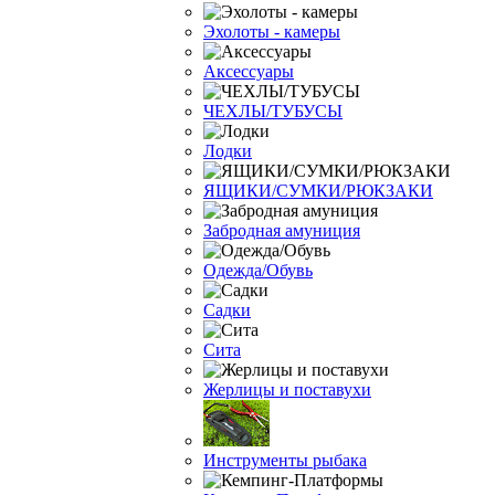
Эхолоты - камеры
Аксессуары
ЧЕХЛЫ/ТУБУСЫ
Лодки
ЯЩИКИ/СУМКИ/РЮКЗАКИ
Забродная амуниция
Одежда/Обувь
Садки
Сита
Жерлицы и поставухи
Инструменты рыбака