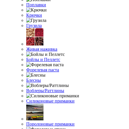
Поплавки
Крючки
Грузила
Живая наживка
Бойлы и Пеллетс
Форелевая паста
Блесны
Воблеры/Раттлины
Силиконовые приманки
Поролоновые приманки