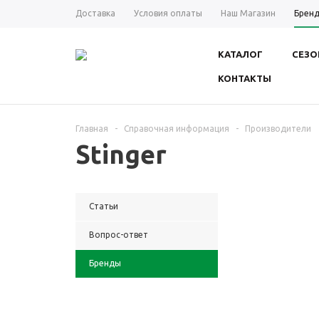
Доставка
Условия оплаты
Наш Магазин
Брен
КАТАЛОГ
СЕЗО
КОНТАКТЫ
Главная
-
Справочная информация
-
Производители
Stinger
Статьи
Вопрос-ответ
Бренды