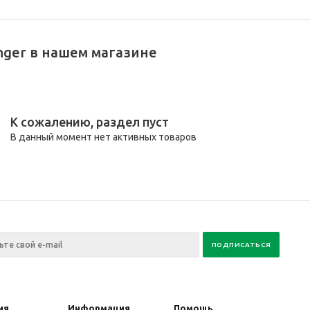
nger в нашем магазине
К сожалению, раздел пуст
В данный момент нет активных товаров
ия
Информация
Помощь