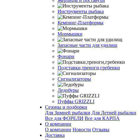
Жерлицы и поставухи
Инструменты рыбака
Кемпинг-Платформы
Мормышки
Запасные части для удилищ
Фонари
Подставки,треноги,гребенки
Сигнализаторы
Ледобуры
Пуффы GRIZZLI
Сезоны и подборки
Для Зимней рыбалки
Для Летней рыбалки
Все для ФОРЕЛИ
Все для КАРПА
О компании
О компании
Новости
Отзывы
Доставка