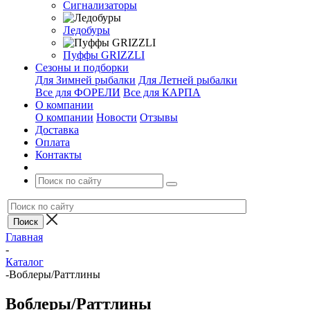
Сигнализаторы
Ледобуры
Пуффы GRIZZLI
Сезоны и подборки
Для Зимней рыбалки
Для Летней рыбалки
Все для ФОРЕЛИ
Все для КАРПА
О компании
О компании
Новости
Отзывы
Доставка
Оплата
Контакты
Главная
-
Каталог
-
Воблеры/Раттлины
Воблеры/Раттлины