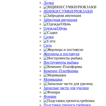
Лодки
ЯЩИКИ/СУМКИ/РЮКЗАКИ
Забродная амуниция
Одежда/Обувь
Садки
Сита
Жерлицы и поставухи
Инструменты рыбака
Кемпинг-Платформы
Мормышки
Запасные части для удилищ
Фонари
Подставки,треноги,гребенки