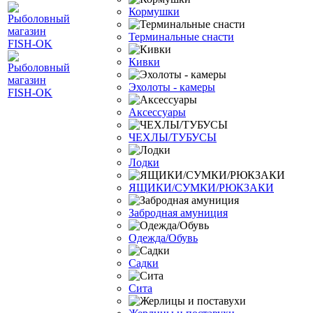
Кормушки
Терминальные снасти
Кивки
Эхолоты - камеры
Аксессуары
ЧЕХЛЫ/ТУБУСЫ
Лодки
ЯЩИКИ/СУМКИ/РЮКЗАКИ
Забродная амуниция
Одежда/Обувь
Садки
Сита