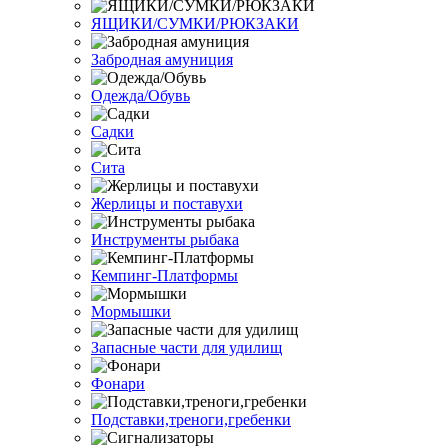
ЯЩИКИ/СУМКИ/РЮКЗАКИ
Забродная амуниция
Одежда/Обувь
Садки
Сита
Жерлицы и поставухи
Инструменты рыбака
Кемпинг-Платформы
Мормышки
Запасные части для удилищ
Фонари
Подставки,треноги,гребенки