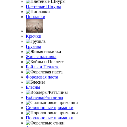
Плетёные Шнуры
Поплавки
Крючки
Грузила
Живая наживка
Бойлы и Пеллетс
Форелевая паста
Блесны
Воблеры/Раттлины
Силиконовые приманки
Поролоновые приманки