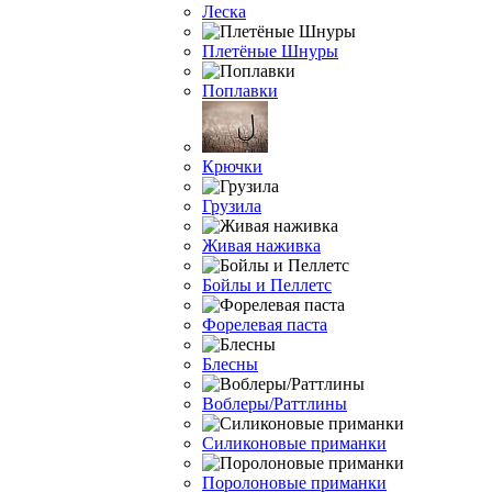
Леска
Плетёные Шнуры
Поплавки
Крючки
Грузила
Живая наживка
Бойлы и Пеллетс
Форелевая паста
Блесны
Воблеры/Раттлины
Силиконовые приманки
Поролоновые приманки