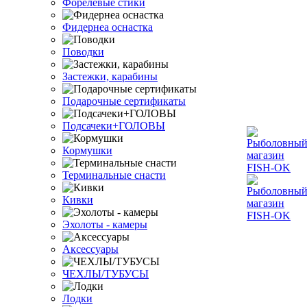
Форелевые стики
Фидернеа оснастка
Поводки
Застежки, карабины
Подарочные сертификаты
Подсачеки+ГОЛОВЫ
Кормушки
Терминальные снасти
Кивки
Эхолоты - камеры
Аксессуары
ЧЕХЛЫ/ТУБУСЫ
Лодки