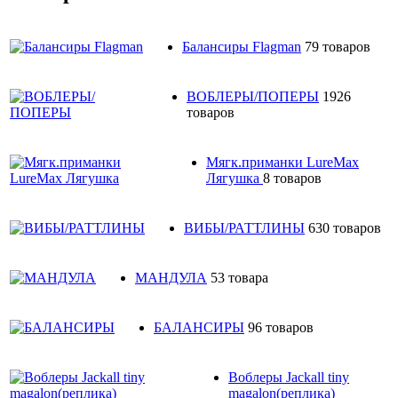
Балансиры Flagman
79 товаров
ВОБЛЕРЫ/ПОПЕРЫ
1926
товаров
Мягк.приманки LureMax
Лягушка
8 товаров
ВИБЫ/РАТТЛИНЫ
630 товаров
МАНДУЛА
53 товара
БАЛАНСИРЫ
96 товаров
Воблеры Jackall tiny
magalon(реплика)