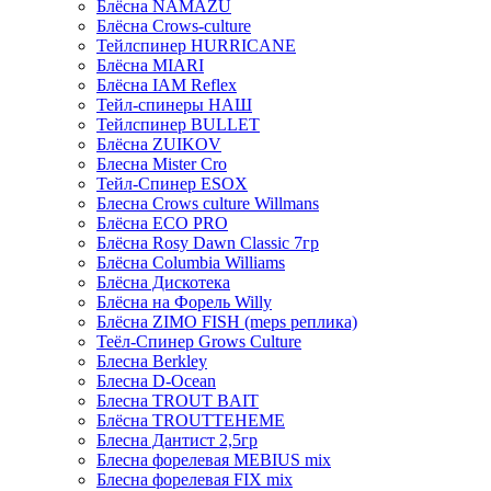
Блёсна NAMAZU
Блёсна Crows-culture
Тейлспинер HURRICANE
Блёсна MIARI
Блёсна IAM Reflex
Тейл-спинеры НАШ
Тейлспинер BULLET
Блёсна ZUIKOV
Блесна Mister Cro
Тейл-Спинер ESOX
Блесна Crows culture Willmans
Блёсна ECO PRO
Блёсна Rosy Dawn Classic 7гр
Блёсна Columbia Williams
Блёсна Дискотека
Блёсна на Форель Willy
Блёсна ZIMO FISH (meps реплика)
Теёл-Спинер Grows Culture
Блесна Berkley
Блесна D-Ocean
Блесна TROUT BAIT
Блёсна TROUTTEHEME
Блесна Дантист 2,5гр
Блесна форелевая MEBIUS mix
Блесна форелевая FIX mix