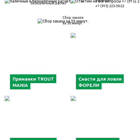
вопросы
безналичный расчет
+7 (915) 223-30-22
Сбор заказа
за 30 минут.
Приманки TROUT
Снасти для ловли
MANIA
ФОРЕЛИ