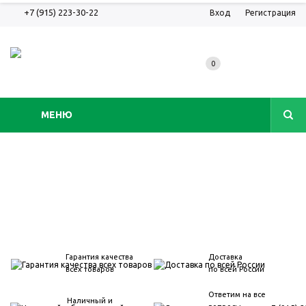
+7 (915) 223-30-22
Вход
Регистрация
0
МЕНЮ
Гарантия качества
Доставка
всех товаров
по всей России
Ответим на все
Наличный и