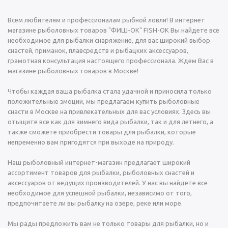
Всем любителям и профессионалам рыбной ловли! В интернет
магазине рыболовных товаров "ФИШ-OK" FISH-OK Вы найдете все
необходимое для рыбалки снаряжение, для вас широкий выбор
снастей, приманок, плавсредств и рыбацких аксессуаров,
грамотная консультация настоящего профессионала. Ждем Вас в
магазине рыболовных товаров в Москве!
Чтобы каждая ваша рыбалка стала удачной и приносила только
положительные эмоции, мы предлагаем купить рыболовные
снасти в Москве на привлекательных для вас условиях. Здесь вы
отыщите все как для зимнего вида рыбалки, так и для летнего, а
также сможете приобрести товары для рыбалки, которые
непременно вам пригодятся при выходе на природу.
Наш рыболовный интернет-магазин предлагает широкий
ассортимент товаров для рыбалки, рыболовных снастей и
аксессуаров от ведущих производителей. У нас вы найдете все
необходимое для успешной рыбалки, независимо от того,
предпочитаете ли вы рыбалку на озере, реке или море.
Мы рады предложить вам не только товары для рыбалки, но и