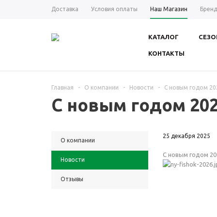
Доставка
Условия оплаты
Наш Магазин
Брен
КАТАЛОГ
СЕЗО
КОНТАКТЫ
Главная
-
О компании
-
Новости
-
С новым годом 20
С новым годом 20
25 декабря 2025
О компании
С новым годом 20
Новости
Отзывы