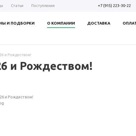
+7 (915) 223-30-22
ды
Статьи
Поступления
НЫ И ПОДБОРКИ
О КОМПАНИИ
ДОСТАВКА
ОПЛА
26 и Рождеством!
26 и Рождеством!
26 и Рождеством!