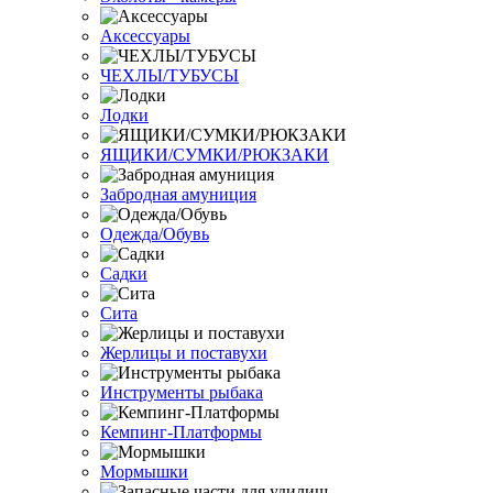
Аксессуары
ЧЕХЛЫ/ТУБУСЫ
Лодки
ЯЩИКИ/СУМКИ/РЮКЗАКИ
Забродная амуниция
Одежда/Обувь
Садки
Сита
Жерлицы и поставухи
Инструменты рыбака
Кемпинг-Платформы
Мормышки