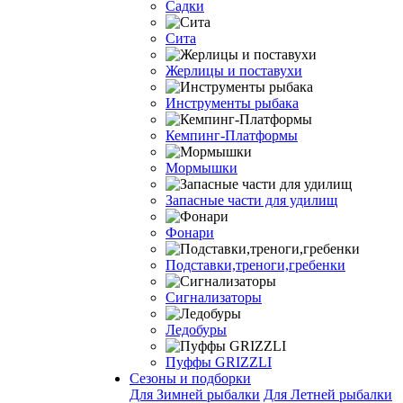
Садки
Сита
Жерлицы и поставухи
Инструменты рыбака
Кемпинг-Платформы
Мормышки
Запасные части для удилищ
Фонари
Подставки,треноги,гребенки
Сигнализаторы
Ледобуры
Пуффы GRIZZLI
Сезоны и подборки
Для Зимней рыбалки
Для Летней рыбалки