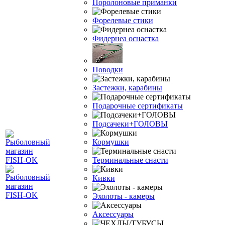
Поролоновые приманки
Форелевые стики
Фидернеа оснастка
Поводки
Застежки, карабины
Подарочные сертификаты
Подсачеки+ГОЛОВЫ
Кормушки
Терминальные снасти
Кивки
Эхолоты - камеры
Аксессуары