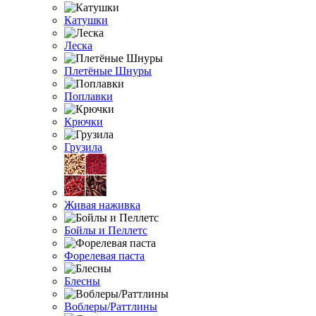
Катушки
Леска
Плетёные Шнуры
Поплавки
Крючки
Грузила
Живая наживка
Бойлы и Пеллетс
Форелевая паста
Блесны
Воблеры/Раттлины