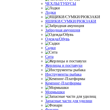
ЧЕХЛЫ/ТУБУСЫ
Лодки
ЯЩИКИ/СУМКИ/РЮКЗАКИ
Забродная амуниция
Одежда/Обувь
Садки
Сита
Жерлицы и поставухи
Инструменты рыбака
Кемпинг-Платформы
Мормышки
Запасные части для удилищ
Фонари