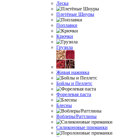
Леска
Плетёные Шнуры
Поплавки
Крючки
Грузила
Живая наживка
Бойлы и Пеллетс
Форелевая паста
Блесны
Воблеры/Раттлины
Силиконовые приманки