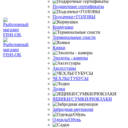
Подарочные сертификаты
Подсачеки+ГОЛОВЫ
Кормушки
Терминальные снасти
Кивки
Эхолоты - камеры
Аксессуары
ЧЕХЛЫ/ТУБУСЫ
Лодки
ЯЩИКИ/СУМКИ/РЮКЗАКИ
Забродная амуниция
Одежда/Обувь