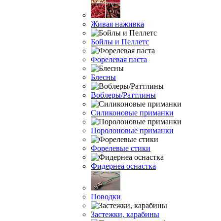
Живая наживка
Бойлы и Пеллетс
Форелевая паста
Блесны
Воблеры/Раттлины
Силиконовые приманки
Поролоновые приманки
Форелевые стики
Фидернеа оснастка
Поводки
Застежки, карабины