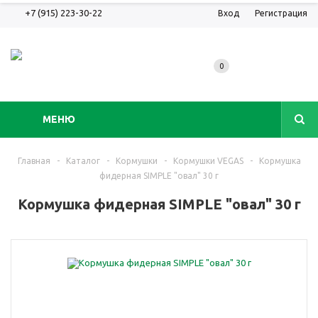
+7 (915) 223-30-22
Вход
Регистрация
0
МЕНЮ
Главная
-
Каталог
-
Кормушки
-
Кoрмушки VEGAS
-
Кормушка
фидерная SIMPLE "овал" 30 г
Кормушка фидерная SIMPLE "овал" 30 г