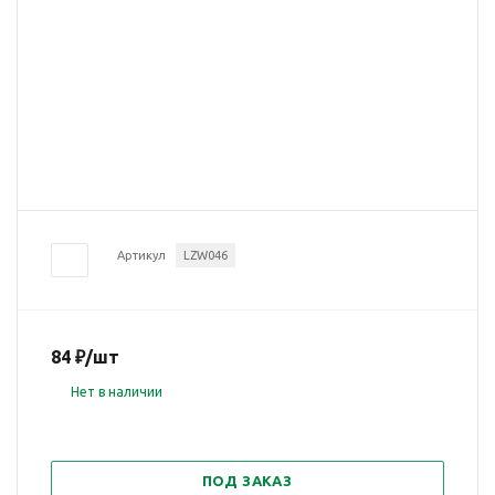
Артикул
LZW046
84
₽
/шт
Нет в наличии
ПОД ЗАКАЗ