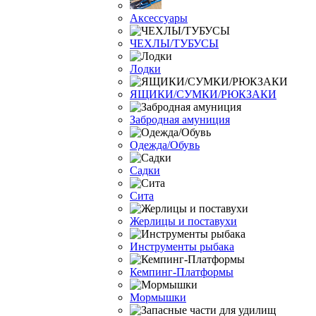
Аксессуары
ЧЕХЛЫ/ТУБУСЫ
Лодки
ЯЩИКИ/СУМКИ/РЮКЗАКИ
Забродная амуниция
Одежда/Обувь
Садки
Сита
Жерлицы и поставухи
Инструменты рыбака
Кемпинг-Платформы
Мормышки