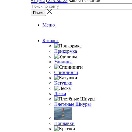
+7 (915) 223-30-22
Заказать звонок
Меню
Каталог
Прикормка
Удилища
Спиннинги
Катушки
Леска
Плетёные Шнуры
Поплавки