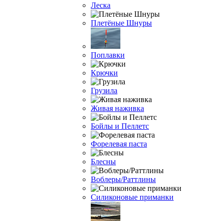
Леска
Плетёные Шнуры
Поплавки
Крючки
Грузила
Живая наживка
Бойлы и Пеллетс
Форелевая паста
Блесны
Воблеры/Раттлины
Силиконовые приманки