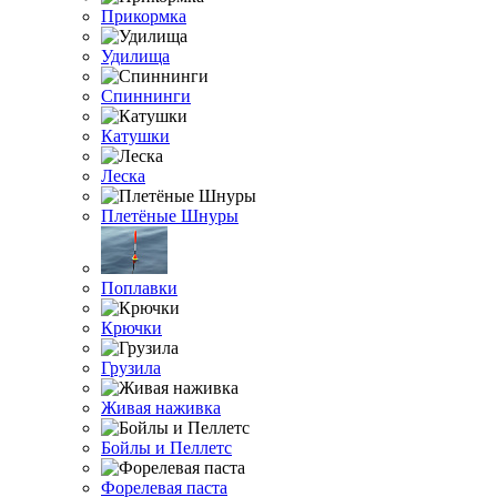
Прикормка
Удилища
Спиннинги
Катушки
Леска
Плетёные Шнуры
Поплавки
Крючки
Грузила
Живая наживка
Бойлы и Пеллетс
Форелевая паста