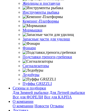
Жерлицы и поставухи
Инструменты рыбака
Кемпинг-Платформы
Мормышки
Запасные части для удилищ
Фонари
Подставки,треноги,гребенки
Сигнализаторы
Ледобуры
Пуффы GRIZZLI
Сезоны и подборки
Для Зимней рыбалки
Для Летней рыбалки
Все для ФОРЕЛИ
Все для КАРПА
О компании
О компании
Новости
Отзывы
Доставка