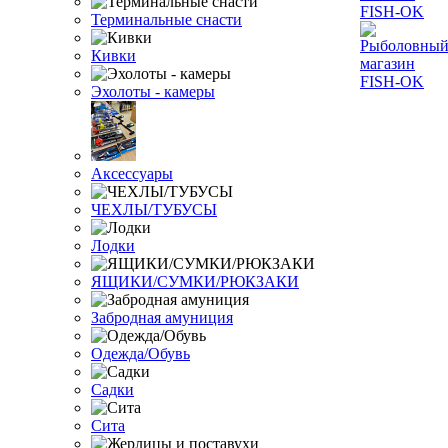
Терминальные снасти
Кивки
Эхолоты - камеры
Аксессуары
ЧЕХЛЫ/ТУБУСЫ
Лодки
ЯЩИКИ/СУМКИ/РЮКЗАКИ
Забродная амуниция
Одежда/Обувь
Садки
Сита