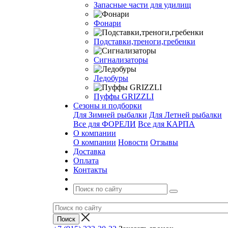
Запасные части для удилищ
Фонари
Подставки,треноги,гребенки
Сигнализаторы
Ледобуры
Пуффы GRIZZLI
Сезоны и подборки
Для Зимней рыбалки
Для Летней рыбалки
Все для ФОРЕЛИ
Все для КАРПА
О компании
О компании
Новости
Отзывы
Доставка
Оплата
Контакты