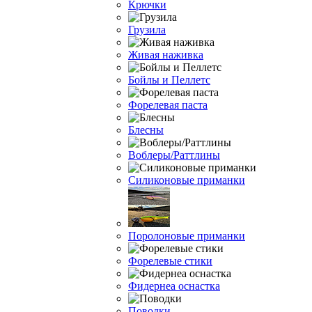
Крючки
Грузила
Живая наживка
Бойлы и Пеллетс
Форелевая паста
Блесны
Воблеры/Раттлины
Силиконовые приманки
Поролоновые приманки
Форелевые стики
Фидернеа оснастка
Поводки