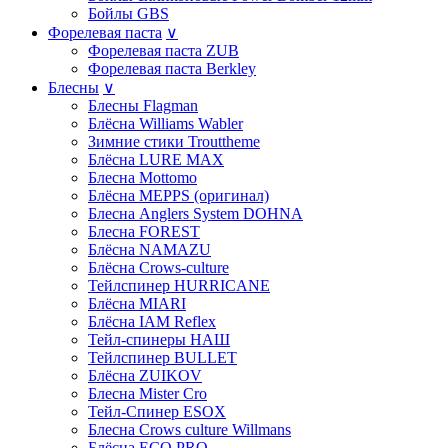
Бойлы GBS
Форелевая паста
∨
Форелевая паста ZUB
Форелевая паста Berkley
Блесны
∨
Блесны Flagman
Блёсна Williams Wabler
Зимние стики Trouttheme
Блёсна LURE MAX
Блесна Mottomo
Блёсна MEPPS (оригинал)
Блесна Anglers System DOHNA
Блесна FOREST
Блёсна NAMAZU
Блёсна Crows-culture
Тейлспинер HURRICANE
Блёсна MIARI
Блёсна IAM Reflex
Тейл-спинеры НАШ
Тейлспинер BULLET
Блёсна ZUIKOV
Блесна Mister Cro
Тейл-Спинер ESOX
Блесна Crows culture Willmans
Блёсна ECO PRO