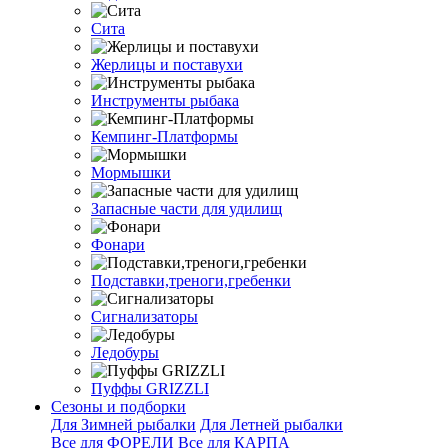
Сита
Жерлицы и поставухи
Инструменты рыбака
Кемпинг-Платформы
Мормышки
Запасные части для удилищ
Фонари
Подставки,треноги,гребенки
Сигнализаторы
Ледобуры
Пуффы GRIZZLI
Сезоны и подборки
Для Зимней рыбалки
Для Летней рыбалки
Все для ФОРЕЛИ
Все для КАРПА