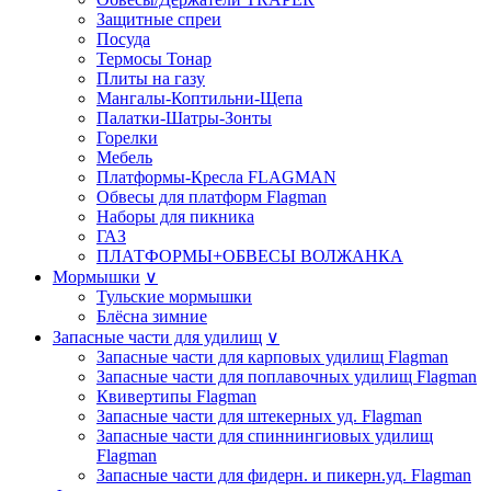
Защитные спреи
Посуда
Термосы Тонар
Плиты на газу
Мангалы-Коптильни-Щепа
Палатки-Шатры-Зонты
Горелки
Мебель
Платформы-Кресла FLAGMAN
Обвесы для платформ Flagman
Наборы для пикника
ГАЗ
ПЛАТФОРМЫ+ОБВЕСЫ ВОЛЖАНКА
Мормышки
∨
Тульские мормышки
Блёсна зимние
Запасные части для удилищ
∨
Запасные части для карповых удилищ Flagman
Запасные части для поплавочных удилищ Flagman
Квивертипы Flagman
Запасные части для штекерных уд. Flagman
Запасные части для спиннингиовых удилищ
Flagman
Запасные части для фидерн. и пикерн.уд. Flagman