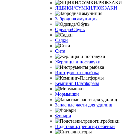
ЯЩИКИ/СУМКИ/РЮКЗАКИ
Забродная амуниция
Одежда/Обувь
Садки
Сита
Жерлицы и поставухи
Инструменты рыбака
Кемпинг-Платформы
Мормышки
Запасные части для удилищ
Фонари
Подставки,треноги,гребенки