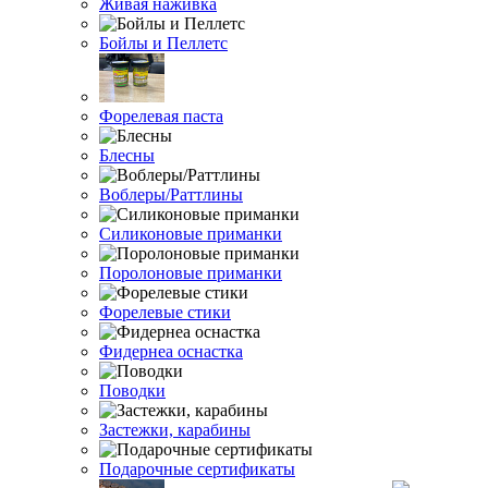
Живая наживка
Бойлы и Пеллетс
Форелевая паста
Блесны
Воблеры/Раттлины
Силиконовые приманки
Поролоновые приманки
Форелевые стики
Фидернеа оснастка
Поводки
Застежки, карабины
Подарочные сертификаты