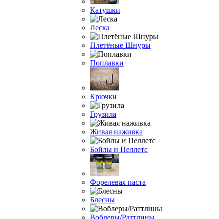
Катушки
Леска
Плетёные Шнуры
Поплавки
Крючки
Грузила
Живая наживка
Бойлы и Пеллетс
Форелевая паста
Блесны
Воблеры/Раттлины