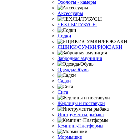
Эхолоты - камеры
Аксессуары
ЧЕХЛЫ/ТУБУСЫ
Лодки
ЯЩИКИ/СУМКИ/РЮКЗАКИ
Забродная амуниция
Одежда/Обувь
Садки
Сита
Жерлицы и поставухи
Инструменты рыбака
Кемпинг-Платформы
Мормышки