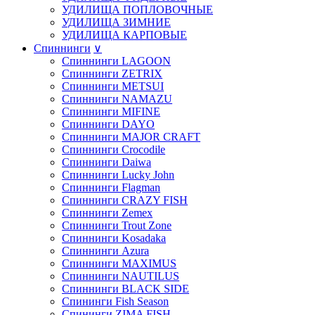
УДИЛИЩА ПОПЛОВОЧНЫЕ
УДИЛИЩА ЗИМНИЕ
УДИЛИЩА КАРПОВЫЕ
Спиннинги
∨
Спиннинги LAGOON
Спиннинги ZETRIX
Спиннинги METSUI
Спиннинги NAMAZU
Спиннинги MIFINE
Спиннинги DAYO
Спиннинги MAJOR CRAFT
Спиннинги Crocodile
Спиннинги Daiwa
Спиннинги Lucky John
Спиннинги Flagman
Спиннинги CRAZY FISH
Спиннинги Zemex
Спиннинги Trout Zone
Спиннинги Kosadaka
Спиннинги Azura
Спиннинги MAXIMUS
Спиннинги NAUTILUS
Спиннинги BLACK SIDE
Спининги Fish Season
Спининги ZIMA FISH