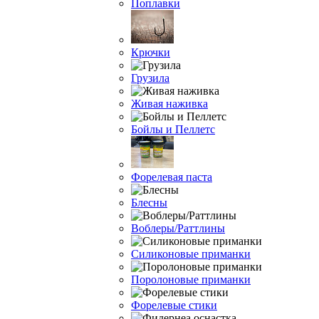
Поплавки
Крючки
Грузила
Живая наживка
Бойлы и Пеллетс
Форелевая паста
Блесны
Воблеры/Раттлины
Силиконовые приманки
Поролоновые приманки
Форелевые стики