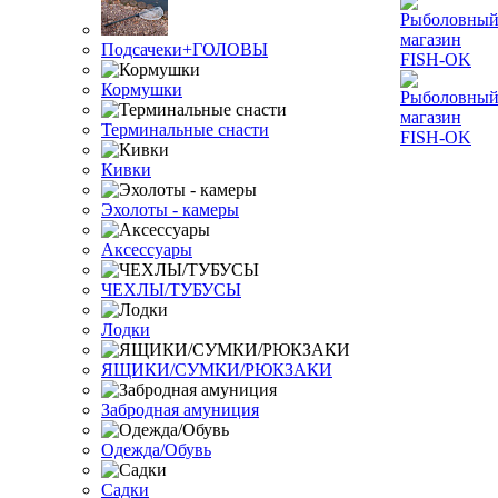
Подсачеки+ГОЛОВЫ
Кормушки
Терминальные снасти
Кивки
Эхолоты - камеры
Аксессуары
ЧЕХЛЫ/ТУБУСЫ
Лодки
ЯЩИКИ/СУМКИ/РЮКЗАКИ
Забродная амуниция
Одежда/Обувь
Садки