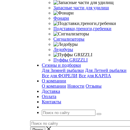
Запасные части для удилищ
Фонари
Подставки,треноги,гребенки
Сигнализаторы
Ледобуры
Пуффы GRIZZLI
Сезоны и подборки
Для Зимней рыбалки
Для Летней рыбалки
Все для ФОРЕЛИ
Все для КАРПА
О компании
О компании
Новости
Отзывы
Доставка
Оплата
Контакты