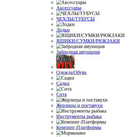
Аксессуары
ЧЕХЛЫ/ТУБУСЫ
Лодки
ЯЩИКИ/СУМКИ/РЮКЗАКИ
Забродная амуниция
Одежда/Обувь
Садки
Сита
Жерлицы и поставухи
Инструменты рыбака
Кемпинг-Платформы