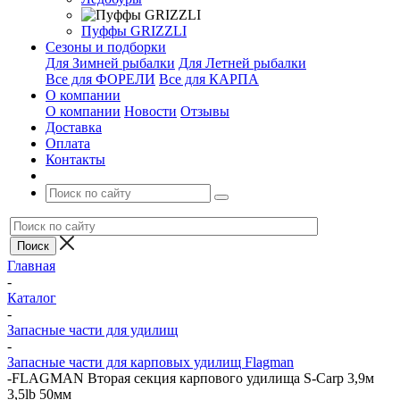
Пуффы GRIZZLI
Сезоны и подборки
Для Зимней рыбалки
Для Летней рыбалки
Все для ФОРЕЛИ
Все для КАРПА
О компании
О компании
Новости
Отзывы
Доставка
Оплата
Контакты
Главная
-
Каталог
-
Запасные части для удилищ
-
Запасные части для карповых удилищ Flagman
-
FLAGMAN Вторая секция карпового удилища S-Carp 3,9м
3,5lb 50мм