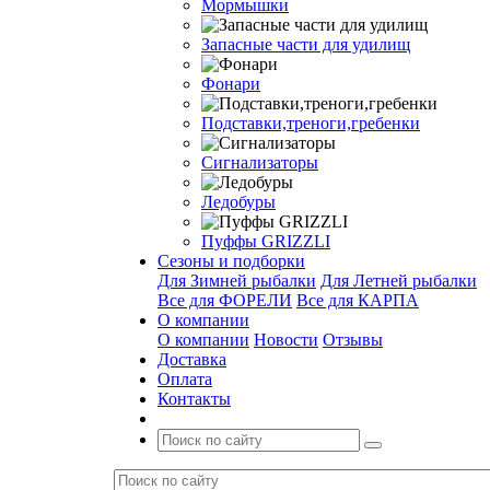
Мормышки
Запасные части для удилищ
Фонари
Подставки,треноги,гребенки
Сигнализаторы
Ледобуры
Пуффы GRIZZLI
Сезоны и подборки
Для Зимней рыбалки
Для Летней рыбалки
Все для ФОРЕЛИ
Все для КАРПА
О компании
О компании
Новости
Отзывы
Доставка
Оплата
Контакты