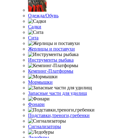
Одежда/Обувь
Садки
Сита
Жерлицы и поставухи
Инструменты рыбака
Кемпинг-Платформы
Мормышки
Запасные части для удилищ
Фонари
Подставки,треноги,гребенки
Сигнализаторы
Ледобуры