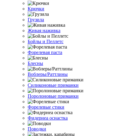
Крючки
Грузила
Живая наживка
Бойлы и Пеллетс
Форелевая паста
Блесны
Воблеры/Раттлины
Силиконовые приманки
Поролоновые приманки
Форелевые стики
Фидернеа оснастка
Поводки