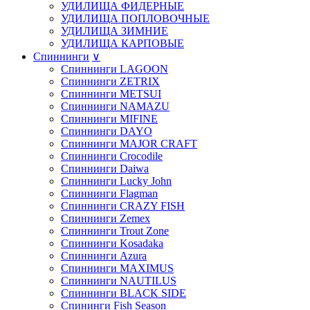
УДИЛИЩА ФИДЕРНЫЕ
УДИЛИЩА ПОПЛОВОЧНЫЕ
УДИЛИЩА ЗИМНИЕ
УДИЛИЩА КАРПОВЫЕ
Спиннинги
∨
Спиннинги LAGOON
Спиннинги ZETRIX
Спиннинги METSUI
Спиннинги NAMAZU
Спиннинги MIFINE
Спиннинги DAYO
Спиннинги MAJOR CRAFT
Спиннинги Crocodile
Спиннинги Daiwa
Спиннинги Lucky John
Спиннинги Flagman
Спиннинги CRAZY FISH
Спиннинги Zemex
Спиннинги Trout Zone
Спиннинги Kosadaka
Спиннинги Azura
Спиннинги MAXIMUS
Спиннинги NAUTILUS
Спиннинги BLACK SIDE
Спининги Fish Season