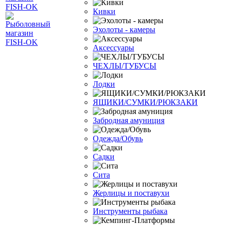
Кивки
Эхолоты - камеры
Аксессуары
ЧЕХЛЫ/ТУБУСЫ
Лодки
ЯЩИКИ/СУМКИ/РЮКЗАКИ
Забродная амуниция
Одежда/Обувь
Садки
Сита
Жерлицы и поставухи
Инструменты рыбака