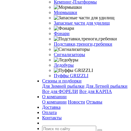
Кемпинг-Платформы
Мормышки
Запасные части для удилищ
Фонари
Подставки,треноги,гребенки
Сигнализаторы
Ледобуры
Пуффы GRIZZLI
Сезоны и подборки
Для Зимней рыбалки
Для Летней рыбалки
Все для ФОРЕЛИ
Все для КАРПА
О компании
О компании
Новости
Отзывы
Доставка
Оплата
Контакты