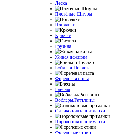
Леска
Плетёные Шнуры
Поплавки
Крючки
Грузила
Живая наживка
Бойлы и Пеллетс
Форелевая паста
Блесны
Воблеры/Раттлины
Силиконовые приманки
Поролоновые приманки
Форелевые стики