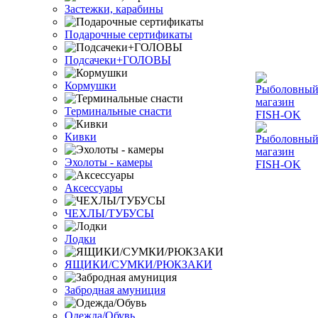
Застежки, карабины
Подарочные сертификаты
Подсачеки+ГОЛОВЫ
Кормушки
Терминальные снасти
Кивки
Эхолоты - камеры
Аксессуары
ЧЕХЛЫ/ТУБУСЫ
Лодки
ЯЩИКИ/СУМКИ/РЮКЗАКИ
Забродная амуниция
Одежда/Обувь