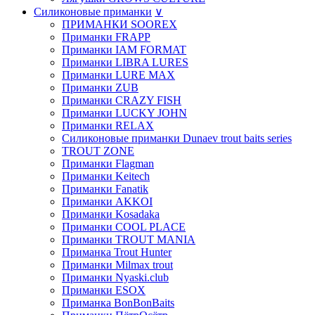
Силиконовые приманки
∨
ПРИМАНКИ SOOREX
Приманки FRAPP
Приманки IAM FORMAT
Приманки LIBRA LURES
Приманки LURE MAX
Приманки ZUB
Приманки CRAZY FISH
Приманки LUCKY JOHN
Приманки RELAX
Силиконовые приманки Dunaev trout baits series
TROUT ZONE
Приманки Flagman
Приманки Keitech
Приманки Fanatik
Приманки AKKOI
Приманки Kosadaka
Приманки COOL PLACE
Приманки TROUT MANIA
Приманка Trout Hunter
Приманки Milmax trout
Приманки Nyaski.club
Приманки ESOX
Приманка BonBonBaits