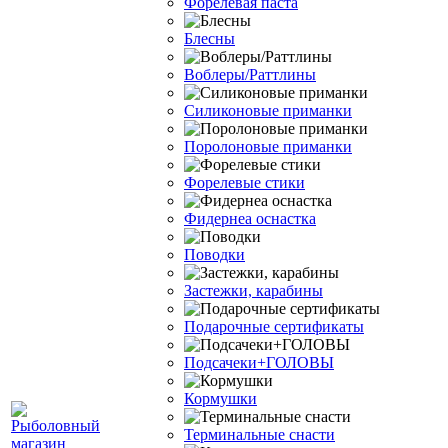
Форелевая паста
Блесны
Воблеры/Раттлины
Силиконовые приманки
Поролоновые приманки
Форелевые стики
Фидернеа оснастка
Поводки
Застежки, карабины
Подарочные сертификаты
Подсачеки+ГОЛОВЫ
Кормушки
Терминальные снасти