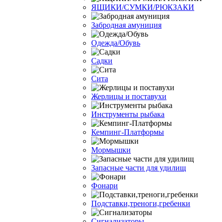
ЯЩИКИ/СУМКИ/РЮКЗАКИ
Забродная амуниция
Одежда/Обувь
Садки
Сита
Жерлицы и поставухи
Инструменты рыбака
Кемпинг-Платформы
Мормышки
Запасные части для удилищ
Фонари
Подставки,треноги,гребенки
Сигнализаторы