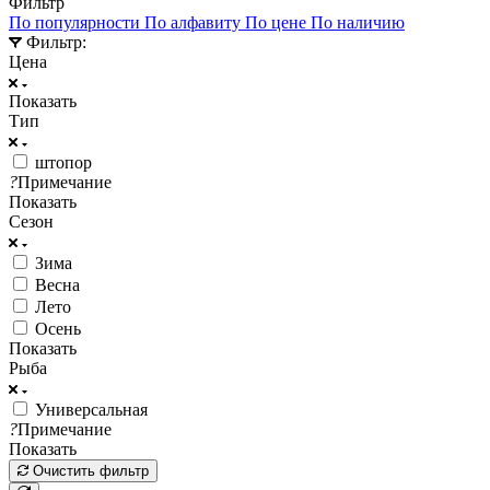
Фильтр
По популярности
По алфавиту
По цене
По наличию
Фильтр:
Цена
Показать
Тип
штопор
?
Примечание
Показать
Сезон
Зима
Весна
Лето
Осень
Показать
Рыба
Универсальная
?
Примечание
Показать
Очистить фильтр