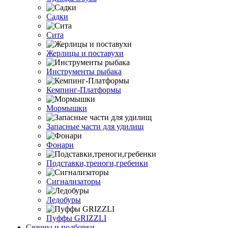
Садки
Сита
Жерлицы и поставухи
Инструменты рыбака
Кемпинг-Платформы
Мормышки
Запасные части для удилищ
Фонари
Подставки,треноги,гребенки
Сигнализаторы
Ледобуры
Пуффы GRIZZLI
Сезоны и подборки