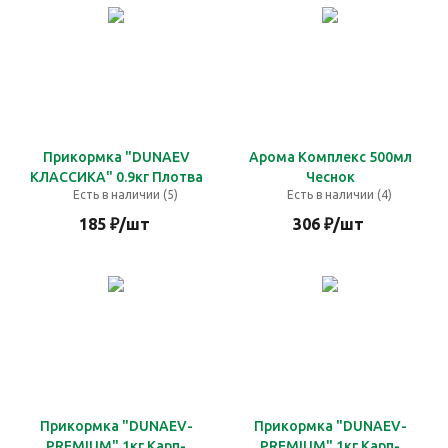
Прикормка "DUNAEV
Арома Комплекс 500мл
КЛАССИКА" 0.9кг Плотва
Чеснок
Есть в наличии (5)
Есть в наличии (4)
185
₽
/шт
306
₽
/шт
Прикормка "DUNAEV-
Прикормка "DUNAEV-
PREMIUM" 1кг Карп-
PREMIUM" 1кг Карп-