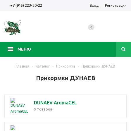
+7 (915) 223-30-22
Вход
Регистрация
0
МЕНЮ
Главная
-
Каталог
-
Прикормка
-
Прикормки ДУНАЕВ
Прикормки ДУНАЕВ
DUNAEV AromaGEL
9 товаров