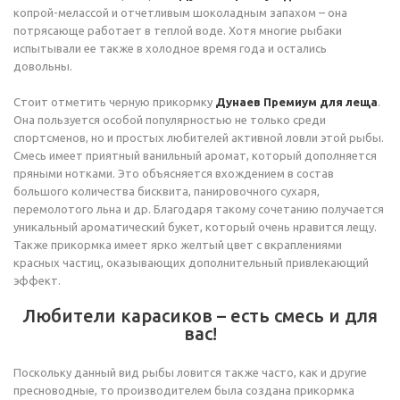
копрой-мелассой и отчетливым шоколадным запахом – она
потрясающе работает в теплой воде. Хотя многие рыбаки
испытывали ее также в холодное время года и остались
довольны.
Стоит отметить черную прикормку
Дунаев Премиум для леща
.
Она пользуется особой популярностью не только среди
спортсменов, но и простых любителей активной ловли этой рыбы.
Смесь имеет приятный ванильный аромат, который дополняется
пряными нотками. Это объясняется вхождением в состав
большого количества бисквита, панировочного сухаря,
перемолотого льна и др. Благодаря такому сочетанию получается
уникальный ароматический букет, который очень нравится лещу.
Также прикормка имеет ярко желтый цвет с вкраплениями
красных частиц, оказывающих дополнительный привлекающий
эффект.
Любители карасиков – есть смесь и для
вас!
Поскольку данный вид рыбы ловится также часто, как и другие
пресноводные, то производителем была создана прикормка