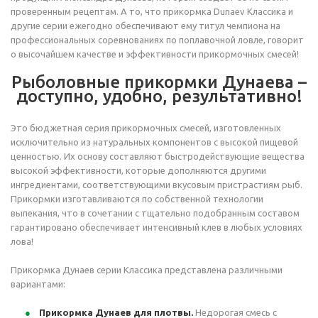
проверенным рецептам. А то, что прикормка Dunaev Классика и
другие серии ежегодно обеспечивают ему титул чемпиона на
профессиональных соревнованиях по поплавочной ловле, говорит
о высочайшем качестве и эффективности прикормочных смесей!
Рыболовные прикормки Дунаева –
доступно, удобно, результативно!
Это бюджетная серия прикормочных смесей, изготовленных
исключительно из натуральных компонентов с высокой пищевой
ценностью. Их основу составляют быстродействующие вещества
высокой эффективности, которые дополняются другими
ингредиентами, соответствующими вкусовым пристрастиям рыб.
Прикормки изготавливаются по собственной технологии
выпекания, что в сочетании с тщательно подобранным составом
гарантировано обеспечивает интенсивный клев в любых условиях
лова!
Прикормка Дунаев серии Классика представлена различными
вариантами:
Прикормка Дунаев для плотвы.
Недорогая смесь с