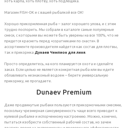
хоть карпа, хоть плотву, хоть подлещика.
Магазин FISH-OK и с вашей рыбалкой все ОК!
Хорошо прикормленная рыба – залог хорошего улова, и с этим
трудно поспорить. Мы собрали в каталоге самые популярные
смеси, с которыми вы можете быть уверены на все 100%, что не
придется краснеть перед «соратниками по снасти». В
ассортименте производителя найдется как состав для плотвы,
так и прикормка
Дунаев Чемпион для линя
.
Просто определитесь, на кого планируется охота и сделайте
заказ. Если целью не является конкретная рыба или вы едите
облавливать незнакомый водоем – берите универсальную
прикормку, не прогадаете.
Dunaev Premium
Даже продвинутые рыбаки пользуются прикормочными смесями,
поскольку чрезмерная самоуверенность чаще всего приводит к
нулевой рыбалке и испорченному настроению. Можно, конечно,
пытаться изобрести собственный рабочий состав, но зачем
тратить время на эксперименты и проверку его эффективности,