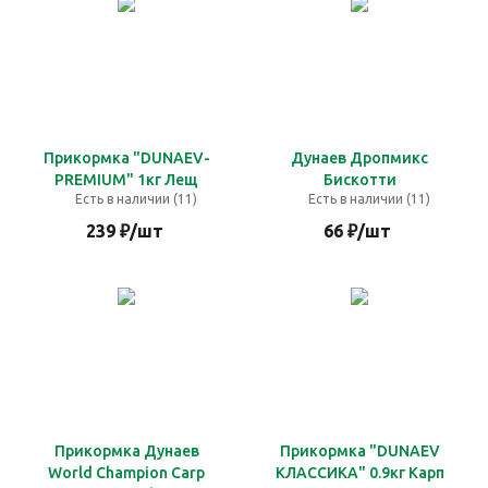
Прикормка "DUNAEV-
Дунаев Дропмикс
PREMIUM" 1кг Лещ
Бискотти
Есть в наличии (11)
Есть в наличии (11)
239
₽
/шт
66
₽
/шт
Прикормка Дунаев
Прикормка "DUNAEV
World Champion Carp
КЛАССИКА" 0.9кг Карп