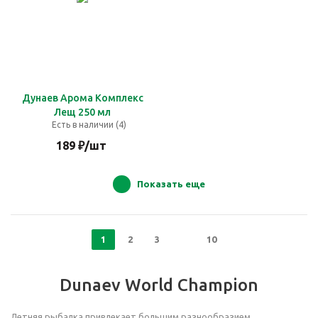
Дунаев Арома Комплекс
Лещ 250 мл
Есть в наличии (4)
189
₽
/шт
Показать еще
1
2
3
10
Dunaev World Champion
Летняя рыбалка привлекает большим разнообразием