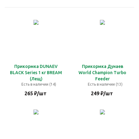
Прикормка DUNAEV
Прикормка Дунаев
BLACK Series 1 кг BREAM
World Champion Turbo
(Лещ)
Feeder
Есть в наличии (14)
Есть в наличии (13)
265
₽
/шт
249
₽
/шт