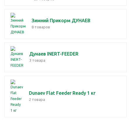
Зимний Прикорм ДУНАЕВ
8 товаров
Дунаев INERT-FEEDER
3 товара
Dunaev Flat Feeder Ready 1 кг
2 товара