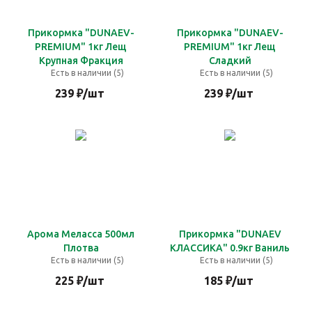
Прикормка "DUNAEV-
Прикормка "DUNAEV-
PREMIUM" 1кг Лещ
PREMIUM" 1кг Лещ
Крупная Фракция
Сладкий
Есть в наличии (5)
Есть в наличии (5)
239
₽
/шт
239
₽
/шт
Арома Меласса 500мл
Прикормка "DUNAEV
Плотва
КЛАССИКА" 0.9кг Ваниль
Есть в наличии (5)
Есть в наличии (5)
225
₽
/шт
185
₽
/шт