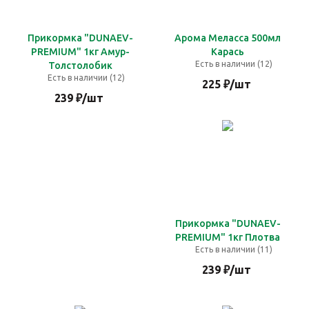
Прикормка "DUNAEV-
Арома Меласса 500мл
PREMIUM" 1кг Амур-
Карась
Есть в наличии (12)
Толстолобик
Есть в наличии (12)
225
₽
/шт
239
₽
/шт
Прикормка "DUNAEV-
PREMIUM" 1кг Плотва
Есть в наличии (11)
239
₽
/шт