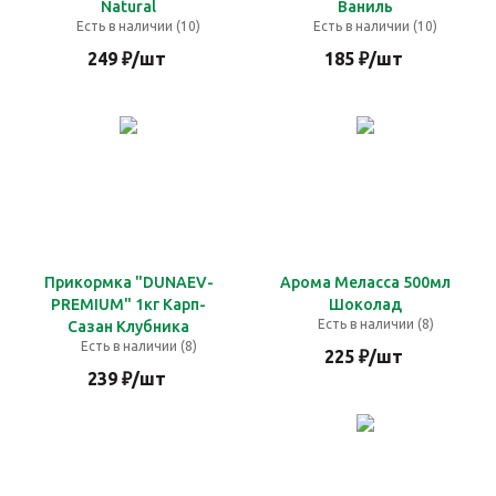
Natural
Ваниль
Есть в наличии (10)
Есть в наличии (10)
249
₽
/шт
185
₽
/шт
Прикормка "DUNAEV-
Арома Меласса 500мл
PREMIUM" 1кг Карп-
Шоколад
Есть в наличии (8)
Сазан Клубника
Есть в наличии (8)
225
₽
/шт
239
₽
/шт