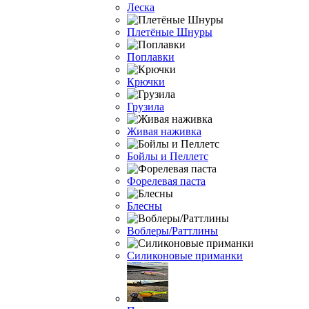
Леска
Плетёные Шнуры
Поплавки
Крючки
Грузила
Живая наживка
Бойлы и Пеллетс
Форелевая паста
Блесны
Воблеры/Раттлины
Силиконовые приманки