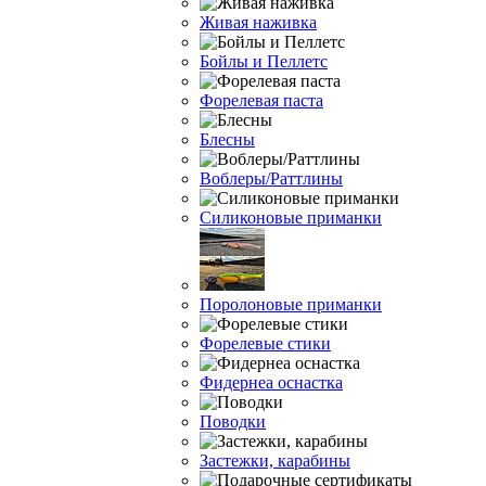
Живая наживка
Бойлы и Пеллетс
Форелевая паста
Блесны
Воблеры/Раттлины
Силиконовые приманки
Поролоновые приманки
Форелевые стики
Фидернеа оснастка
Поводки
Застежки, карабины