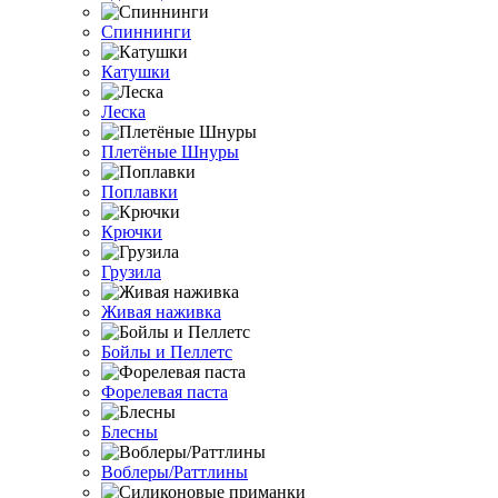
Спиннинги
Катушки
Леска
Плетёные Шнуры
Поплавки
Крючки
Грузила
Живая наживка
Бойлы и Пеллетс
Форелевая паста
Блесны
Воблеры/Раттлины