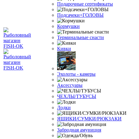
Подарочные сертификаты
Подсачеки+ГОЛОВЫ
Кормушки
Терминальные снасти
Кивки
Эхолоты - камеры
Аксессуары
ЧЕХЛЫ/ТУБУСЫ
Лодки
ЯЩИКИ/СУМКИ/РЮКЗАКИ
Забродная амуниция