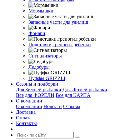
Мормышки
Запасные части для удилищ
Фонари
Подставки,треноги,гребенки
Сигнализаторы
Ледобуры
Пуффы GRIZZLI
Сезоны и подборки
Для Зимней рыбалки
Для Летней рыбалки
Все для ФОРЕЛИ
Все для КАРПА
О компании
О компании
Новости
Отзывы
Доставка
Оплата
Контакты