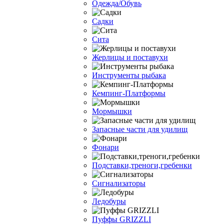
Одежда/Обувь
Садки
Сита
Жерлицы и поставухи
Инструменты рыбака
Кемпинг-Платформы
Мормышки
Запасные части для удилищ
Фонари
Подставки,треноги,гребенки
Сигнализаторы
Ледобуры
Пуффы GRIZZLI