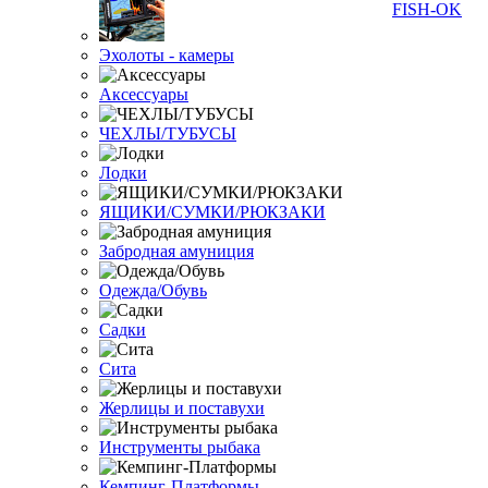
Эхолоты - камеры
Аксессуары
ЧЕХЛЫ/ТУБУСЫ
Лодки
ЯЩИКИ/СУМКИ/РЮКЗАКИ
Забродная амуниция
Одежда/Обувь
Садки
Сита
Жерлицы и поставухи
Инструменты рыбака
Кемпинг-Платформы