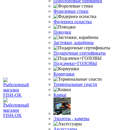
Поролоновые приманки
Форелевые стики
Фидернеа оснастка
Поводки
Застежки, карабины
Подарочные сертификаты
Подсачеки+ГОЛОВЫ
Кормушки
Терминальные снасти
Кивки
Эхолоты - камеры
Аксессуары