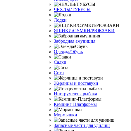
ЧЕХЛЫ/ТУБУСЫ
Лодки
ЯЩИКИ/СУМКИ/РЮКЗАКИ
Забродная амуниция
Одежда/Обувь
Садки
Сита
Жерлицы и поставухи
Инструменты рыбака
Кемпинг-Платформы
Мормышки
Запасные части для удилищ