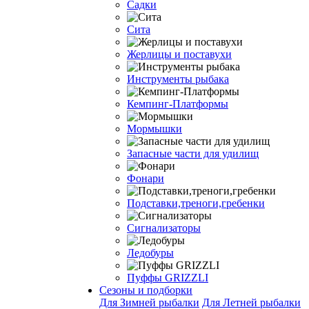
Садки
Сита
Жерлицы и поставухи
Инструменты рыбака
Кемпинг-Платформы
Мормышки
Запасные части для удилищ
Фонари
Подставки,треноги,гребенки
Сигнализаторы
Ледобуры
Пуффы GRIZZLI
Сезоны и подборки
Для Зимней рыбалки
Для Летней рыбалки