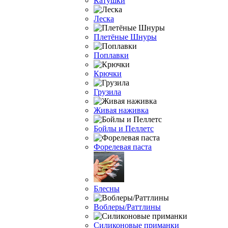
Катушки
Леска
Плетёные Шнуры
Поплавки
Крючки
Грузила
Живая наживка
Бойлы и Пеллетс
Форелевая паста
Блесны
Воблеры/Раттлины
Силиконовые приманки