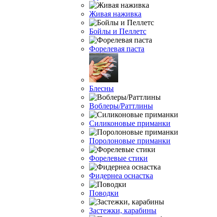
Живая наживка
Бойлы и Пеллетс
Форелевая паста
Блесны
Воблеры/Раттлины
Силиконовые приманки
Поролоновые приманки
Форелевые стики
Фидернеа оснастка
Поводки
Застежки, карабины