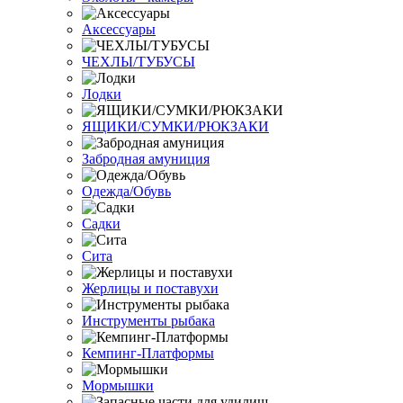
Аксессуары
ЧЕХЛЫ/ТУБУСЫ
Лодки
ЯЩИКИ/СУМКИ/РЮКЗАКИ
Забродная амуниция
Одежда/Обувь
Садки
Сита
Жерлицы и поставухи
Инструменты рыбака
Кемпинг-Платформы
Мормышки