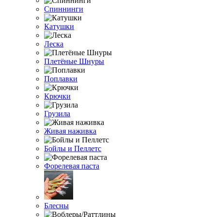
Спиннинги
Катушки
Леска
Плетёные Шнуры
Поплавки
Крючки
Грузила
Живая наживка
Бойлы и Пеллетс
Форелевая паста
Блесны