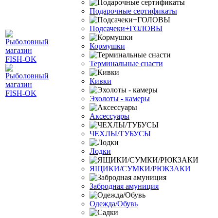
Подарочные сертификаты
Подсачеки+ГОЛОВЫ
Кормушки
Терминальные снасти
Кивки
Эхолоты - камеры
Аксессуары
ЧЕХЛЫ/ТУБУСЫ
Лодки
ЯЩИКИ/СУМКИ/РЮКЗАКИ
Забродная амуниция
Одежда/Обувь