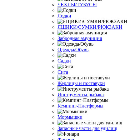
ЧЕХЛЫ/ТУБУСЫ
Лодки
ЯЩИКИ/СУМКИ/РЮКЗАКИ
Забродная амуниция
Одежда/Обувь
Садки
Сита
Жерлицы и поставухи
Инструменты рыбака
Кемпинг-Платформы
Мормышки
Запасные части для удилищ
Фонари