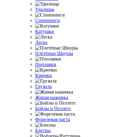
Удилища
Спиннинги
Катушки
Леска
Плетёные Шнуры
Поплавки
Крючки
Грузила
Живая наживка
Бойлы и Пеллетс
Форелевая паста
Блесны