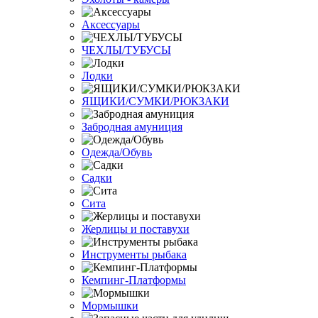
Аксессуары
ЧЕХЛЫ/ТУБУСЫ
Лодки
ЯЩИКИ/СУМКИ/РЮКЗАКИ
Забродная амуниция
Одежда/Обувь
Садки
Сита
Жерлицы и поставухи
Инструменты рыбака
Кемпинг-Платформы
Мормышки