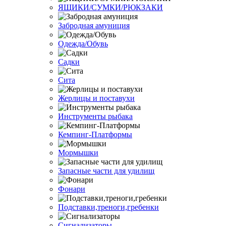
ЯЩИКИ/СУМКИ/РЮКЗАКИ
Забродная амуниция
Одежда/Обувь
Садки
Сита
Жерлицы и поставухи
Инструменты рыбака
Кемпинг-Платформы
Мормышки
Запасные части для удилищ
Фонари
Подставки,треноги,гребенки
Сигнализаторы