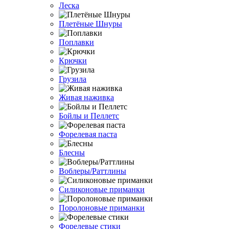
Леска
Плетёные Шнуры
Поплавки
Крючки
Грузила
Живая наживка
Бойлы и Пеллетс
Форелевая паста
Блесны
Воблеры/Раттлины
Силиконовые приманки
Поролоновые приманки
Форелевые стики