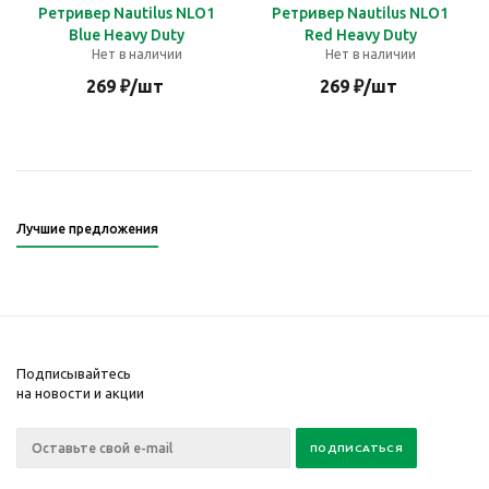
Ретривер Nautilus NLO1
Ретривер Nautilus NLO1
Blue Heavy Duty
Red Heavy Duty
Нет в наличии
Нет в наличии
269
₽
/шт
269
₽
/шт
Лучшие предложения
Подписывайтесь
на новости и акции