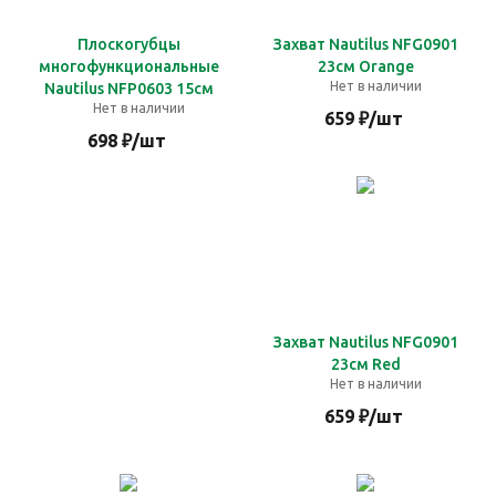
Плоскогубцы
Захват Nautilus NFG0901
многофункциональные
23см Orange
Нет в наличии
Nautilus NFP0603 15см
Нет в наличии
659
₽
/шт
698
₽
/шт
Захват Nautilus NFG0901
23см Red
Нет в наличии
659
₽
/шт