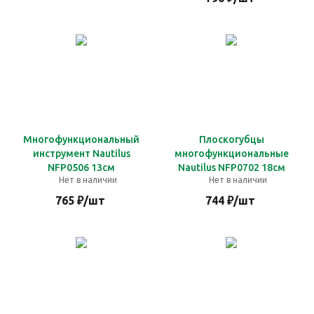
Многофункциональный
Плоскогубцы
инструмент Nautilus
многофункциональные
NFP0506 13см
Nautilus NFP0702 18см
Нет в наличии
Нет в наличии
765
₽
/шт
744
₽
/шт