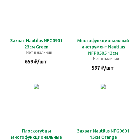
Захват Nautilus NFG0901
Многофункциональный
23см Green
инструмент Nautilus
Нет в наличии
NFP0505 13см
Нет в наличии
659
₽
/шт
597
₽
/шт
Плоскогубцы
Захват Nautilus NFG0601
многофункциональные
15см Orange