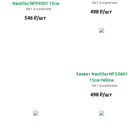
Нет в наличии
Nautilus NFP0501 13см
Нет в наличии
498
₽
/шт
546
₽
/шт
Захват Nautilus NFG0601
15см Yellow
Нет в наличии
498
₽
/шт