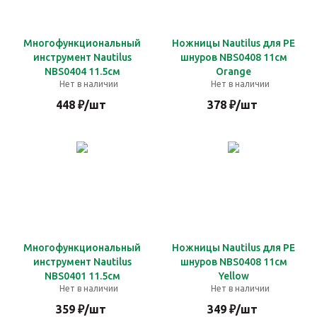
Многофункциональный
Ножницы Nautilus для PE
инструмент Nautilus
шнуров NBS0408 11см
NBS0404 11.5см
Orange
Нет в наличии
Нет в наличии
448
₽
/шт
378
₽
/шт
Многофункциональный
Ножницы Nautilus для PE
инструмент Nautilus
шнуров NBS0408 11см
NBS0401 11.5см
Yellow
Нет в наличии
Нет в наличии
359
₽
/шт
349
₽
/шт