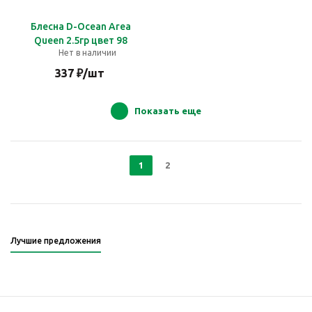
Блесна D-Ocean Area
Queen 2.5гр цвет 98
Нет в наличии
337
₽
/шт
Показать еще
1
2
Лучшие предложения