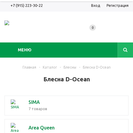
+7 (915) 223-30-22
Вход
Регистрация
0
МЕНЮ
Главная
-
Каталог
-
Блесны
-
Блесна D-Ocean
Блесна D-Ocean
SIMA
7 товаров
Area Queen