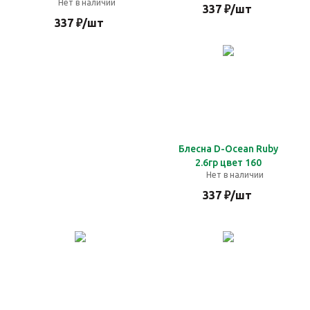
Нет в наличии
337
₽
/шт
337
₽
/шт
Блесна D-Ocean Ruby
2.6гр цвет 160
Нет в наличии
337
₽
/шт