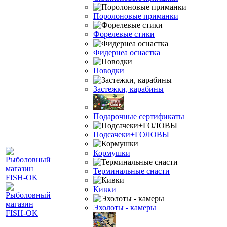
Поролоновые приманки
Форелевые стики
Фидернеа оснастка
Поводки
Застежки, карабины
Подарочные сертификаты
Подсачеки+ГОЛОВЫ
Кормушки
Терминальные снасти
Кивки
Эхолоты - камеры