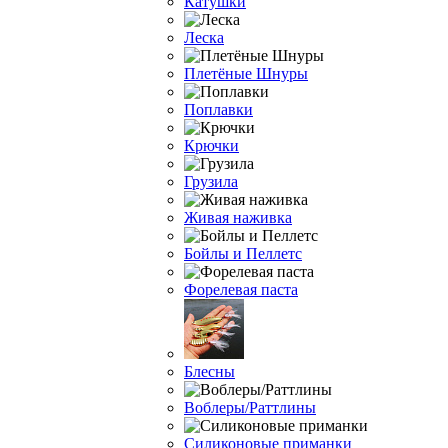
Катушки
Леска
Плетёные Шнуры
Поплавки
Крючки
Грузила
Живая наживка
Бойлы и Пеллетс
Форелевая паста
Блесны
Воблеры/Раттлины
Силиконовые приманки