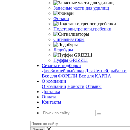
Запасные части для удилищ
Фонари
Подставки,треноги,гребенки
Сигнализаторы
Ледобуры
Пуффы GRIZZLI
Сезоны и подборки
Для Зимней рыбалки
Для Летней рыбалки
Все для ФОРЕЛИ
Все для КАРПА
О компании
О компании
Новости
Отзывы
Доставка
Оплата
Контакты