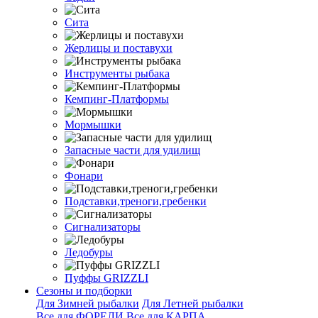
Сита
Жерлицы и поставухи
Инструменты рыбака
Кемпинг-Платформы
Мормышки
Запасные части для удилищ
Фонари
Подставки,треноги,гребенки
Сигнализаторы
Ледобуры
Пуффы GRIZZLI
Сезоны и подборки
Для Зимней рыбалки
Для Летней рыбалки
Все для ФОРЕЛИ
Все для КАРПА