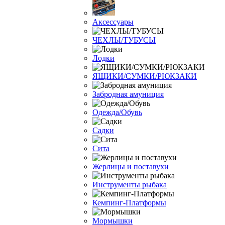
Аксессуары
ЧЕХЛЫ/ТУБУСЫ
Лодки
ЯЩИКИ/СУМКИ/РЮКЗАКИ
Забродная амуниция
Одежда/Обувь
Садки
Сита
Жерлицы и поставухи
Инструменты рыбака
Кемпинг-Платформы
Мормышки