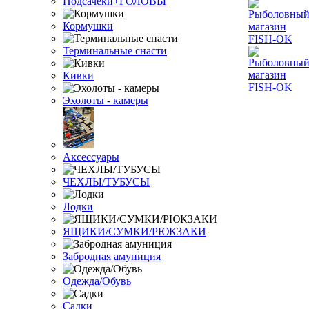
Подсачеки+ГОЛОВЫ
Кормушки
Терминальные снасти
Кивки
Эхолоты - камеры
Аксессуары
ЧЕХЛЫ/ТУБУСЫ
Лодки
ЯЩИКИ/СУМКИ/РЮКЗАКИ
Забродная амуниция
Одежда/Обувь
Садки