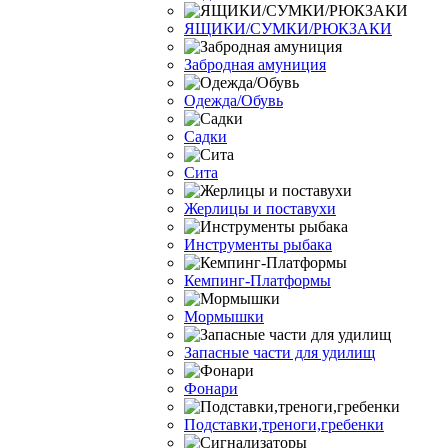
ЯЩИКИ/СУМКИ/РЮКЗАКИ
Забродная амуниция
Одежда/Обувь
Садки
Сита
Жерлицы и поставухи
Инструменты рыбака
Кемпинг-Платформы
Мормышки
Запасные части для удилищ
Фонари
Подставки,треноги,гребенки