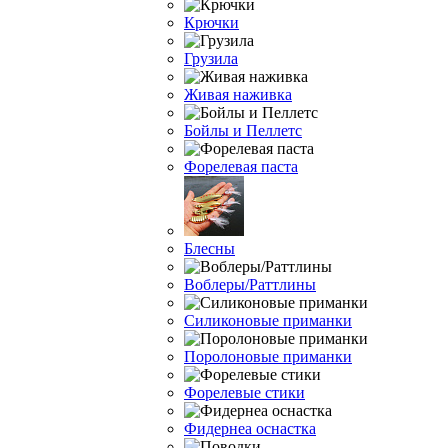
Крючки
Грузила
Живая наживка
Бойлы и Пеллетс
Форелевая паста
Блесны
Воблеры/Раттлины
Силиконовые приманки
Поролоновые приманки
Форелевые стики
Фидернеа оснастка