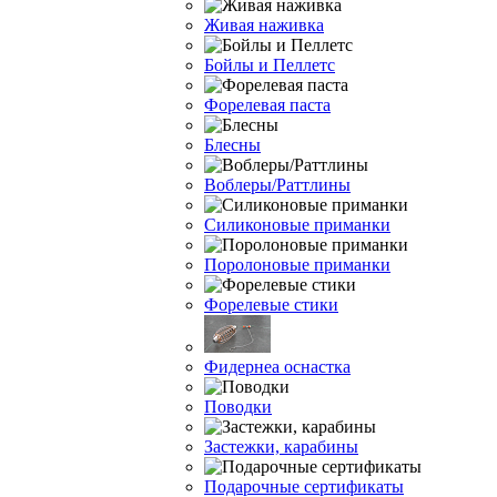
Живая наживка
Бойлы и Пеллетс
Форелевая паста
Блесны
Воблеры/Раттлины
Силиконовые приманки
Поролоновые приманки
Форелевые стики
Фидернеа оснастка
Поводки
Застежки, карабины
Подарочные сертификаты