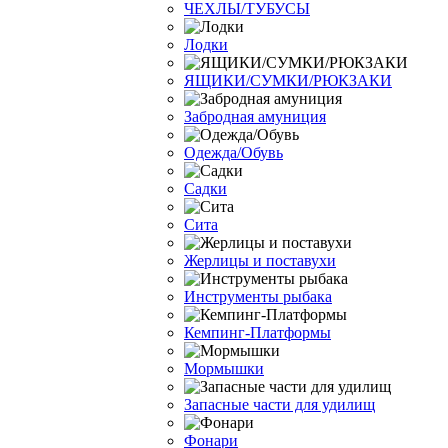
ЧЕХЛЫ/ТУБУСЫ
Лодки
ЯЩИКИ/СУМКИ/РЮКЗАКИ
Забродная амуниция
Одежда/Обувь
Садки
Сита
Жерлицы и поставухи
Инструменты рыбака
Кемпинг-Платформы
Мормышки
Запасные части для удилищ
Фонари