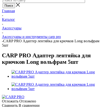
Главная
-
Каталог
-
Аксессуары
-
Аксессуары и инструменты carp pro
-
CARP PRO Адаптер лентяйка для крючков Long вольфрам
5шт
CARP PRO Адаптер лентяйка для
крючков Long вольфрам 5шт
Отложить
Отложено
Сравнить
В сравнении