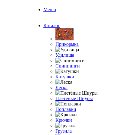
Меню
Каталог
Прикормка
Удилища
Спиннинги
Катушки
Леска
Плетёные Шнуры
Поплавки
Крючки
Грузила