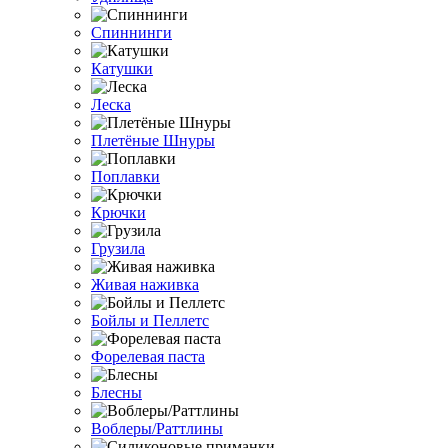
Спиннинги
Катушки
Леска
Плетёные Шнуры
Поплавки
Крючки
Грузила
Живая наживка
Бойлы и Пеллетс
Форелевая паста
Блесны
Воблеры/Раттлины