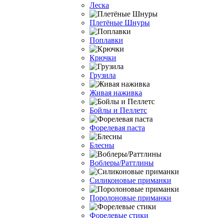
Леска
Плетёные Шнуры
Поплавки
Крючки
Грузила
Живая наживка
Бойлы и Пеллетс
Форелевая паста
Блесны
Воблеры/Раттлины
Силиконовые приманки
Поролоновые приманки
Форелевые стики