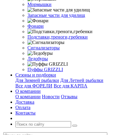
Мормышки
Запасные части для удилищ
Фонари
Подставки,треноги,гребенки
Сигнализаторы
Ледобуры
Пуффы GRIZZLI
Сезоны и подборки
Для Зимней рыбалки
Для Летней рыбалки
Все для ФОРЕЛИ
Все для КАРПА
О компании
О компании
Новости
Отзывы
Доставка
Оплата
Контакты