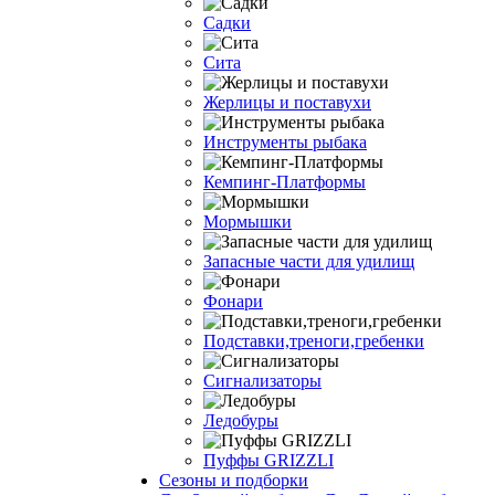
Садки
Сита
Жерлицы и поставухи
Инструменты рыбака
Кемпинг-Платформы
Мормышки
Запасные части для удилищ
Фонари
Подставки,треноги,гребенки
Сигнализаторы
Ледобуры
Пуффы GRIZZLI
Сезоны и подборки