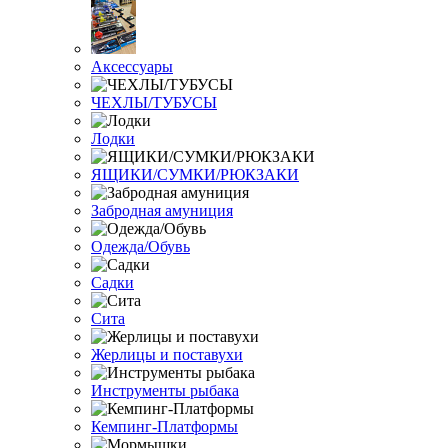
Аксессуары
ЧЕХЛЫ/ТУБУСЫ
Лодки
ЯЩИКИ/СУМКИ/РЮКЗАКИ
Забродная амуниция
Одежда/Обувь
Садки
Сита
Жерлицы и поставухи
Инструменты рыбака
Кемпинг-Платформы