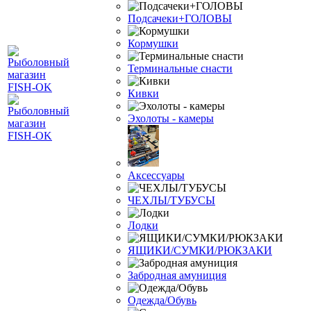
Подсачеки+ГОЛОВЫ
Кормушки
Терминальные снасти
Кивки
Эхолоты - камеры
Аксессуары
ЧЕХЛЫ/ТУБУСЫ
Лодки
ЯЩИКИ/СУМКИ/РЮКЗАКИ
Забродная амуниция
Одежда/Обувь