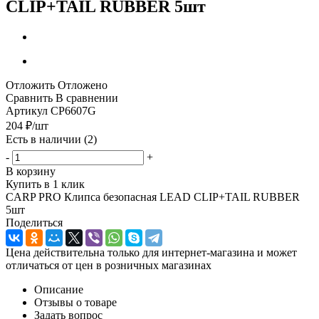
CLIP+TAIL RUBBER 5шт
Отложить
Отложено
Сравнить
В сравнении
Артикул
CP6607G
204
₽
/шт
Есть в наличии
(2)
-
+
В корзину
Купить в 1 клик
CARP PRO Клипса безопасная LEAD CLIP+TAIL RUBBER
5шт
Поделиться
Цена действительна только для интернет-магазина и может
отличаться от цен в розничных магазинах
Описание
Отзывы о товаре
Задать вопрос