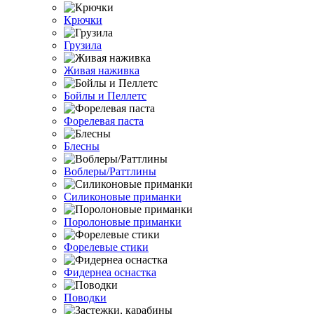
Крючки
Грузила
Живая наживка
Бойлы и Пеллетс
Форелевая паста
Блесны
Воблеры/Раттлины
Силиконовые приманки
Поролоновые приманки
Форелевые стики
Фидернеа оснастка
Поводки