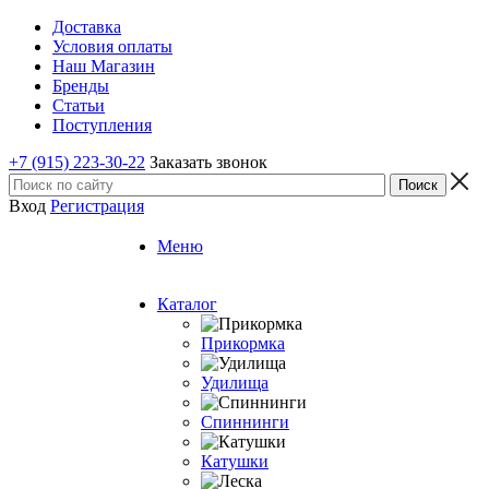
Доставка
Условия оплаты
Наш Магазин
Бренды
Статьи
Поступления
+7 (915) 223-30-22
Заказать звонок
Вход
Регистрация
Меню
Каталог
Прикормка
Удилища
Спиннинги
Катушки