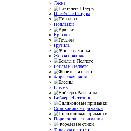
Леска
Плетёные Шнуры
Поплавки
Крючки
Грузила
Живая наживка
Бойлы и Пеллетс
Форелевая паста
Блесны
Воблеры/Раттлины
Силиконовые приманки
Поролоновые приманки
Форелевые стики