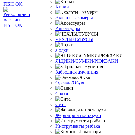
Кивки
Эхолоты - камеры
Аксессуары
ЧЕХЛЫ/ТУБУСЫ
Лодки
ЯЩИКИ/СУМКИ/РЮКЗАКИ
Забродная амуниция
Одежда/Обувь
Садки
Сита
Жерлицы и поставухи
Инструменты рыбака