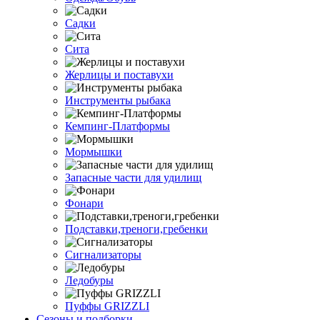
Садки
Сита
Жерлицы и поставухи
Инструменты рыбака
Кемпинг-Платформы
Мормышки
Запасные части для удилищ
Фонари
Подставки,треноги,гребенки
Сигнализаторы
Ледобуры
Пуффы GRIZZLI
Сезоны и подборки