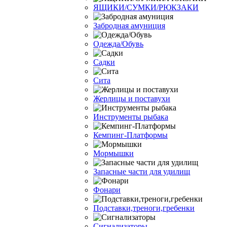
ЯЩИКИ/СУМКИ/РЮКЗАКИ
Забродная амуниция
Одежда/Обувь
Садки
Сита
Жерлицы и поставухи
Инструменты рыбака
Кемпинг-Платформы
Мормышки
Запасные части для удилищ
Фонари
Подставки,треноги,гребенки
Сигнализаторы