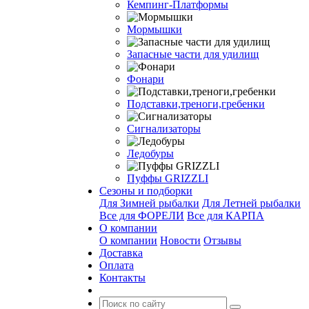
Кемпинг-Платформы
Мормышки
Запасные части для удилищ
Фонари
Подставки,треноги,гребенки
Сигнализаторы
Ледобуры
Пуффы GRIZZLI
Сезоны и подборки
Для Зимней рыбалки
Для Летней рыбалки
Все для ФОРЕЛИ
Все для КАРПА
О компании
О компании
Новости
Отзывы
Доставка
Оплата
Контакты