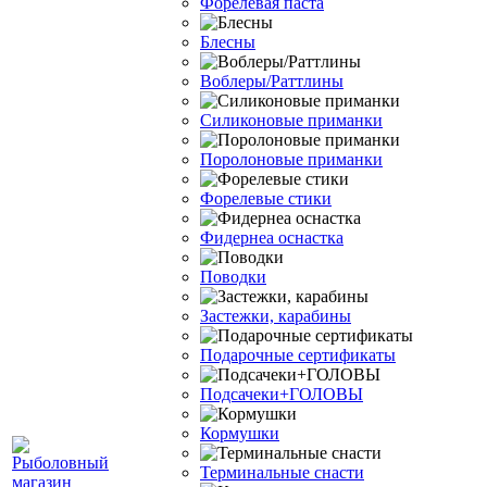
Форелевая паста
Блесны
Воблеры/Раттлины
Силиконовые приманки
Поролоновые приманки
Форелевые стики
Фидернеа оснастка
Поводки
Застежки, карабины
Подарочные сертификаты
Подсачеки+ГОЛОВЫ
Кормушки
Терминальные снасти