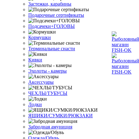
Застежки, карабины
Подарочные сертификаты
Подсачеки+ГОЛОВЫ
Кормушки
Терминальные снасти
Кивки
Эхолоты - камеры
Аксессуары
ЧЕХЛЫ/ТУБУСЫ
Лодки
ЯЩИКИ/СУМКИ/РЮКЗАКИ
Забродная амуниция
Одежда/Обувь