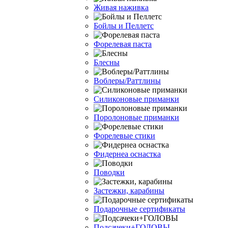
Живая наживка
Бойлы и Пеллетс
Форелевая паста
Блесны
Воблеры/Раттлины
Силиконовые приманки
Поролоновые приманки
Форелевые стики
Фидернеа оснастка
Поводки
Застежки, карабины
Подарочные сертификаты
Подсачеки+ГОЛОВЫ