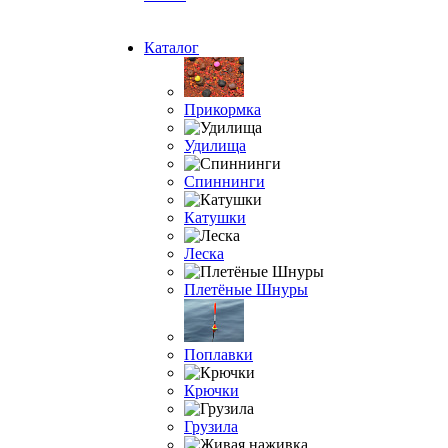
Каталог
Прикормка
Удилища
Спиннинги
Катушки
Леска
Плетёные Шнуры
Поплавки
Крючки
Грузила