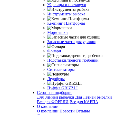
Жерлицы и поставухи
Инструменты рыбака
Кемпинг-Платформы
Мормышки
Запасные части для удилищ
Фонари
Подставки,треноги,гребенки
Сигнализаторы
Ледобуры
Пуффы GRIZZLI
Сезоны и подборки
Для Зимней рыбалки
Для Летней рыбалки
Все для ФОРЕЛИ
Все для КАРПА
О компании
О компании
Новости
Отзывы