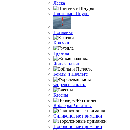
Леска
Плетёные Шнуры
Поплавки
Крючки
Грузила
Живая наживка
Бойлы и Пеллетс
Форелевая паста
Блесны
Воблеры/Раттлины
Силиконовые приманки
Поролоновые приманки