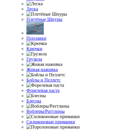
Леска
Плетёные Шнуры
Поплавки
Крючки
Грузила
Живая наживка
Бойлы и Пеллетс
Форелевая паста
Блесны
Воблеры/Раттлины
Силиконовые приманки