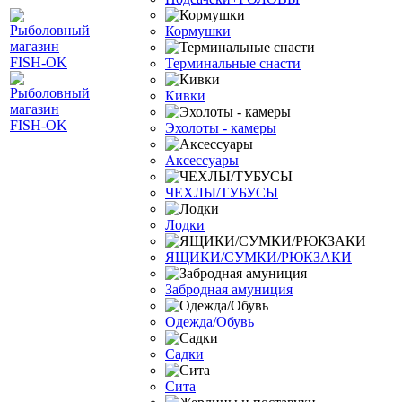
Кормушки
Терминальные снасти
Кивки
Эхолоты - камеры
Аксессуары
ЧЕХЛЫ/ТУБУСЫ
Лодки
ЯЩИКИ/СУМКИ/РЮКЗАКИ
Забродная амуниция
Одежда/Обувь
Садки
Сита