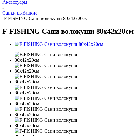
Аксессуары
-
Санки рыбацкие
-
F-FISHING Сани волокуши 80х42х20см
F-FISHING Сани волокуши 80х42х20см