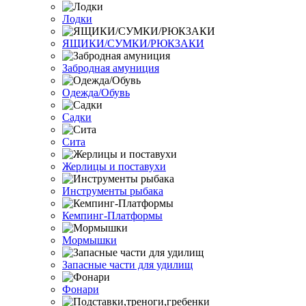
Лодки
ЯЩИКИ/СУМКИ/РЮКЗАКИ
Забродная амуниция
Одежда/Обувь
Садки
Сита
Жерлицы и поставухи
Инструменты рыбака
Кемпинг-Платформы
Мормышки
Запасные части для удилищ
Фонари