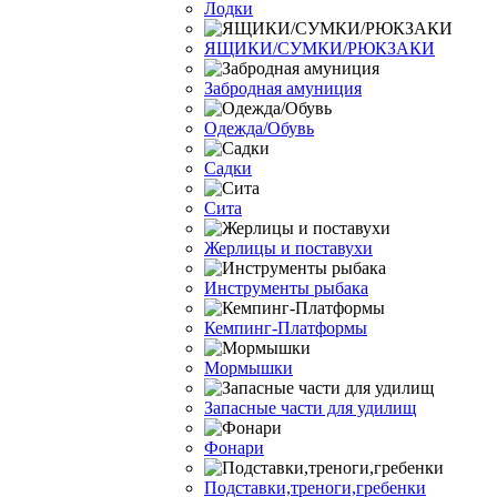
Лодки
ЯЩИКИ/СУМКИ/РЮКЗАКИ
Забродная амуниция
Одежда/Обувь
Садки
Сита
Жерлицы и поставухи
Инструменты рыбака
Кемпинг-Платформы
Мормышки
Запасные части для удилищ
Фонари
Подставки,треноги,гребенки