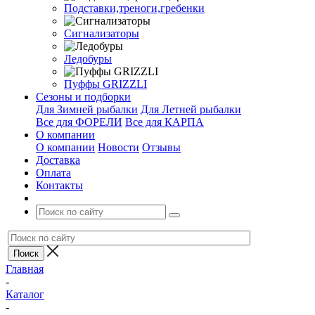
Подставки,треноги,гребенки
Сигнализаторы
Ледобуры
Пуффы GRIZZLI
Сезоны и подборки
Для Зимней рыбалки
Для Летней рыбалки
Все для ФОРЕЛИ
Все для КАРПА
О компании
О компании
Новости
Отзывы
Доставка
Оплата
Контакты
Главная
-
Каталог
-