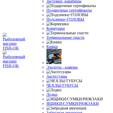
Застежки, карабины
Подарочные сертификаты
Подсачеки+ГОЛОВЫ
Кормушки
Терминальные снасти
Кивки
Эхолоты - камеры
Аксессуары
ЧЕХЛЫ/ТУБУСЫ
Лодки
ЯЩИКИ/СУМКИ/РЮКЗАКИ
Забродная амуниция