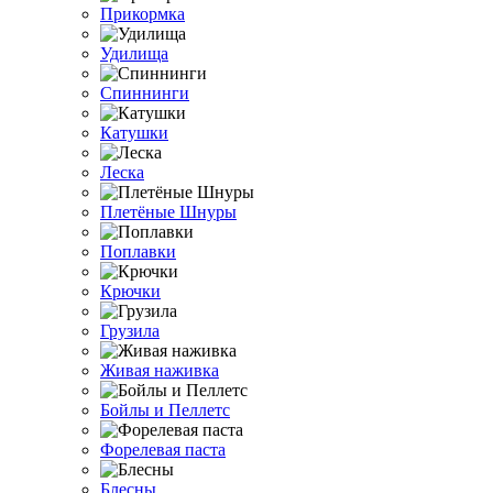
Прикормка
Удилища
Спиннинги
Катушки
Леска
Плетёные Шнуры
Поплавки
Крючки
Грузила
Живая наживка
Бойлы и Пеллетс
Форелевая паста
Блесны