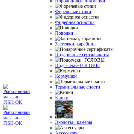
Поролоновые приманки
Форелевые стики
Фидернеа оснастка
Поводки
Застежки, карабины
Подарочные сертификаты
Подсачеки+ГОЛОВЫ
Кормушки
Терминальные снасти
Кивки
Эхолоты - камеры
Аксессуары