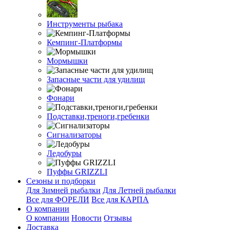
Инструменты рыбака
Кемпинг-Платформы
Мормышки
Запасные части для удилищ
Фонари
Подставки,треноги,гребенки
Сигнализаторы
Ледобуры
Пуффы GRIZZLI
Сезоны и подборки
Для Зимней рыбалки
Для Летней рыбалки
Все для ФОРЕЛИ
Все для КАРПА
О компании
О компании
Новости
Отзывы
Доставка