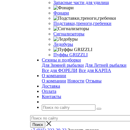
Запасные части для удилищ
Фонари
Подставки,треноги,гребенки
Сигнализаторы
Ледобуры
Пуффы GRIZZLI
Сезоны и подборки
Для Зимней рыбалки
Для Летней рыбалки
Все для ФОРЕЛИ
Все для КАРПА
О компании
О компании
Новости
Отзывы
Доставка
Оплата
Контакты