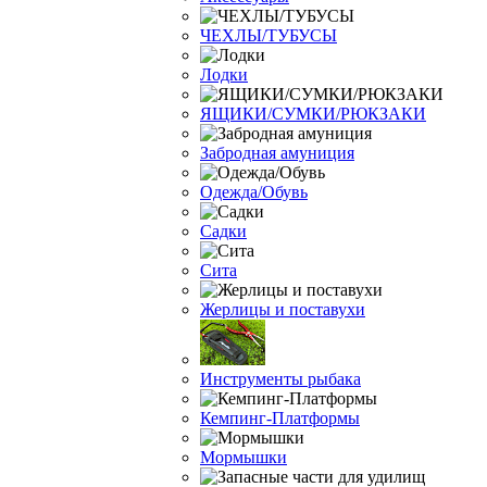
ЧЕХЛЫ/ТУБУСЫ
Лодки
ЯЩИКИ/СУМКИ/РЮКЗАКИ
Забродная амуниция
Одежда/Обувь
Садки
Сита
Жерлицы и поставухи
Инструменты рыбака
Кемпинг-Платформы
Мормышки