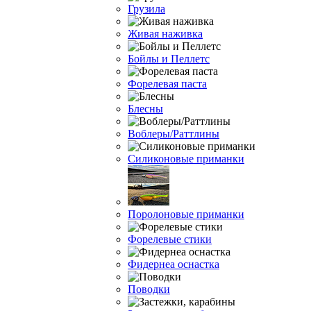
Грузила
Живая наживка
Бойлы и Пеллетс
Форелевая паста
Блесны
Воблеры/Раттлины
Силиконовые приманки
Поролоновые приманки
Форелевые стики
Фидернеа оснастка
Поводки