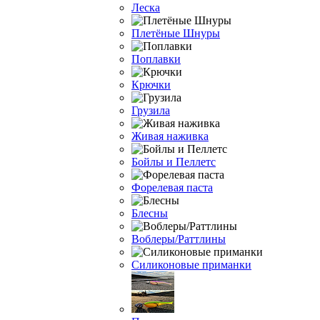
Леска
Плетёные Шнуры
Поплавки
Крючки
Грузила
Живая наживка
Бойлы и Пеллетс
Форелевая паста
Блесны
Воблеры/Раттлины
Силиконовые приманки