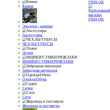
Кивки
Эхолоты - камеры
Аксессуары
ЧЕХЛЫ/ТУБУСЫ
Лодки
ЯЩИКИ/СУМКИ/РЮКЗАКИ
Забродная амуниция
Одежда/Обувь
Садки
Сита
Жерлицы и поставухи