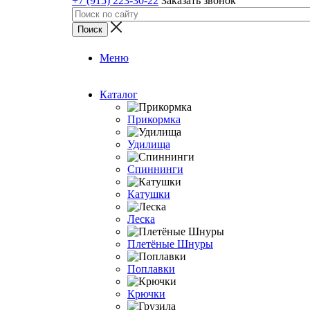
+7 (915) 223-30-22
Заказать звонок
Меню
Каталог
Прикормка
Удилища
Спиннинги
Катушки
Леска
Плетёные Шнуры
Поплавки
Крючки