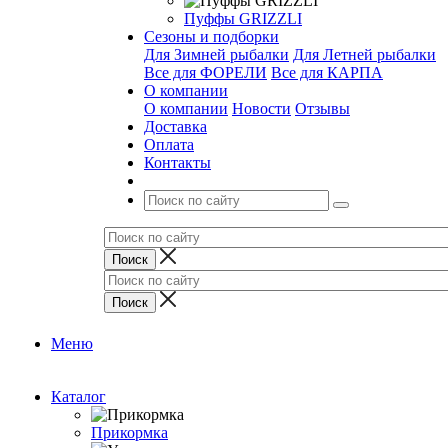
Пуффы GRIZZLI
Сезоны и подборки
Для Зимней рыбалки
Для Летней рыбалки
Все для ФОРЕЛИ
Все для КАРПА
О компании
О компании
Новости
Отзывы
Доставка
Оплата
Контакты
Меню
Каталог
Прикормка