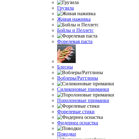
Грузила
Живая наживка
Бойлы и Пеллетс
Форелевая паста
Блесны
Воблеры/Раттлины
Силиконовые приманки
Поролоновые приманки
Форелевые стики
Фидернеа оснастка
Поводки