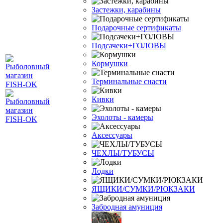
Застежки, карабины
Подарочные сертификаты
Подсачеки+ГОЛОВЫ
Кормушки
Терминальные снасти
Кивки
Эхолоты - камеры
Аксессуары
ЧЕХЛЫ/ТУБУСЫ
Лодки
ЯЩИКИ/СУМКИ/РЮКЗАКИ
Забродная амуниция