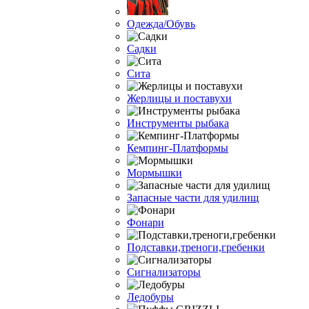
Одежда/Обувь
Садки
Сита
Жерлицы и поставухи
Инструменты рыбака
Кемпинг-Платформы
Мормышки
Запасные части для удилищ
Фонари
Подставки,треноги,гребенки
Сигнализаторы
Ледобуры