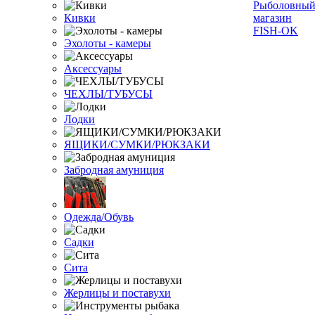
Кивки
Эхолоты - камеры
Аксессуары
ЧЕХЛЫ/ТУБУСЫ
Лодки
ЯЩИКИ/СУМКИ/РЮКЗАКИ
Забродная амуниция
Одежда/Обувь
Садки
Сита
Жерлицы и поставухи