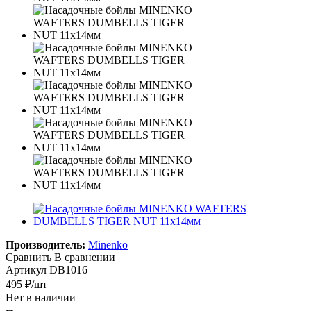
Производитель:
Minenko
Сравнить
В сравнении
Артикул
DB1016
495
₽
/шт
Нет в наличии