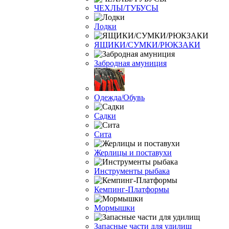
ЧЕХЛЫ/ТУБУСЫ
Лодки
ЯЩИКИ/СУМКИ/РЮКЗАКИ
Забродная амуниция
Одежда/Обувь
Садки
Сита
Жерлицы и поставухи
Инструменты рыбака
Кемпинг-Платформы
Мормышки
Запасные части для удилищ