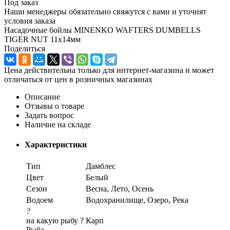
Под заказ
Наши менеджеры обязательно свяжутся с вами и уточнят
условия заказа
Насадочные бойлы MINENKO WAFTERS DUMBELLS
TIGER NUT 11x14мм
Поделиться
Цена действительна только для интернет-магазина и может
отличаться от цен в розничных магазинах
Описание
Отзывы о товаре
Задать вопрос
Наличие на складе
Характеристики
Тип
Дамблес
Цвет
Белый
Сезон
Весна, Лето, Осень
Водоем
Водохранилище, Озеро, Река
?
на какую рыбу ?
Карп
Рыба