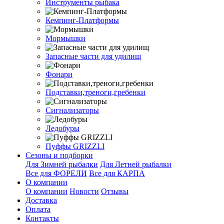
Инструменты рыбака
Кемпинг-Платформы
Мормышки
Запасные части для удилищ
Фонари
Подставки,треноги,гребенки
Сигнализаторы
Ледобуры
Пуффы GRIZZLI
Сезоны и подборки
Для Зимней рыбалки
Для Летней рыбалки
Все для ФОРЕЛИ
Все для КАРПА
О компании
О компании
Новости
Отзывы
Доставка
Оплата
Контакты