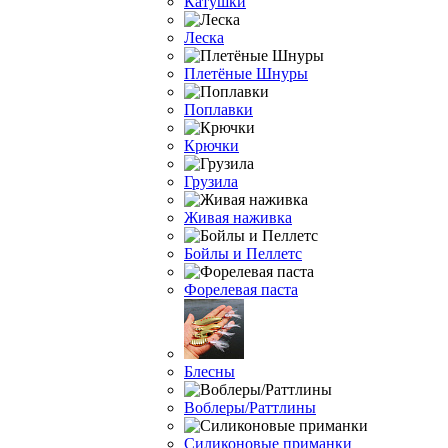
Катушки
Леска
Плетёные Шнуры
Поплавки
Крючки
Грузила
Живая наживка
Бойлы и Пеллетс
Форелевая паста
Блесны
Воблеры/Раттлины
Силиконовые приманки