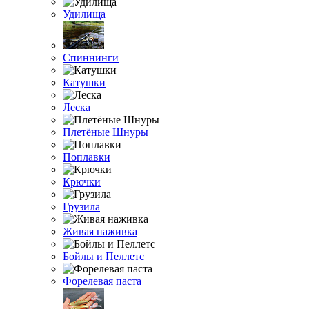
Удилища
Спиннинги
Катушки
Леска
Плетёные Шнуры
Поплавки
Крючки
Грузила
Живая наживка
Бойлы и Пеллетс
Форелевая паста