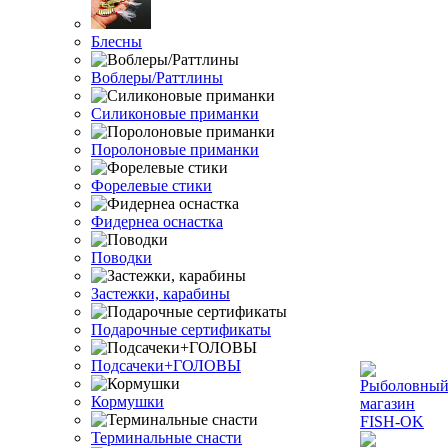
Блесны
Воблеры/Раттлины
Силиконовые приманки
Поролоновые приманки
Форелевые стики
Фидернеа оснастка
Поводки
Застежки, карабины
Подарочные сертификаты
Подсачеки+ГОЛОВЫ
Кормушки
Терминальные снасти