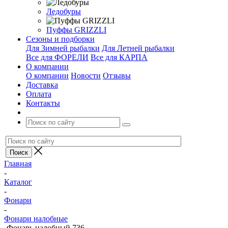
Ледобуры
Пуффы GRIZZLI
Сезоны и подборки
Для Зимней рыбалки
Для Летней рыбалки
Все для ФОРЕЛИ
Все для КАРПА
О компании
О компании
Новости
Отзывы
Доставка
Оплата
Контакты
Главная
-
Каталог
-
Фонари
-
Фонари налобные
-
Фонарь налобный 736