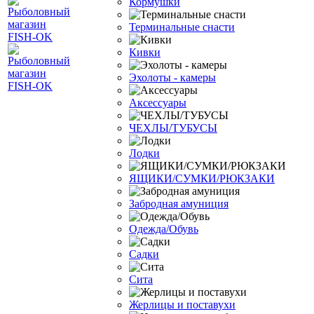
Кормушки
Терминальные снасти
Кивки
Эхолоты - камеры
Аксессуары
ЧЕХЛЫ/ТУБУСЫ
Лодки
ЯЩИКИ/СУМКИ/РЮКЗАКИ
Забродная амуниция
Одежда/Обувь
Садки
Сита
Жерлицы и поставухи