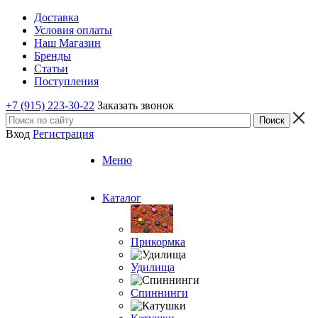
Доставка
Условия оплаты
Наш Магазин
Бренды
Статьи
Поступления
+7 (915) 223-30-22
Заказать звонок
Вход
Регистрация
Меню
Каталог
Прикормка
Удилища
Спиннинги