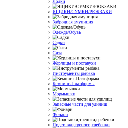
Лодки
ЯЩИКИ/СУМКИ/РЮКЗАКИ
Забродная амуниция
Одежда/Обувь
Садки
Сита
Жерлицы и поставухи
Инструменты рыбака
Кемпинг-Платформы
Мормышки
Запасные части для удилищ
Фонари
Подставки,треноги,гребенки