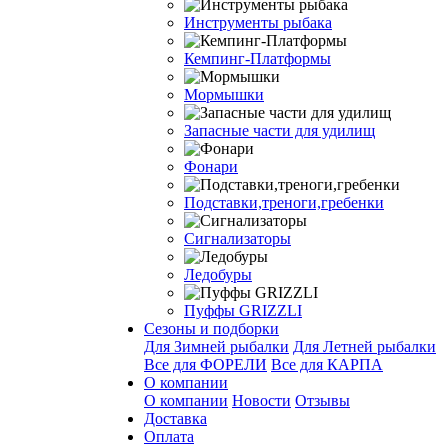
Инструменты рыбака
Кемпинг-Платформы
Мормышки
Запасные части для удилищ
Фонари
Подставки,треноги,гребенки
Сигнализаторы
Ледобуры
Пуффы GRIZZLI
Сезоны и подборки
Для Зимней рыбалки
Для Летней рыбалки
Все для ФОРЕЛИ
Все для КАРПА
О компании
О компании
Новости
Отзывы
Доставка
Оплата