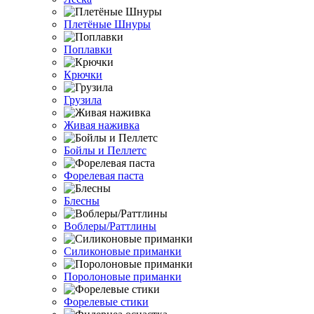
Плетёные Шнуры
Поплавки
Крючки
Грузила
Живая наживка
Бойлы и Пеллетс
Форелевая паста
Блесны
Воблеры/Раттлины
Силиконовые приманки
Поролоновые приманки
Форелевые стики