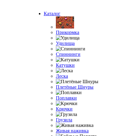
Каталог
Прикормка
Удилища
Спиннинги
Катушки
Леска
Плетёные Шнуры
Поплавки
Крючки
Грузила
Живая наживка