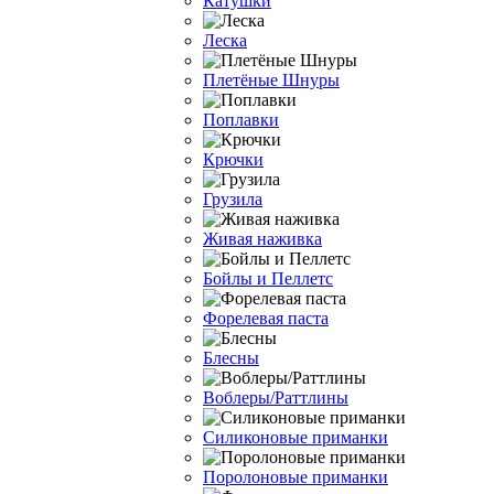
Катушки
Леска
Плетёные Шнуры
Поплавки
Крючки
Грузила
Живая наживка
Бойлы и Пеллетс
Форелевая паста
Блесны
Воблеры/Раттлины
Силиконовые приманки
Поролоновые приманки