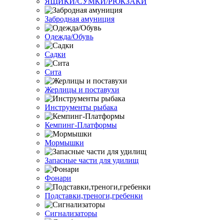
ЯЩИКИ/СУМКИ/РЮКЗАКИ
Забродная амуниция
Одежда/Обувь
Садки
Сита
Жерлицы и поставухи
Инструменты рыбака
Кемпинг-Платформы
Мормышки
Запасные части для удилищ
Фонари
Подставки,треноги,гребенки
Сигнализаторы