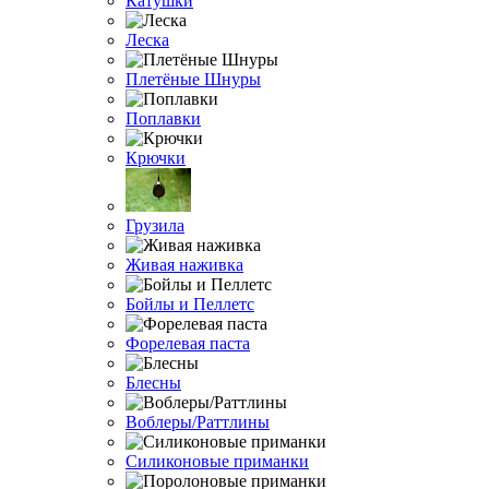
Катушки
Леска
Плетёные Шнуры
Поплавки
Крючки
Грузила
Живая наживка
Бойлы и Пеллетс
Форелевая паста
Блесны
Воблеры/Раттлины
Силиконовые приманки