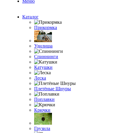
Меню
Каталог
Прикормка
Удилища
Спиннинги
Катушки
Леска
Плетёные Шнуры
Поплавки
Крючки
Грузила