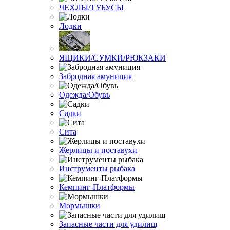
ЧЕХЛЫ/ТУБУСЫ
Лодки
ЯЩИКИ/СУМКИ/РЮКЗАКИ
Забродная амуниция
Одежда/Обувь
Садки
Сита
Жерлицы и поставухи
Инструменты рыбака
Кемпинг-Платформы
Мормышки
Запасные части для удилищ