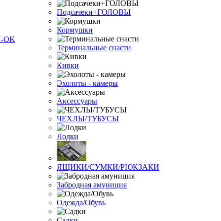
Подсачеки+ГОЛОВЫ
Кормушки
Терминальные снасти
Кивки
Эхолоты - камеры
Аксессуары
ЧЕХЛЫ/ТУБУСЫ
Лодки
ЯЩИКИ/СУМКИ/РЮКЗАКИ
Забродная амуниция
Одежда/Обувь
Садки