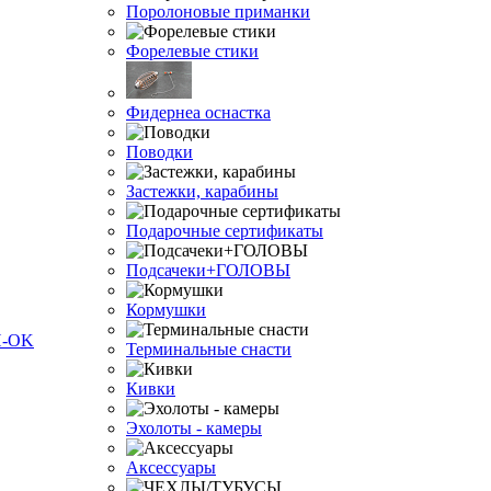
Поролоновые приманки
Форелевые стики
Фидернеа оснастка
Поводки
Застежки, карабины
Подарочные сертификаты
Подсачеки+ГОЛОВЫ
Кормушки
Терминальные снасти
Кивки
Эхолоты - камеры
Аксессуары