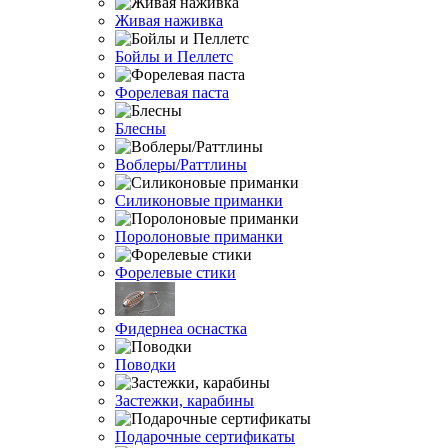
Живая наживка
Бойлы и Пеллетс
Форелевая паста
Блесны
Воблеры/Раттлины
Силиконовые приманки
Поролоновые приманки
Форелевые стики
Фидернеа оснастка
Поводки
Застежки, карабины
Подарочные сертификаты