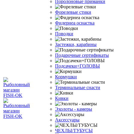
Поролоновые приманки
Форелевые стики
Фидернеа оснастка
Поводки
Застежки, карабины
Подарочные сертификаты
Подсачеки+ГОЛОВЫ
Кормушки
Терминальные снасти
Кивки
Эхолоты - камеры
Аксессуары
ЧЕХЛЫ/ТУБУСЫ