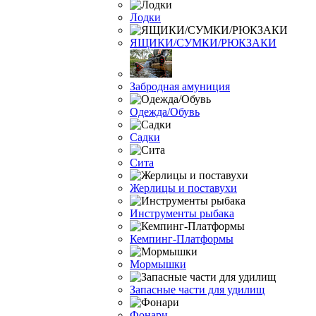
Лодки
ЯЩИКИ/СУМКИ/РЮКЗАКИ
Забродная амуниция
Одежда/Обувь
Садки
Сита
Жерлицы и поставухи
Инструменты рыбака
Кемпинг-Платформы
Мормышки
Запасные части для удилищ
Фонари