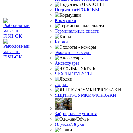
Подсачеки+ГОЛОВЫ
Кормушки
Терминальные снасти
Кивки
Эхолоты - камеры
Аксессуары
ЧЕХЛЫ/ТУБУСЫ
Лодки
ЯЩИКИ/СУМКИ/РЮКЗАКИ
Забродная амуниция
Одежда/Обувь