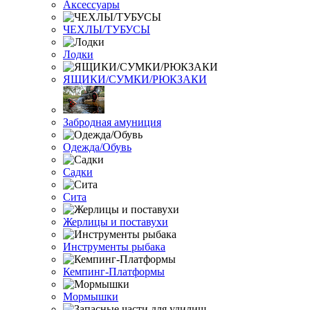
Аксессуары
ЧЕХЛЫ/ТУБУСЫ
Лодки
ЯЩИКИ/СУМКИ/РЮКЗАКИ
Забродная амуниция
Одежда/Обувь
Садки
Сита
Жерлицы и поставухи
Инструменты рыбака
Кемпинг-Платформы
Мормышки