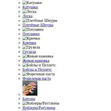
Катушки
Леска
Плетёные Шнуры
Поплавки
Крючки
Грузила
Живая наживка
Бойлы и Пеллетс
Форелевая паста
Блесны
Воблеры/Раттлины