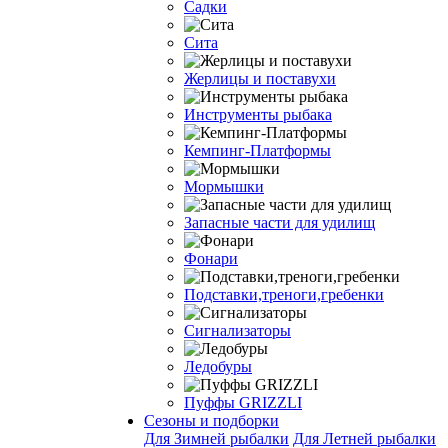
Садки
Сита
Жерлицы и поставухи
Инструменты рыбака
Кемпинг-Платформы
Мормышки
Запасные части для удилищ
Фонари
Подставки,треноги,гребенки
Сигнализаторы
Ледобуры
Пуффы GRIZZLI
Сезоны и подборки
Для Зимней рыбалки
Для Летней рыбалки