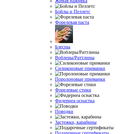
Живая наживка
Бойлы и Пеллетс
Форелевая паста
Блесны
Воблеры/Раттлины
Силиконовые приманки
Поролоновые приманки
Форелевые стики
Фидернеа оснастка
Поводки
Застежки, карабины
Подарочные сертификаты