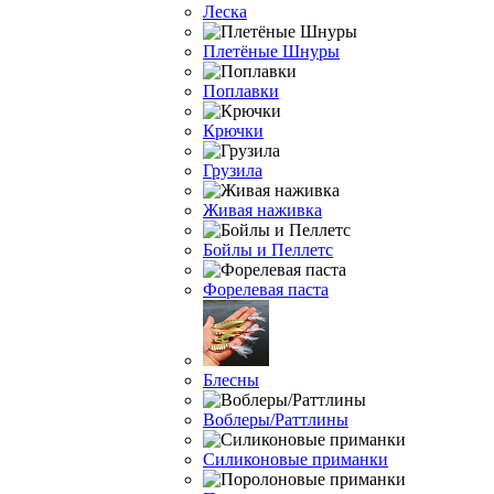
Леска
Плетёные Шнуры
Поплавки
Крючки
Грузила
Живая наживка
Бойлы и Пеллетс
Форелевая паста
Блесны
Воблеры/Раттлины
Силиконовые приманки