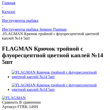
Главная
-
Каталог
-
Инструменты рыбака
-
Инструменты рыбака Зимние Flagman
-
FLAGMAN Крючок тройной с флуоресцентной цветной
каплей №14 5шт
FLAGMAN Крючок тройной с
флуоресцентной цветной каплей №14
5шт
Сравнить
В сравнении
Артикул
FTRK-14SH