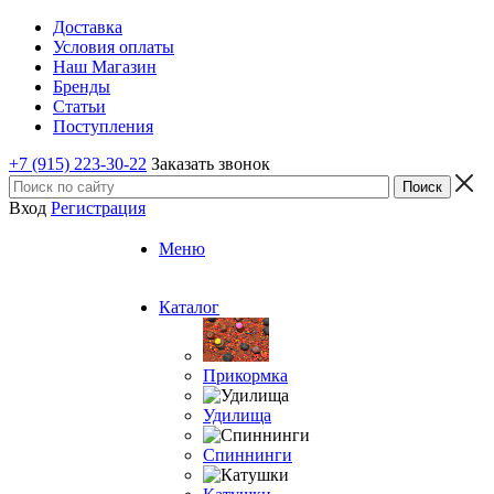
Доставка
Условия оплаты
Наш Магазин
Бренды
Статьи
Поступления
+7 (915) 223-30-22
Заказать звонок
Вход
Регистрация
Меню
Каталог
Прикормка
Удилища
Спиннинги