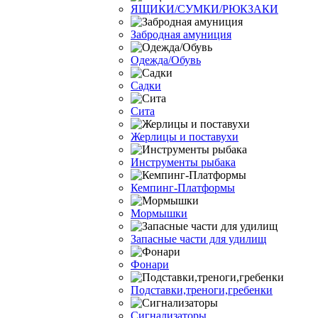
ЯЩИКИ/СУМКИ/РЮКЗАКИ
Забродная амуниция
Одежда/Обувь
Садки
Сита
Жерлицы и поставухи
Инструменты рыбака
Кемпинг-Платформы
Мормышки
Запасные части для удилищ
Фонари
Подставки,треноги,гребенки
Сигнализаторы