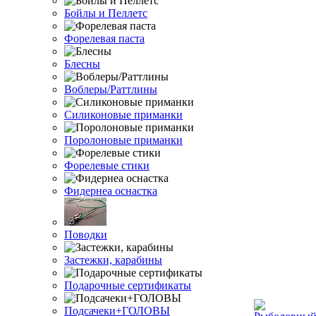
Бойлы и Пеллетс
Форелевая паста
Блесны
Воблеры/Раттлины
Силиконовые приманки
Поролоновые приманки
Форелевые стики
Фидернеа оснастка
Поводки
Застежки, карабины
Подарочные сертификаты
Подсачеки+ГОЛОВЫ