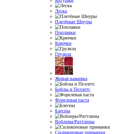
Катушки
Леска
Плетёные Шнуры
Поплавки
Крючки
Грузила
Живая наживка
Бойлы и Пеллетс
Форелевая паста
Блесны
Воблеры/Раттлины
Силиконовые приманки