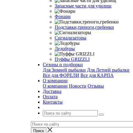
Запасные части для удилищ
Фонари
Подставки,треноги,гребенки
Сигнализаторы
Ледобуры
Пуффы GRIZZLI
Сезоны и подборки
Для Зимней рыбалки
Для Летней рыбалки
Все для ФОРЕЛИ
Все для КАРПА
О компании
О компании
Новости
Отзывы
Доставка
Оплата
Контакты