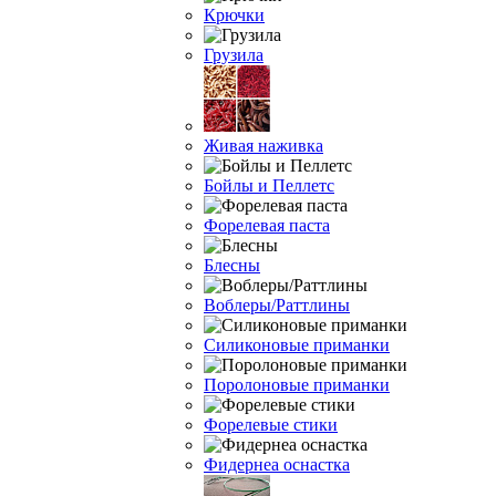
Крючки
Грузила
Живая наживка
Бойлы и Пеллетс
Форелевая паста
Блесны
Воблеры/Раттлины
Силиконовые приманки
Поролоновые приманки
Форелевые стики
Фидернеа оснастка