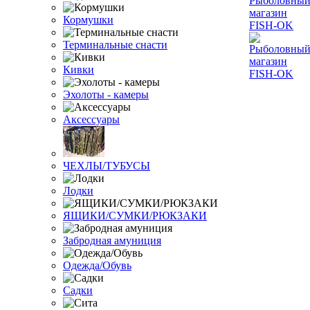
Кормушки
Терминальные снасти
Кивки
Эхолоты - камеры
Аксессуары
ЧЕХЛЫ/ТУБУСЫ
Лодки
ЯЩИКИ/СУМКИ/РЮКЗАКИ
Забродная амуниция
Одежда/Обувь
Садки