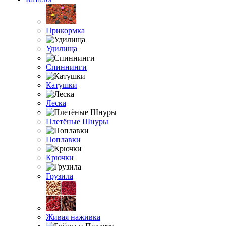
Прикормка
Удилища
Спиннинги
Катушки
Леска
Плетёные Шнуры
Поплавки
Крючки
Грузила
Живая наживка