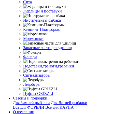
Сита
Жерлицы и поставухи
Инструменты рыбака
Кемпинг-Платформы
Мормышки
Запасные части для удилищ
Фонари
Подставки,треноги,гребенки
Сигнализаторы
Ледобуры
Пуффы GRIZZLI
Сезоны и подборки
Для Зимней рыбалки
Для Летней рыбалки
Все для ФОРЕЛИ
Все для КАРПА
О компании