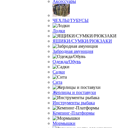
Аксессуары
ЧЕХЛЫ/ТУБУСЫ
Лодки
ЯЩИКИ/СУМКИ/РЮКЗАКИ
Забродная амуниция
Одежда/Обувь
Садки
Сита
Жерлицы и поставухи
Инструменты рыбака
Кемпинг-Платформы
Мормышки