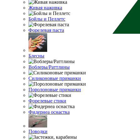
Живая наживка
Бойлы и Пеллетс
Форелевая паста
Блесны
Воблеры/Раттлины
Силиконовые приманки
Поролоновые приманки
Форелевые стики
Фидернеа оснастка
Поводки