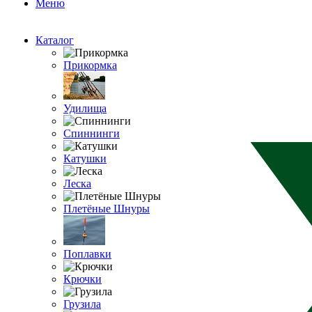
Меню
Каталог
Прикормка
Удилища
Спиннинги
Катушки
Леска
Плетёные Шнуры
Поплавки
Крючки
Грузила