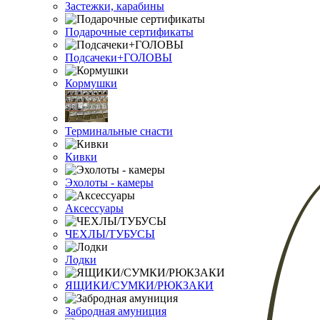
Застежки, карабины
Подарочные сертификаты
Подсачеки+ГОЛОВЫ
Кормушки
Терминальные снасти
Кивки
Эхолоты - камеры
Аксессуары
ЧЕХЛЫ/ТУБУСЫ
Лодки
ЯЩИКИ/СУМКИ/РЮКЗАКИ
Забродная амуниция