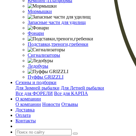
Кемпинг-Платформы
Мормышки
Запасные части для удилищ
Фонари
Подставки,треноги,гребенки
Сигнализаторы
Ледобуры
Пуффы GRIZZLI
Сезоны и подборки
Для Зимней рыбалки
Для Летней рыбалки
Все для ФОРЕЛИ
Все для КАРПА
О компании
О компании
Новости
Отзывы
Доставка
Оплата
Контакты