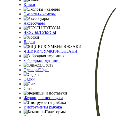
Кивки
Эхолоты - камеры
Аксессуары
ЧЕХЛЫ/ТУБУСЫ
Лодки
ЯЩИКИ/СУМКИ/РЮКЗАКИ
Забродная амуниция
Одежда/Обувь
Садки
Сита
Жерлицы и поставухи
Инструменты рыбака