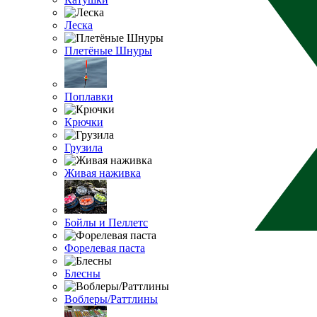
Леска
Плетёные Шнуры
Поплавки
Крючки
Грузила
Живая наживка
Бойлы и Пеллетс
Форелевая паста
Блесны
Воблеры/Раттлины