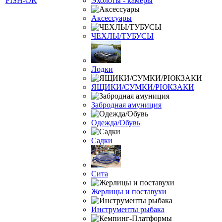
Эхолоты - камеры
Аксессуары
ЧЕХЛЫ/ТУБУСЫ
Лодки
ЯЩИКИ/СУМКИ/РЮКЗАКИ
Забродная амуниция
Одежда/Обувь
Садки
Сита
Жерлицы и поставухи
Инструменты рыбака