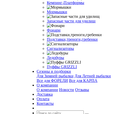
Кемпинг-Платформы
Мормышки
Запасные части для удилищ
Фонари
Подставки,треноги,гребенки
Сигнализаторы
Ледобуры
Пуффы GRIZZLI
Сезоны и подборки
Для Зимней рыбалки
Для Летней рыбалки
Все для ФОРЕЛИ
Все для КАРПА
О компании
О компании
Новости
Отзывы
Доставка
Оплата
Контакты