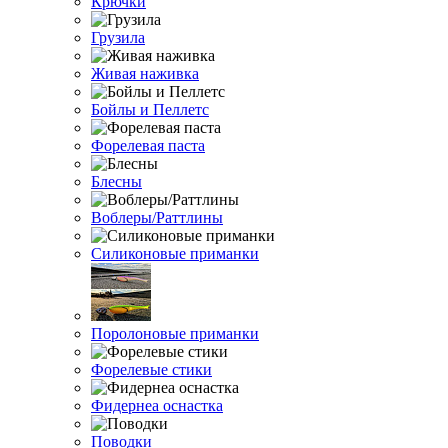
Крючки
Грузила
Живая наживка
Бойлы и Пеллетс
Форелевая паста
Блесны
Воблеры/Раттлины
Силиконовые приманки
Поролоновые приманки
Форелевые стики
Фидернеа оснастка
Поводки