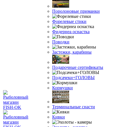
Поролоновые приманки
Форелевые стики
Фидернеа оснастка
Поводки
Застежки, карабины
Подарочные сертификаты
Подсачеки+ГОЛОВЫ
Кормушки
Терминальные снасти
Кивки