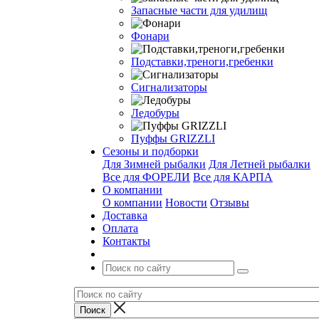
Запасные части для удилищ
Фонари
Подставки,треноги,гребенки
Сигнализаторы
Ледобуры
Пуффы GRIZZLI
Сезоны и подборки
Для Зимней рыбалки
Для Летней рыбалки
Все для ФОРЕЛИ
Все для КАРПА
О компании
О компании
Новости
Отзывы
Доставка
Оплата
Контакты