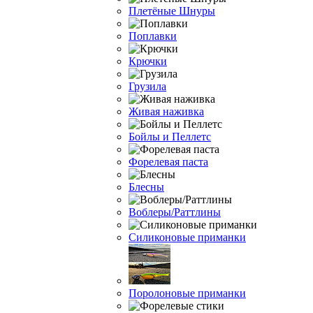
Плетёные Шнуры
Поплавки
Крючки
Грузила
Живая наживка
Бойлы и Пеллетс
Форелевая паста
Блесны
Воблеры/Раттлины
Силиконовые приманки
Поролоновые приманки