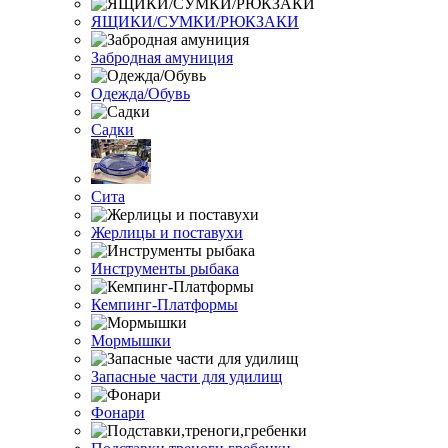
ЯЩИКИ/СУМКИ/РЮКЗАКИ
Забродная амуниция
Одежда/Обувь
Садки
Сита
Жерлицы и поставухи
Инструменты рыбака
Кемпинг-Платформы
Мормышки
Запасные части для удилищ
Фонари