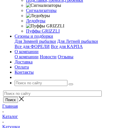
Подставки,треноги,гребенки
Сигнализаторы
Ледобуры
Пуффы GRIZZLI
Сезоны и подборки
Для Зимней рыбалки
Для Летней рыбалки
Все для ФОРЕЛИ
Все для КАРПА
О компании
О компании
Новости
Отзывы
Доставка
Оплата
Контакты
Главная
-
Каталог
-
Катушки