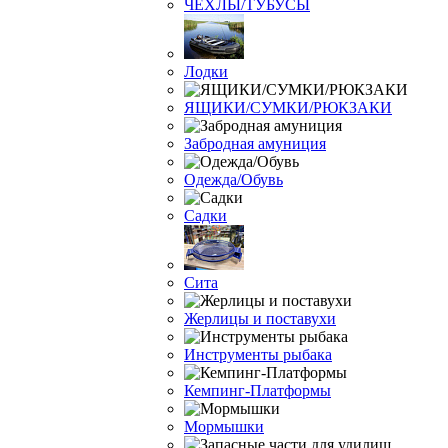
ЧЕХЛЫ/ТУБУСЫ
Лодки
ЯЩИКИ/СУМКИ/РЮКЗАКИ
Забродная амуниция
Одежда/Обувь
Садки
Сита
Жерлицы и поставухи
Инструменты рыбака
Кемпинг-Платформы
Мормышки