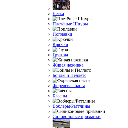
Леска
Плетёные Шнуры
Поплавки
Крючки
Грузила
Живая наживка
Бойлы и Пеллетс
Форелевая паста
Блесны
Воблеры/Раттлины
Силиконовые приманки