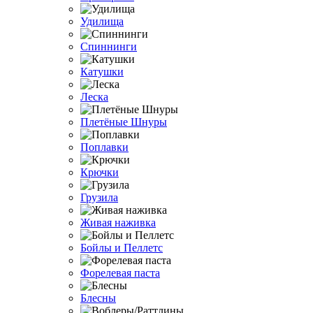
Удилища
Спиннинги
Катушки
Леска
Плетёные Шнуры
Поплавки
Крючки
Грузила
Живая наживка
Бойлы и Пеллетс
Форелевая паста
Блесны