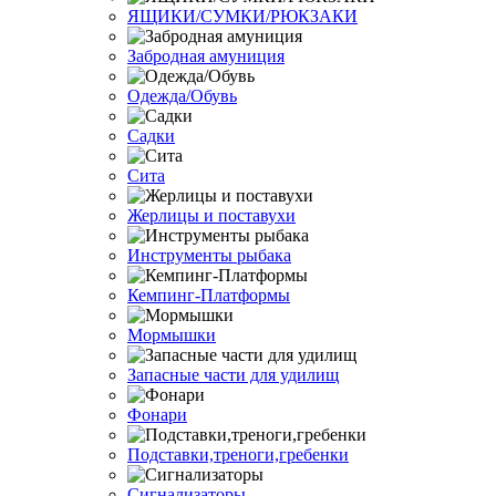
ЯЩИКИ/СУМКИ/РЮКЗАКИ
Забродная амуниция
Одежда/Обувь
Садки
Сита
Жерлицы и поставухи
Инструменты рыбака
Кемпинг-Платформы
Мормышки
Запасные части для удилищ
Фонари
Подставки,треноги,гребенки
Сигнализаторы