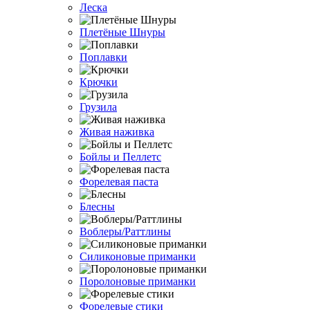
Леска
Плетёные Шнуры
Поплавки
Крючки
Грузила
Живая наживка
Бойлы и Пеллетс
Форелевая паста
Блесны
Воблеры/Раттлины
Силиконовые приманки
Поролоновые приманки
Форелевые стики