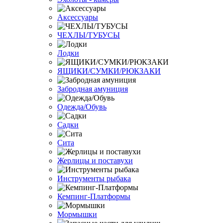
Аксессуары
ЧЕХЛЫ/ТУБУСЫ
Лодки
ЯЩИКИ/СУМКИ/РЮКЗАКИ
Забродная амуниция
Одежда/Обувь
Садки
Сита
Жерлицы и поставухи
Инструменты рыбака
Кемпинг-Платформы
Мормышки