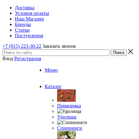
Доставка
Условия оплаты
Наш Магазин
Бренды
Статьи
Поступления
+7 (915) 223-30-22
Заказать звонок
Вход
Регистрация
Меню
Каталог
Прикормка
Удилища
Спиннинги