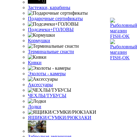
Застежки, карабины
Подарочные сертификаты
Подсачеки+ГОЛОВЫ
Кормушки
Терминальные снасти
Кивки
Эхолоты - камеры
Аксессуары
ЧЕХЛЫ/ТУБУСЫ
Лодки
ЯЩИКИ/СУМКИ/РЮКЗАКИ
Забродная амуниция