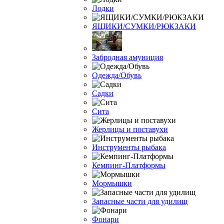
Лодки
ЯЩИКИ/СУМКИ/РЮКЗАКИ
Забродная амуниция
Одежда/Обувь
Садки
Сита
Жерлицы и поставухи
Инструменты рыбака
Кемпинг-Платформы
Мормышки
Запасные части для удилищ
Фонари