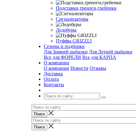
Подставки,треноги,гребенки
Сигнализаторы
Ледобуры
Пуффы GRIZZLI
Сезоны и подборки
Для Зимней рыбалки
Для Летней рыбалки
Все для ФОРЕЛИ
Все для КАРПА
О компании
О компании
Новости
Отзывы
Доставка
Оплата
Контакты