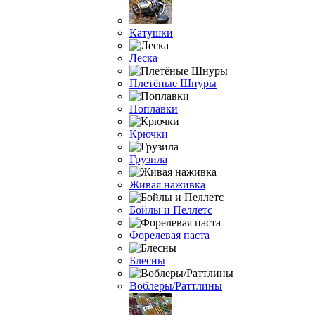
Катушки
Леска
Плетёные Шнуры
Поплавки
Крючки
Грузила
Живая наживка
Бойлы и Пеллетс
Форелевая паста
Блесны
Воблеры/Раттлины