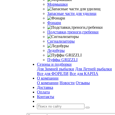
Мормышки
Запасные части для удилищ
Фонари
Подставки,треноги,гребенки
Сигнализаторы
Ледобуры
Пуффы GRIZZLI
Сезоны и подборки
Для Зимней рыбалки
Для Летней рыбалки
Все для ФОРЕЛИ
Все для КАРПА
О компании
О компании
Новости
Отзывы
Доставка
Оплата
Контакты