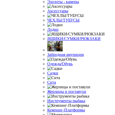
Эхолоты - камеры
Аксессуары
ЧЕХЛЫ/ТУБУСЫ
Лодки
ЯЩИКИ/СУМКИ/РЮКЗАКИ
Забродная амуниция
Одежда/Обувь
Садки
Сита
Жерлицы и поставухи
Инструменты рыбака
Кемпинг-Платформы