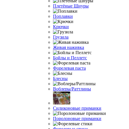
Плетёные Шнуры
Поплавки
Крючки
Грузила
Живая наживка
Бойлы и Пеллетс
Форелевая паста
Блесны
Воблеры/Раттлины
Силиконовые приманки
Поролоновые приманки
Форелевые стики