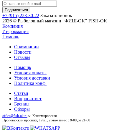
+7 (915) 223-30-22
Заказать звонок
2026 © Рыболовный магазин "ФИШ-OK" FISH-OK
Компания
Информация
Помощь
О компании
Новости
Отзывы
Помощь
Условия оплаты
Условия доставки
Политика конф.
Статьи
Вопрос-ответ
Бренды
Обзоры
office@fish-ok.ru
м. Кантемировская
Пролетарский проспект, 19 к1, 2 этаж
пн-вс с 9-00 до 21-00