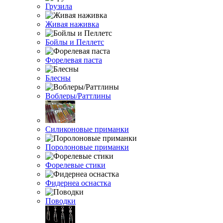
Грузила
Живая наживка
Бойлы и Пеллетс
Форелевая паста
Блесны
Воблеры/Раттлины
Силиконовые приманки
Поролоновые приманки
Форелевые стики
Фидернеа оснастка
Поводки