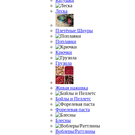
Катушки
Леска
Плетёные Шнуры
Поплавки
Крючки
Грузила
Живая наживка
Бойлы и Пеллетс
Форелевая паста
Блесны
Воблеры/Раттлины