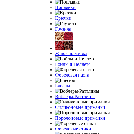
Поплавки
Крючки
Грузила
Живая наживка
Бойлы и Пеллетс
Форелевая паста
Блесны
Воблеры/Раттлины
Силиконовые приманки
Поролоновые приманки
Форелевые стики