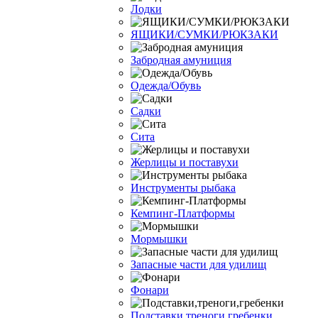
Лодки
ЯЩИКИ/СУМКИ/РЮКЗАКИ
Забродная амуниция
Одежда/Обувь
Садки
Сита
Жерлицы и поставухи
Инструменты рыбака
Кемпинг-Платформы
Мормышки
Запасные части для удилищ
Фонари
Подставки,треноги,гребенки