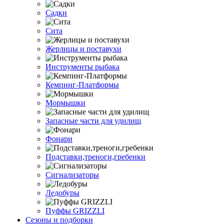
Садки
Сита
Жерлицы и поставухи
Инструменты рыбака
Кемпинг-Платформы
Мормышки
Запасные части для удилищ
Фонари
Подставки,треноги,гребенки
Сигнализаторы
Ледобуры
Пуффы GRIZZLI
Сезоны и подборки