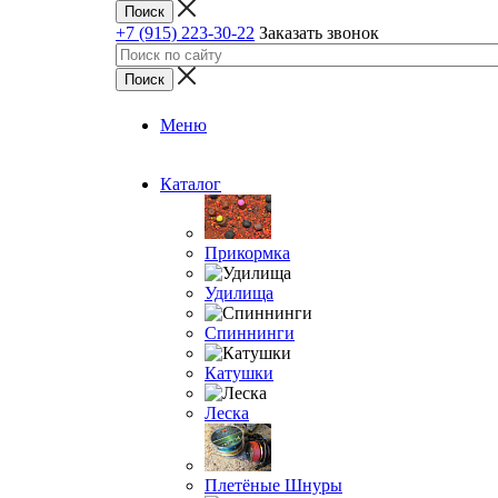
+7 (915) 223-30-22
Заказать звонок
Меню
Каталог
Прикормка
Удилища
Спиннинги
Катушки
Леска
Плетёные Шнуры