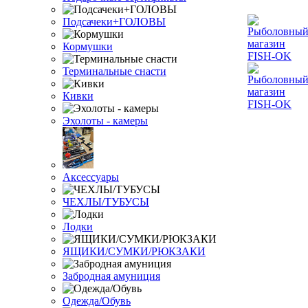
Подсачеки+ГОЛОВЫ
Кормушки
Терминальные снасти
Кивки
Эхолоты - камеры
Аксессуары
ЧЕХЛЫ/ТУБУСЫ
Лодки
ЯЩИКИ/СУМКИ/РЮКЗАКИ
Забродная амуниция
Одежда/Обувь