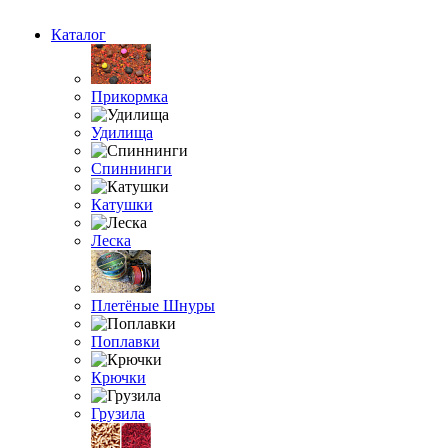
Каталог
Прикормка
Удилища
Спиннинги
Катушки
Леска
Плетёные Шнуры
Поплавки
Крючки
Грузила