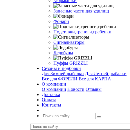
Мормышки
Запасные части для удилищ
Фонари
Подставки,треноги,гребенки
Сигнализаторы
Ледобуры
Пуффы GRIZZLI
Сезоны и подборки
Для Зимней рыбалки
Для Летней рыбалки
Все для ФОРЕЛИ
Все для КАРПА
О компании
О компании
Новости
Отзывы
Доставка
Оплата
Контакты