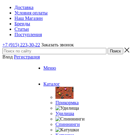
Доставка
Условия оплаты
Наш Магазин
Бренды
Статьи
Поступления
+7 (915) 223-30-22
Заказать звонок
Вход
Регистрация
Меню
Каталог
Прикормка
Удилища
Спиннинги