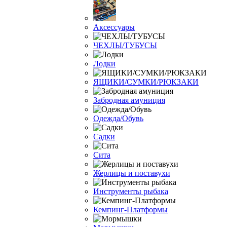
Аксессуары
ЧЕХЛЫ/ТУБУСЫ
Лодки
ЯЩИКИ/СУМКИ/РЮКЗАКИ
Забродная амуниция
Одежда/Обувь
Садки
Сита
Жерлицы и поставухи
Инструменты рыбака
Кемпинг-Платформы