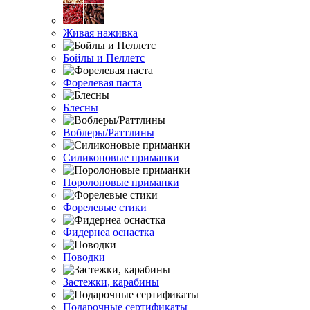
Живая наживка
Бойлы и Пеллетс
Форелевая паста
Блесны
Воблеры/Раттлины
Силиконовые приманки
Поролоновые приманки
Форелевые стики
Фидернеа оснастка
Поводки
Застежки, карабины
Подарочные сертификаты