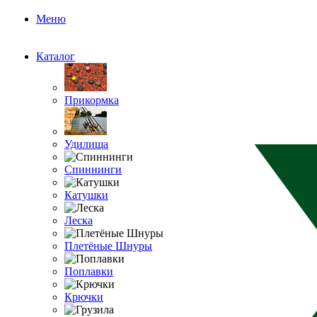
Меню
Каталог
Прикормка
Удилища
Спиннинги
Катушки
Леска
Плетёные Шнуры
Поплавки
Крючки