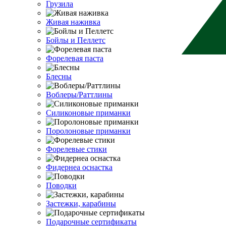
Грузила
Живая наживка
Бойлы и Пеллетс
Форелевая паста
Блесны
Воблеры/Раттлины
Силиконовые приманки
Поролоновые приманки
Форелевые стики
Фидернеа оснастка
Поводки
Застежки, карабины
Подарочные сертификаты