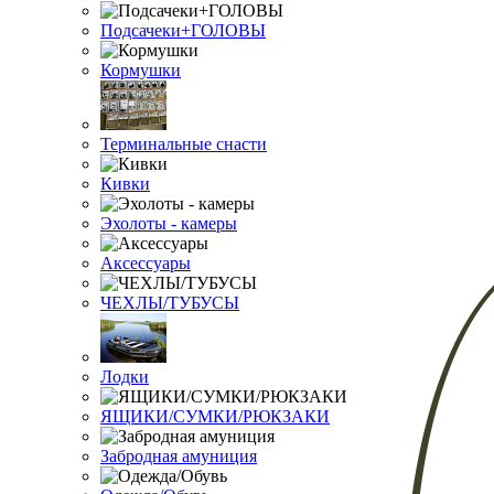
Подсачеки+ГОЛОВЫ
Кормушки
Терминальные снасти
Кивки
Эхолоты - камеры
Аксессуары
ЧЕХЛЫ/ТУБУСЫ
Лодки
ЯЩИКИ/СУМКИ/РЮКЗАКИ
Забродная амуниция