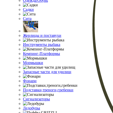
Одежда/Обувь
Садки
Сита
Жерлицы и поставухи
Инструменты рыбака
Кемпинг-Платформы
Мормышки
Запасные части для удилищ
Фонари
Подставки,треноги,гребенки
Сигнализаторы
Ледобуры