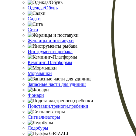
Одежда/Обувь
Садки
Сита
Жерлицы и поставухи
Инструменты рыбака
Кемпинг-Платформы
Мормышки
Запасные части для удилищ
Фонари
Подставки,треноги,гребенки
Сигнализаторы
Ледобуры