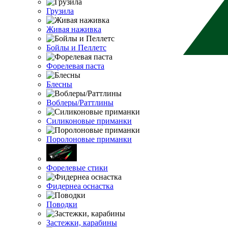
Грузила
Живая наживка
Бойлы и Пеллетс
Форелевая паста
Блесны
Воблеры/Раттлины
Силиконовые приманки
Поролоновые приманки
Форелевые стики
Фидернеа оснастка
Поводки
Застежки, карабины