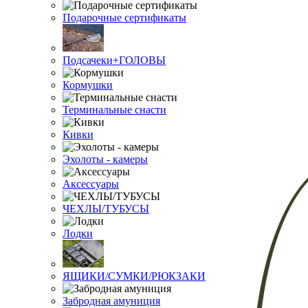
Подарочные сертификаты
Подсачеки+ГОЛОВЫ
Кормушки
Терминальные снасти
Кивки
Эхолоты - камеры
Аксессуары
ЧЕХЛЫ/ТУБУСЫ
Лодки
ЯЩИКИ/СУМКИ/РЮКЗАКИ
Забродная амуниция