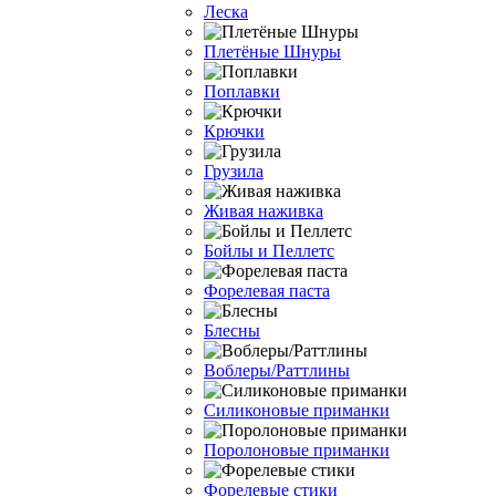
Леска
Плетёные Шнуры
Поплавки
Крючки
Грузила
Живая наживка
Бойлы и Пеллетс
Форелевая паста
Блесны
Воблеры/Раттлины
Силиконовые приманки
Поролоновые приманки
Форелевые стики