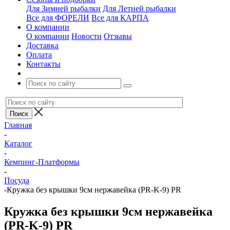
Для Зимней рыбалки
Для Летней рыбалки
Все для ФОРЕЛИ
Все для КАРПА
О компании
О компании
Новости
Отзывы
Доставка
Оплата
Контакты
Главная
-
Каталог
-
Кемпинг-Платформы
-
Посуда
-
Кружка без крышки 9см нержавейка (PR-K-9) PR
Кружка без крышки 9см нержавейка
(PR-K-9) PR