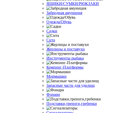
ЯЩИКИ/СУМКИ/РЮКЗАКИ
Забродная амуниция
Одежда/Обувь
Садки
Сита
Жерлицы и поставухи
Инструменты рыбака
Кемпинг-Платформы
Мормышки
Запасные части для удилищ
Фонари
Подставки,треноги,гребенки
Сигнализаторы