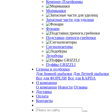
Кемпинг-Платформы
Мормышки
Запасные части для удилищ
Фонари
Подставки,треноги,гребенки
Сигнализаторы
Ледобуры
Пуффы GRIZZLI
Сезоны и подборки
Для Зимней рыбалки
Для Летней рыбалки
Все для ФОРЕЛИ
Все для КАРПА
О компании
О компании
Новости
Отзывы
Доставка
Оплата
Контакты