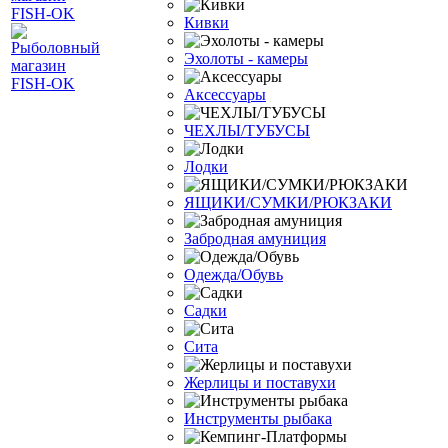
Кивки
Эхолоты - камеры
Аксессуары
ЧЕХЛЫ/ТУБУСЫ
Лодки
ЯЩИКИ/СУМКИ/РЮКЗАКИ
Забродная амуниция
Одежда/Обувь
Садки
Сита
Жерлицы и поставухи
Инструменты рыбака