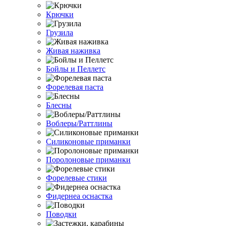
Крючки
Грузила
Живая наживка
Бойлы и Пеллетс
Форелевая паста
Блесны
Воблеры/Раттлины
Силиконовые приманки
Поролоновые приманки
Форелевые стики
Фидернеа оснастка
Поводки