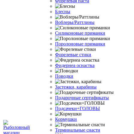
Форелевая паста
Блесны
Воблеры/Раттлины
Силиконовые приманки
Поролоновые приманки
Форелевые стики
Фидернеа оснастка
Поводки
Застежки, карабины
Подарочные сертификаты
Подсачеки+ГОЛОВЫ
Кормушки
Терминальные снасти