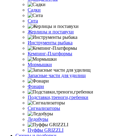
Садки
Сита
Жерлицы и поставухи
Инструменты рыбака
Кемпинг-Платформы
Мормышки
Запасные части для удилищ
Фонари
Подставки,треноги,гребенки
Сигнализаторы
Ледобуры
Пуффы GRIZZLI
Сезоны и подборки