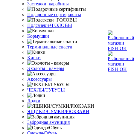
Застежки, карабины
Подарочные сертификаты
Подсачеки+ГОЛОВЫ
Кормушки
Терминальные снасти
Кивки
Эхолоты - камеры
Аксессуары
ЧЕХЛЫ/ТУБУСЫ
Лодки
ЯЩИКИ/СУМКИ/РЮКЗАКИ
Забродная амуниция
Одежда/Обувь