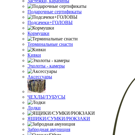
Застежки, карабины
Подарочные сертификаты
Подсачеки+ГОЛОВЫ
Кормушки
Терминальные снасти
Кивки
Эхолоты - камеры
Аксессуары
ЧЕХЛЫ/ТУБУСЫ
Лодки
ЯЩИКИ/СУМКИ/РЮКЗАКИ
Забродная амуниция