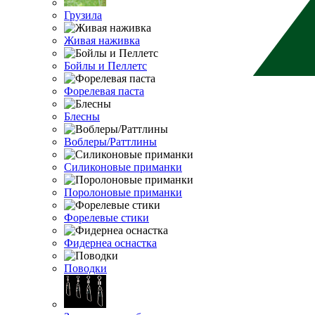
Грузила
Живая наживка
Бойлы и Пеллетс
Форелевая паста
Блесны
Воблеры/Раттлины
Силиконовые приманки
Поролоновые приманки
Форелевые стики
Фидернеа оснастка
Поводки