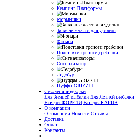
Кемпинг-Платформы
Мормышки
Запасные части для удилищ
Фонари
Подставки,треноги,гребенки
Сигнализаторы
Ледобуры
Пуффы GRIZZLI
Сезоны и подборки
Для Зимней рыбалки
Для Летней рыбалки
Все для ФОРЕЛИ
Все для КАРПА
О компании
О компании
Новости
Отзывы
Доставка
Оплата
Контакты