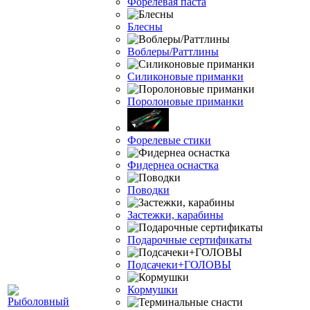
Форелевая паста
Блесны
Воблеры/Раттлины
Силиконовые приманки
Поролоновые приманки
Форелевые стики
Фидернеа оснастка
Поводки
Застежки, карабины
Подарочные сертификаты
Подсачеки+ГОЛОВЫ
Кормушки