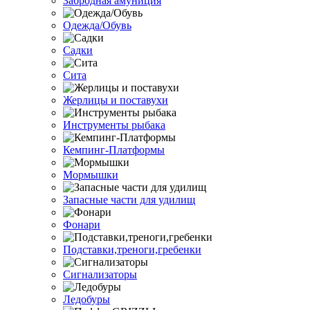
Забродная амуниция
Одежда/Обувь
Садки
Сита
Жерлицы и поставухи
Инструменты рыбака
Кемпинг-Платформы
Мормышки
Запасные части для удилищ
Фонари
Подставки,треноги,гребенки
Сигнализаторы
Ледобуры