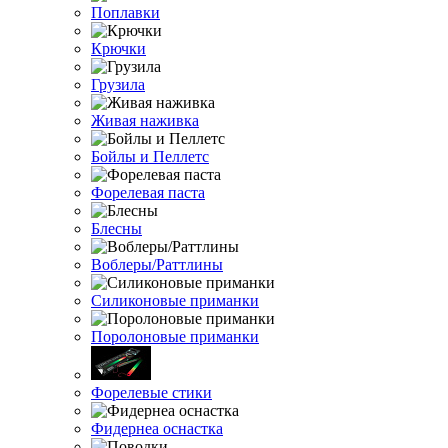
Поплавки
Крючки
Грузила
Живая наживка
Бойлы и Пеллетс
Форелевая паста
Блесны
Воблеры/Раттлины
Силиконовые приманки
Поролоновые приманки
Форелевые стики
Фидернеа оснастка