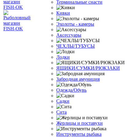
Терминальные снасти
Кивки
Эхолоты - камеры
Аксессуары
ЧЕХЛЫ/ТУБУСЫ
Лодки
ЯЩИКИ/СУМКИ/РЮКЗАКИ
Забродная амуниция
Одежда/Обувь
Садки
Сита
Жерлицы и поставухи
Инструменты рыбака