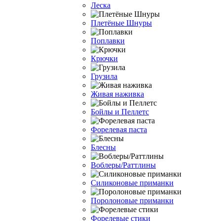
Леска
Плетёные Шнуры
Поплавки
Крючки
Грузила
Живая наживка
Бойлы и Пеллетс
Форелевая паста
Блесны
Воблеры/Раттлины
Силиконовые приманки
Поролоновые приманки
Форелевые стики