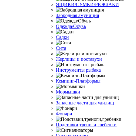
ЯЩИКИ/СУМКИ/РЮКЗАКИ
Забродная амуниция
Одежда/Обувь
Садки
Сита
Жерлицы и поставухи
Инструменты рыбака
Кемпинг-Платформы
Мормышки
Запасные части для удилищ
Фонари
Подставки,треноги,гребенки
Сигнализаторы