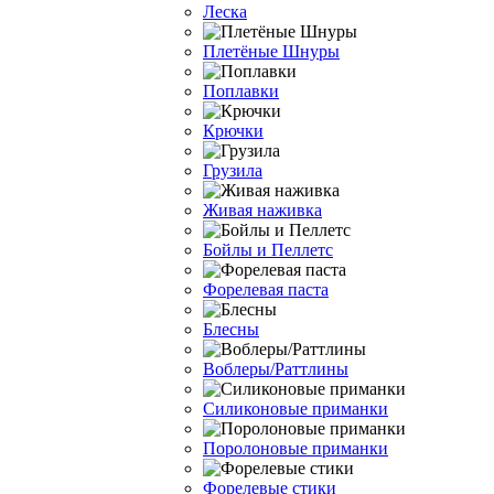
Леска
Плетёные Шнуры
Поплавки
Крючки
Грузила
Живая наживка
Бойлы и Пеллетс
Форелевая паста
Блесны
Воблеры/Раттлины
Силиконовые приманки
Поролоновые приманки
Форелевые стики