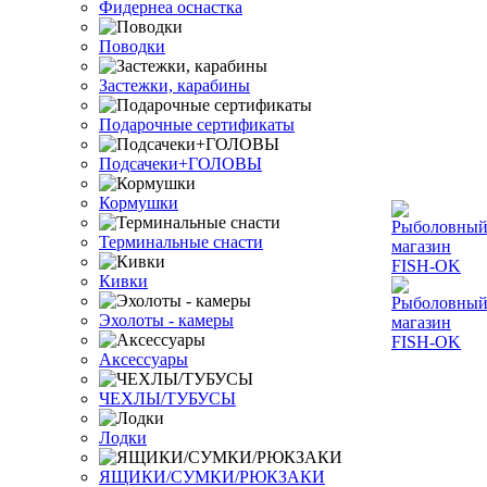
Фидернеа оснастка
Поводки
Застежки, карабины
Подарочные сертификаты
Подсачеки+ГОЛОВЫ
Кормушки
Терминальные снасти
Кивки
Эхолоты - камеры
Аксессуары
ЧЕХЛЫ/ТУБУСЫ
Лодки
ЯЩИКИ/СУМКИ/РЮКЗАКИ