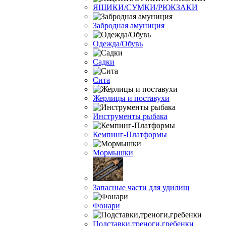
ЯЩИКИ/СУМКИ/РЮКЗАКИ
Забродная амуниция
Одежда/Обувь
Садки
Сита
Жерлицы и поставухи
Инструменты рыбака
Кемпинг-Платформы
Мормышки
Запасные части для удилищ
Фонари
Подставки,треноги,гребенки