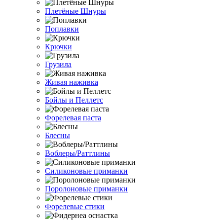
Плетёные Шнуры
Поплавки
Крючки
Грузила
Живая наживка
Бойлы и Пеллетс
Форелевая паста
Блесны
Воблеры/Раттлины
Силиконовые приманки
Поролоновые приманки
Форелевые стики