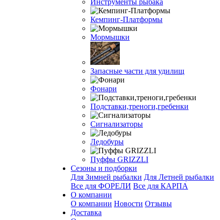
Инструменты рыбака
Кемпинг-Платформы
Мормышки
Запасные части для удилищ
Фонари
Подставки,треноги,гребенки
Сигнализаторы
Ледобуры
Пуффы GRIZZLI
Сезоны и подборки
Для Зимней рыбалки
Для Летней рыбалки
Все для ФОРЕЛИ
Все для КАРПА
О компании
О компании
Новости
Отзывы
Доставка