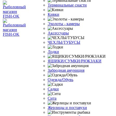
Терминальные снасти
Кивки
Эхолоты - камеры
Аксессуары
ЧЕХЛЫ/ТУБУСЫ
Лодки
ЯЩИКИ/СУМКИ/РЮКЗАКИ
Забродная амуниция
Одежда/Обувь
Садки
Сита
Жерлицы и поставухи