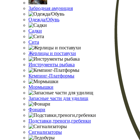
Забродная амуниция
Одежда/Обувь
Садки
Сита
Жерлицы и поставухи
Инструменты рыбака
Кемпинг-Платформы
Мормышки
Запасные части для удилищ
Фонари
Подставки,треноги,гребенки
Сигнализаторы