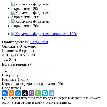
Производитель:
CarpHunter
Отложить
Отложено
Сравнить
В сравнении
Артикул
CHKR-120
124
₽
/шт
Есть в наличии
(7)
-
+
В корзину
Купить в 1 клик
Кормушка фидерная с крыльями 120г
Поделиться
Цена действительна только для интернет-магазина и может
отличаться от цен в розничных магазинах