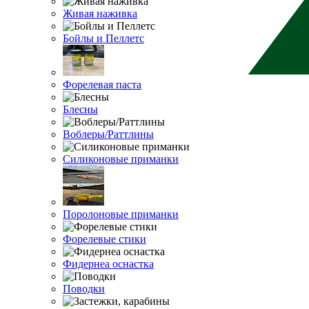
Живая наживка
Бойлы и Пеллетс
Форелевая паста
Блесны
Воблеры/Раттлины
Силиконовые приманки
Поролоновые приманки
Форелевые стики
Фидернеа оснастка
Поводки