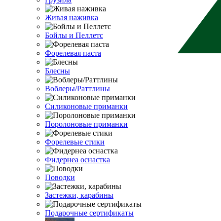
Живая наживка
Бойлы и Пеллетс
Форелевая паста
Блесны
Воблеры/Раттлины
Силиконовые приманки
Поролоновые приманки
Форелевые стики
Фидернеа оснастка
Поводки
Застежки, карабины
Подарочные сертификаты