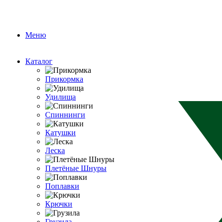
Меню
Каталог
Прикормка
Удилища
Спиннинги
Катушки
Леска
Плетёные Шнуры
Поплавки
Крючки
Грузила