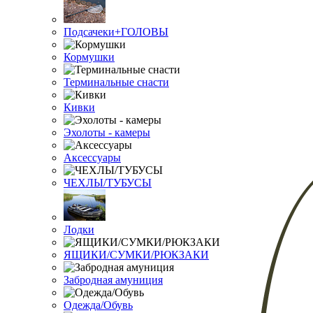
Подсачеки+ГОЛОВЫ
Кормушки
Терминальные снасти
Кивки
Эхолоты - камеры
Аксессуары
ЧЕХЛЫ/ТУБУСЫ
Лодки
ЯЩИКИ/СУМКИ/РЮКЗАКИ
Забродная амуниция
Одежда/Обувь