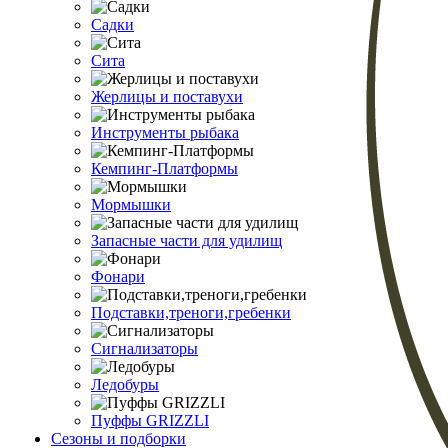
Садки
Сита
Жерлицы и поставухи
Инструменты рыбака
Кемпинг-Платформы
Мормышки
Запасные части для удилищ
Фонари
Подставки,треноги,гребенки
Сигнализаторы
Ледобуры
Пуффы GRIZZLI
Сезоны и подборки