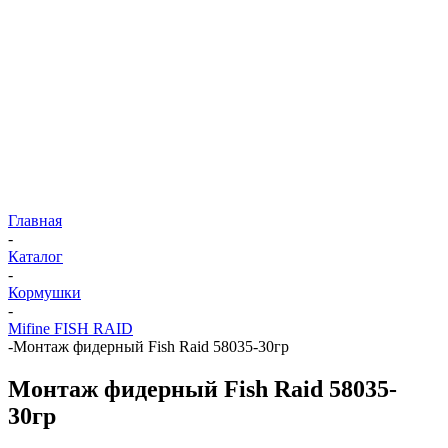
Главная
-
Каталог
-
Кормушки
-
Mifine FISH RAID
-
Монтаж фидерный Fish Raid 58035-30гр
Монтаж фидерный Fish Raid 58035-
30гр