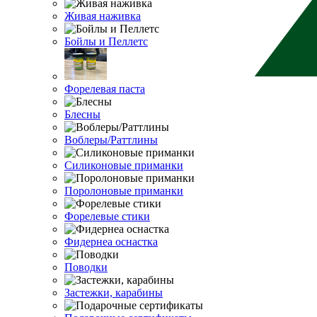
Живая наживка
Бойлы и Пеллетс
Форелевая паста
Блесны
Воблеры/Раттлины
Силиконовые приманки
Поролоновые приманки
Форелевые стики
Фидернеа оснастка
Поводки
Застежки, карабины