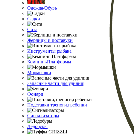
Одежда/Обувь
Садки
Сита
Жерлицы и поставухи
Инструменты рыбака
Кемпинг-Платформы
Мормышки
Запасные части для удилищ
Фонари
Подставки,треноги,гребенки
Сигнализаторы
Ледобуры