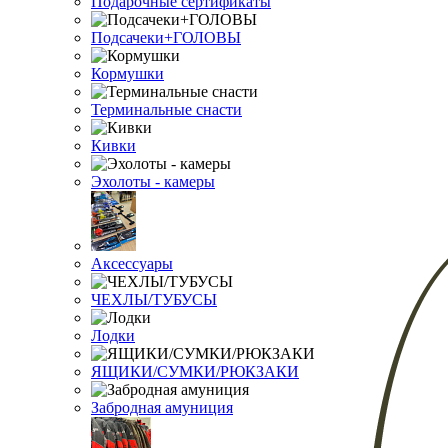
Подарочные сертификаты
Подсачеки+ГОЛОВЫ
Кормушки
Терминальные снасти
Кивки
Эхолоты - камеры
Аксессуары
ЧЕХЛЫ/ТУБУСЫ
Лодки
ЯЩИКИ/СУМКИ/РЮКЗАКИ
Забродная амуниция