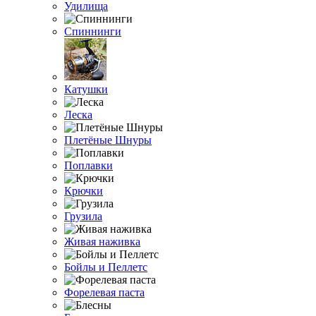
Удилища
Спиннинги
Катушки
Леска
Плетёные Шнуры
Поплавки
Крючки
Грузила
Живая наживка
Бойлы и Пеллетс
Форелевая паста