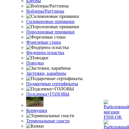
Блесны
Воблеры/Раттлины
Силиконовые приманки
Поролоновые приманки
Форелевые стики
Фидернеа оснастка
Поводки
Застежки, карабины
Подарочные сертификаты
Подсачеки+ГОЛОВЫ
Кормушки
Терминальные снасти