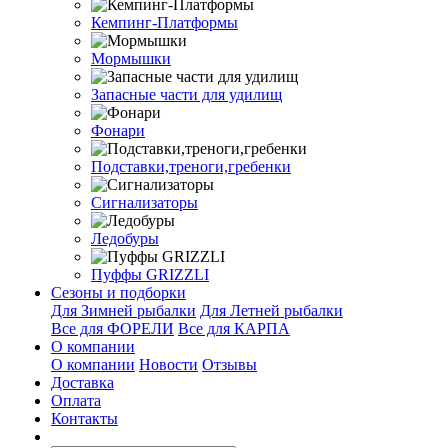
Кемпинг-Платформы
Мормышки
Запасные части для удилищ
Фонари
Подставки,треноги,гребенки
Сигнализаторы
Ледобуры
Пуффы GRIZZLI
Сезоны и подборки
Для Зимней рыбалки
Для Летней рыбалки
Все для ФОРЕЛИ
Все для КАРПА
О компании
О компании
Новости
Отзывы
Доставка
Оплата
Контакты