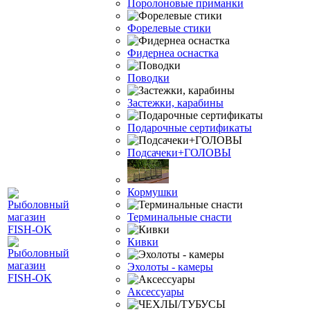
Поролоновые приманки
Форелевые стики
Фидернеа оснастка
Поводки
Застежки, карабины
Подарочные сертификаты
Подсачеки+ГОЛОВЫ
Кормушки
Терминальные снасти
Кивки
Эхолоты - камеры
Аксессуары