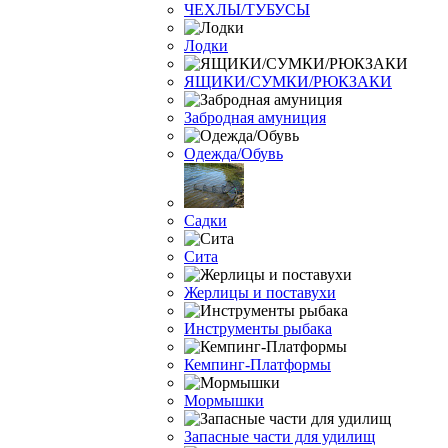
ЧЕХЛЫ/ТУБУСЫ
Лодки
ЯЩИКИ/СУМКИ/РЮКЗАКИ
Забродная амуниция
Одежда/Обувь
Садки
Сита
Жерлицы и поставухи
Инструменты рыбака
Кемпинг-Платформы
Мормышки
Запасные части для удилищ