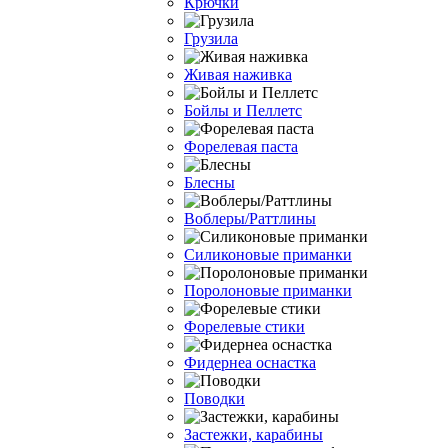
Крючки
Грузила
Живая наживка
Бойлы и Пеллетс
Форелевая паста
Блесны
Воблеры/Раттлины
Силиконовые приманки
Поролоновые приманки
Форелевые стики
Фидернеа оснастка
Поводки
Застежки, карабины