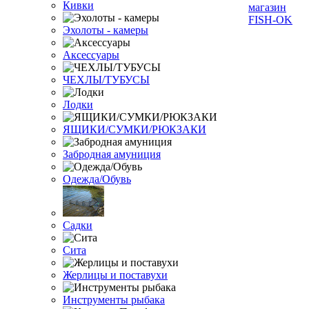
Кивки
Эхолоты - камеры
Аксессуары
ЧЕХЛЫ/ТУБУСЫ
Лодки
ЯЩИКИ/СУМКИ/РЮКЗАКИ
Забродная амуниция
Одежда/Обувь
Садки
Сита
Жерлицы и поставухи
Инструменты рыбака