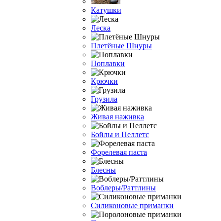
Катушки
Леска
Плетёные Шнуры
Поплавки
Крючки
Грузила
Живая наживка
Бойлы и Пеллетс
Форелевая паста
Блесны
Воблеры/Раттлины
Силиконовые приманки