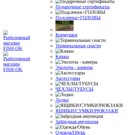
Подарочные сертификаты
Подсачеки+ГОЛОВЫ
Кормушки
Терминальные снасти
Кивки
Эхолоты - камеры
Аксессуары
ЧЕХЛЫ/ТУБУСЫ
Лодки
ЯЩИКИ/СУМКИ/РЮКЗАКИ
Забродная амуниция
Одежда/Обувь