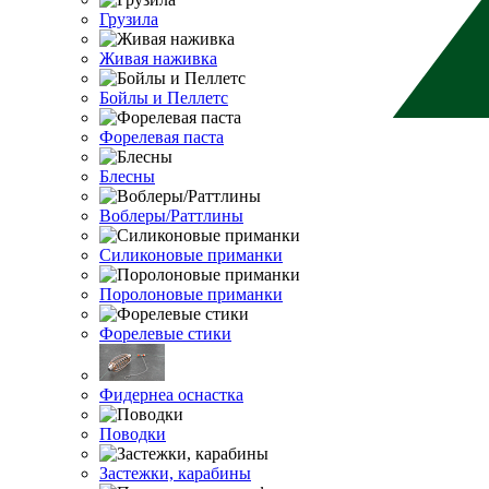
Грузила
Живая наживка
Бойлы и Пеллетс
Форелевая паста
Блесны
Воблеры/Раттлины
Силиконовые приманки
Поролоновые приманки
Форелевые стики
Фидернеа оснастка
Поводки
Застежки, карабины