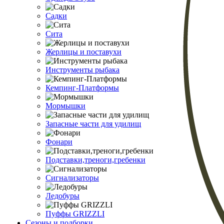
Садки
Сита
Жерлицы и поставухи
Инструменты рыбака
Кемпинг-Платформы
Мормышки
Запасные части для удилищ
Фонари
Подставки,треноги,гребенки
Сигнализаторы
Ледобуры
Пуффы GRIZZLI
Сезоны и подборки