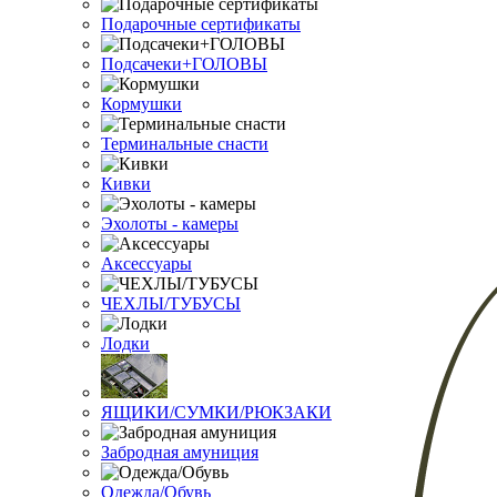
Подарочные сертификаты
Подсачеки+ГОЛОВЫ
Кормушки
Терминальные снасти
Кивки
Эхолоты - камеры
Аксессуары
ЧЕХЛЫ/ТУБУСЫ
Лодки
ЯЩИКИ/СУМКИ/РЮКЗАКИ
Забродная амуниция
Одежда/Обувь