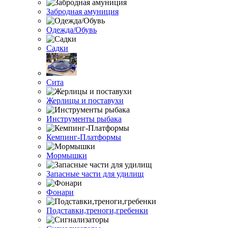
Забродная амуниция
Одежда/Обувь
Садки
Сита
Жерлицы и поставухи
Инструменты рыбака
Кемпинг-Платформы
Мормышки
Запасные части для удилищ
Фонари
Подставки,треноги,гребенки