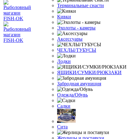
Терминальные снасти
Кивки
Эхолоты - камеры
Аксессуары
ЧЕХЛЫ/ТУБУСЫ
Лодки
ЯЩИКИ/СУМКИ/РЮКЗАКИ
Забродная амуниция
Одежда/Обувь
Садки
Сита
Жерлицы и поставухи