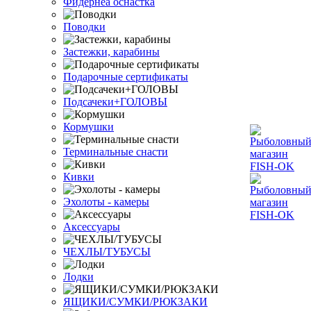
Фидернеа оснастка
Поводки
Застежки, карабины
Подарочные сертификаты
Подсачеки+ГОЛОВЫ
Кормушки
Терминальные снасти
Кивки
Эхолоты - камеры
Аксессуары
ЧЕХЛЫ/ТУБУСЫ
Лодки
ЯЩИКИ/СУМКИ/РЮКЗАКИ