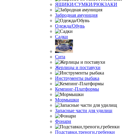
ЯЩИКИ/СУМКИ/РЮКЗАКИ
Забродная амуниция
Одежда/Обувь
Садки
Сита
Жерлицы и поставухи
Инструменты рыбака
Кемпинг-Платформы
Мормышки
Запасные части для удилищ
Фонари
Подставки,треноги,гребенки