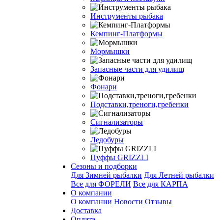
Инструменты рыбака
Кемпинг-Платформы
Мормышки
Запасные части для удилищ
Фонари
Подставки,треноги,гребенки
Сигнализаторы
Ледобуры
Пуффы GRIZZLI
Сезоны и подборки
Для Зимней рыбалки
Для Летней рыбалки
Все для ФОРЕЛИ
Все для КАРПА
О компании
О компании
Новости
Отзывы
Доставка
Оплата