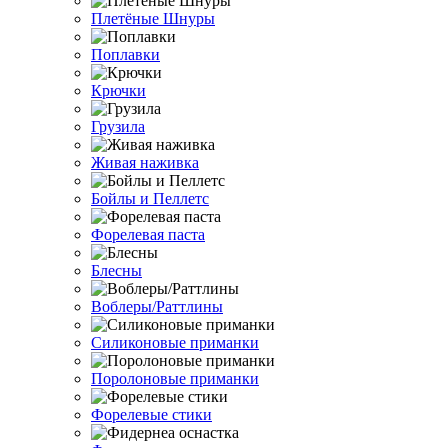
Плетёные Шнуры
Поплавки
Крючки
Грузила
Живая наживка
Бойлы и Пеллетс
Форелевая паста
Блесны
Воблеры/Раттлины
Силиконовые приманки
Поролоновые приманки
Форелевые стики