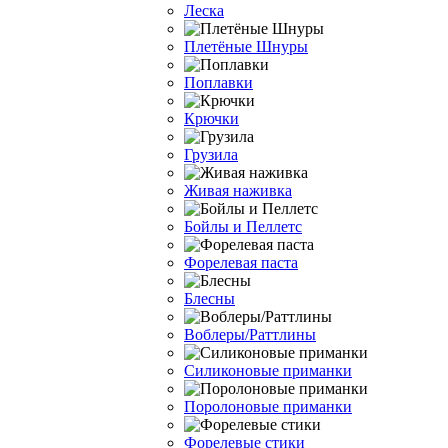
Леска
Плетёные Шнуры
Поплавки
Крючки
Грузила
Живая наживка
Бойлы и Пеллетс
Форелевая паста
Блесны
Воблеры/Раттлины
Силиконовые приманки
Поролоновые приманки
Форелевые стики