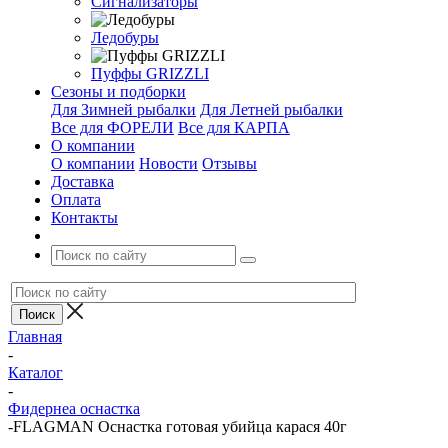
Сигнализаторы
Ледобуры
Пуффы GRIZZLI
Сезоны и подборки
Для Зимней рыбалки
Для Летней рыбалки
Все для ФОРЕЛИ
Все для КАРПА
О компании
О компании
Новости
Отзывы
Доставка
Оплата
Контакты
Главная
-
Каталог
-
Фидернеа оснастка
-
FLAGMAN Оснастка готовая убийца карася 40г