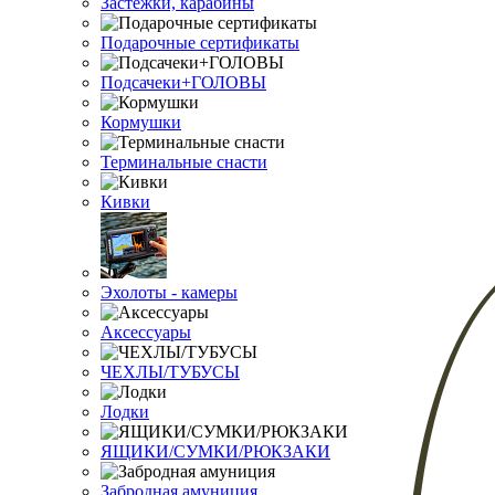
Застежки, карабины
Подарочные сертификаты
Подсачеки+ГОЛОВЫ
Кормушки
Терминальные снасти
Кивки
Эхолоты - камеры
Аксессуары
ЧЕХЛЫ/ТУБУСЫ
Лодки
ЯЩИКИ/СУМКИ/РЮКЗАКИ
Забродная амуниция