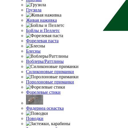
Грузила
Живая наживка
Бойлы и Пеллетс
Форелевая паста
Блесны
Воблеры/Раттлины
Силиконовые приманки
Поролоновые приманки
Форелевые стики
Фидернеа оснастка
Поводки