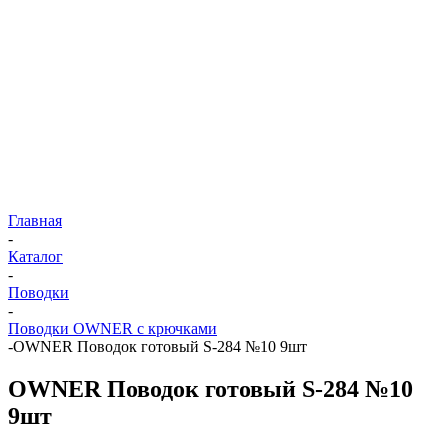
Главная
-
Каталог
-
Поводки
-
Поводки OWNER с крючками
-
OWNER Поводок готовый S-284 №10 9шт
OWNER Поводок готовый S-284 №10
9шт