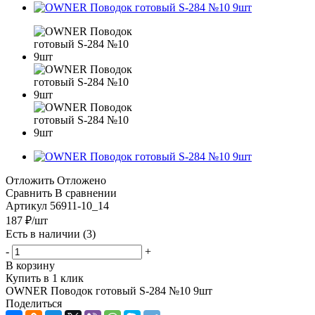
Отложить
Отложено
Сравнить
В сравнении
Артикул
56911-10_14
187
₽
/шт
Есть в наличии
(3)
-
+
В корзину
Купить в 1 клик
OWNER Поводок готовый S-284 №10 9шт
Поделиться